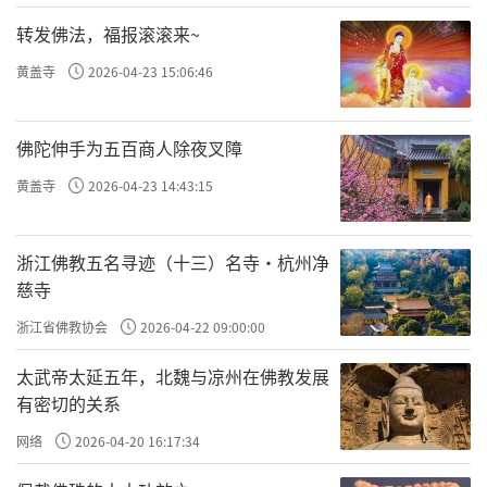
转发佛法，福报滚滚来~
黄盖寺
2026-04-23 15:06:46
佛陀伸手为五百商人除夜叉障
黄盖寺
2026-04-23 14:43:15
浙江佛教五名寻迹（十三）名寺·杭州净
慈寺
浙江省佛教协会
2026-04-22 09:00:00
太武帝太延五年，北魏与凉州在佛教发展
有密切的关系
网络
2026-04-20 16:17:34