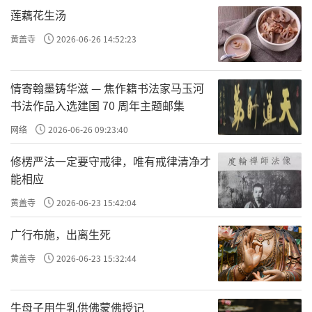
莲藕花生汤
黄盖寺
2026-06-26 14:52:23
情寄翰墨铸华滋 — 焦作籍书法家马玉河
书法作品入选建国 70 周年主题邮集
网络
2026-06-26 09:23:40
修楞严法一定要守戒律，唯有戒律清净才
能相应
黄盖寺
2026-06-23 15:42:04
广行布施，出离生死
黄盖寺
2026-06-23 15:32:44
牛母子用牛乳供佛蒙佛授记