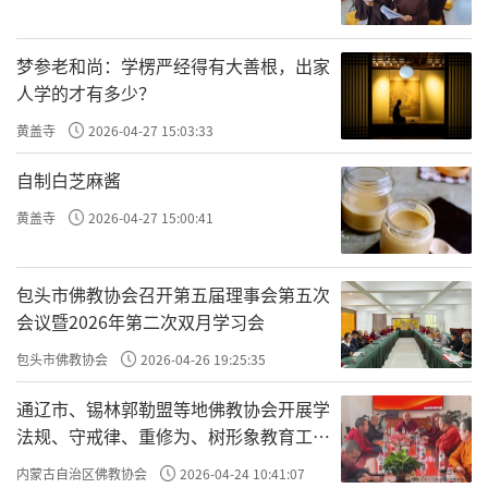
梦参老和尚：学楞严经得有大善根，出家
人学的才有多少？
黄盖寺
2026-04-27 15:03:33
自制白芝麻酱
黄盖寺
2026-04-27 15:00:41
包头市佛教协会召开第五届理事会第五次
会议暨2026年第二次双月学习会
包头市佛教协会
2026-04-26 19:25:35
通辽市、锡林郭勒盟等地佛教协会开展学
法规、守戒律、重修为、树形象教育工作
专题学习会
内蒙古自治区佛教协会
2026-04-24 10:41:07