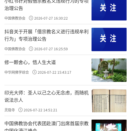
小红书针对假借宗教名义违规行为的专项
治理公告
中国佛教协会
2026-07-27 16:30:22
抖音关于开展「借宗教名义进行违规牟利
行为」专项治理公告
中国佛教协会
2026-07-27 16:25:59
修一颗舍心，悟人生大道
中华网佛学综合
2026-07-22 15:43:17
印光大师：圣人以己之心无念虑，而随机
说法示人
灵隐寺
2026-07-22 14:51:21
中国佛教协会代表团赴澳门出席首届宗教
中国化濠江峰会