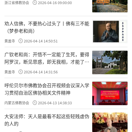
浙江省佛教协会
2026-04-16 09:00:00
劝人信佛，不要热心过头了丨佛有三不能
（梦参老和尚）
黄盖寺
2026-04-14 14:50:51
广钦老和尚：开悟不一定能了生死，要得
阿罗汉，断见思惑，即无我相，才能了生
死
黄盖寺
2026-04-14 14:31:56
呼伦贝尔市佛教协会召开视频会议深入学
习贯彻自治区佛协相关文件精神
内蒙古佛教协会
2026-04-13 14:38:33
大安法师：天人是最看不起这些轻贱虚伪
的人的