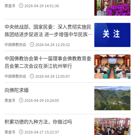
黄盖寺
2026-04-29 14:51:36
中央统战部、国家民委：深入贯彻实施民
族团结进步促进法 进一步增强中华民族凝
聚力向心力
中国佛教协会
2026-04-29 12:29:32
中国佛教协会第十一届理事会佛教教育委
员会第二次会议在浙江杭州举行
中国佛教协会
2026-04-29 12:05:07
向佛陀求婚
黄盖寺
2026-04-29 10:24:05
积累功德的九种方法，你做过吗
黄盖寺
2026-04-27 15:22:37