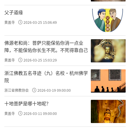
父子道缘
黄盖寺
2026-03-25 15:06:49
佛源老和尚：菩萨只能保佑你消一点业
障，不能保佑你长生不死。不死得靠自己
黄盖寺
2026-03-25 15:03:29
浙江佛教五名寻迹（九）名校·杭州佛学
院
浙江省佛教协会
2026-03-19 09:00:00
十地菩萨是哪十地呢？
黄盖寺
2026-03-11 09:00:00