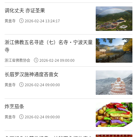
调化丈夫 亦证圣果
黄盖寺
2026-02-24 13:24:17
浙江佛教五名寻迹（七）名寺·宁波天童
寺
浙江省佛教协会
2026-02-24 09:00:00
长眉罗汉施神通度吝啬女
黄盖寺
2026-02-24 09:00:00
炸烹茄条
黄盖寺
2026-02-24 09:00:00