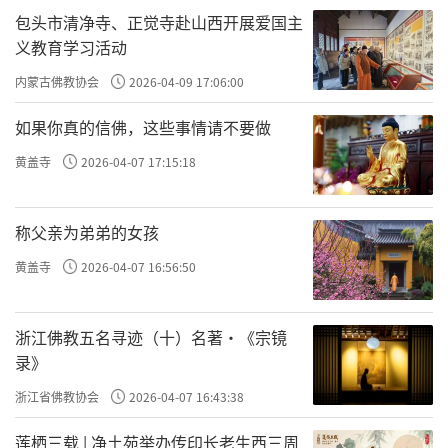
包头市清净寺、正觉寺赴山西开展爱国主
义教育学习活动
内蒙古佛教协会
2026-04-09 17:06:00
如果你真的信佛，这些事情请不要做
黄盖寺
2026-04-07 17:15:18
称父亲为弟弟的女孩
黄盖寺
2026-04-07 16:56:50
浙江佛教五名寻迹（十）名著·《宗镜
录》
浙江省佛教协会
2026-04-07 16:43:38
莲栖三载 | 净土苑举办传印长老生西三周