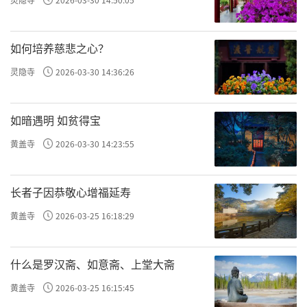
如何培养慈悲之心？
灵隐寺
2026-03-30 14:36:26
如暗遇明 如贫得宝
黄盖寺
2026-03-30 14:23:55
长者子因恭敬心增福延寿
黄盖寺
2026-03-25 16:18:29
什么是罗汉斋、如意斋、上堂大斋
黄盖寺
2026-03-25 16:15:45