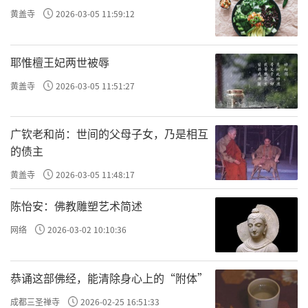
黄盖寺
2026-03-05 11:59:12
耶惟檀王妃两世被辱
黄盖寺
2026-03-05 11:51:27
广钦老和尚：世间的父母子女，乃是相互
的债主
黄盖寺
2026-03-05 11:48:17
陈怡安：佛教雕塑艺术简述
网络
2026-03-02 10:10:36
恭诵这部佛经，能清除身心上的“附体”
成都三圣禅寺
2026-02-25 16:51:33