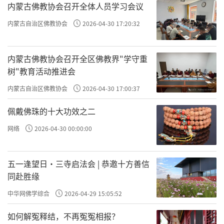
内蒙古佛教协会召开全体人员学习会议
内蒙古自治区佛教协会
2026-04-30 17:20:32
内蒙古佛教协会召开全区佛教界"学守重
树"教育活动推进会
内蒙古自治区佛教协会
2026-04-30 17:00:37
佩戴佛珠的十大功效之二
网络
2026-04-30 00:00:00
五一逢望日・三寺启法会 | 恭邀十方善信
同赴胜缘
中华网佛学综合
2026-04-29 15:05:52
如何解冤释结，不再冤冤相报？