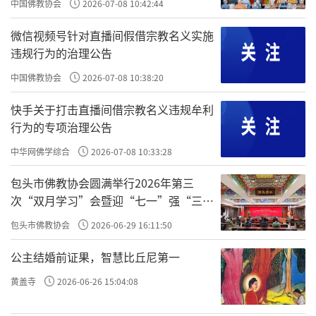
中国佛教协会
2026-07-08 10:42:44
微信视频号针对直播间假借宗教名义实施
违规行为的治理公告
中国佛教协会
2026-07-08 10:38:20
快手关于打击直播间借宗教名义违规牟利
行为的专项治理公告
中华网佛学综合
2026-07-08 10:33:28
包头市佛教协会圆满举行2026年第三
次“双月学习”会暨迎“七一”强“三
爱”主题书画笔会
包头市佛教协会
2026-06-29 16:11:50
公主结婚前证果，智慧比丘尼第一
黄盖寺
2026-06-26 15:04:08