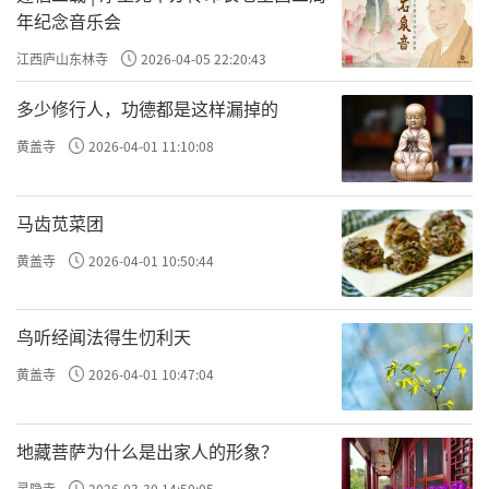
年纪念音乐会
江西庐山东林寺
2026-04-05 22:20:43
多少修行人，功德都是这样漏掉的
黄盖寺
2026-04-01 11:10:08
马齿苋菜团
黄盖寺
2026-04-01 10:50:44
鸟听经闻法得生忉利天
黄盖寺
2026-04-01 10:47:04
地藏菩萨为什么是出家人的形象？
灵隐寺
2026-03-30 14:50:05