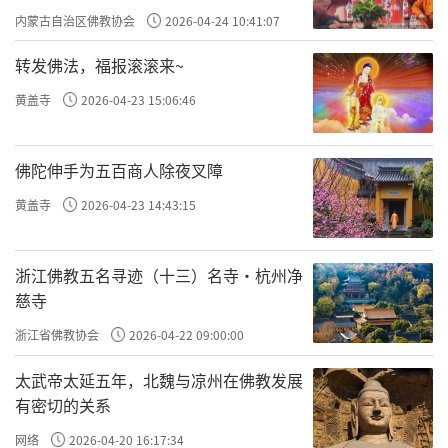
专题学习会
内蒙古自治区佛教协会
2026-04-24 10:41:07
转发佛法，福报滚滚来~
黄盖寺
2026-04-23 15:06:46
佛陀伸手为五百商人除夜叉障
黄盖寺
2026-04-23 14:43:15
浙江佛教五名寻迹（十三）名寺·杭州净
慈寺
浙江省佛教协会
2026-04-22 09:00:00
太武帝太延五年，北魏与凉州在佛教发展
有密切的关系
网络
2026-04-20 16:17:34