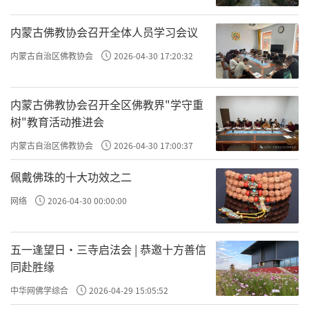
内蒙古佛教协会召开全体人员学习会议
内蒙古自治区佛教协会
2026-04-30 17:20:32
内蒙古佛教协会召开全区佛教界"学守重
树"教育活动推进会
内蒙古自治区佛教协会
2026-04-30 17:00:37
佩戴佛珠的十大功效之二
网络
2026-04-30 00:00:00
五一逢望日・三寺启法会 | 恭邀十方善信
同赴胜缘
中华网佛学综合
2026-04-29 15:05:52