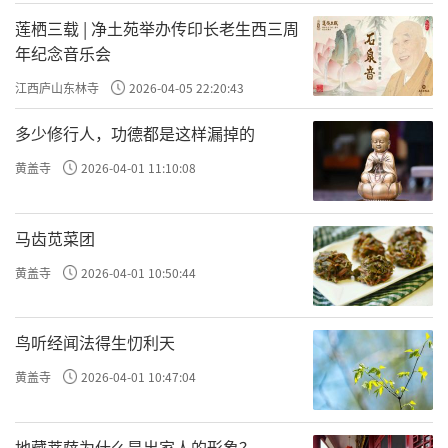
莲栖三载 | 净土苑举办传印长老生西三周
年纪念音乐会
江西庐山东林寺
2026-04-05 22:20:43
多少修行人，功德都是这样漏掉的
黄盖寺
2026-04-01 11:10:08
马齿苋菜团
黄盖寺
2026-04-01 10:50:44
鸟听经闻法得生忉利天
黄盖寺
2026-04-01 10:47:04
地藏菩萨为什么是出家人的形象？