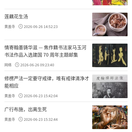
莲藕花生汤
黄盖寺
2026-06-26 14:52:23
情寄翰墨铸华滋 — 焦作籍书法家马玉河
书法作品入选建国 70 周年主题邮集
网络
2026-06-26 09:23:40
修楞严法一定要守戒律，唯有戒律清净才
能相应
黄盖寺
2026-06-23 15:42:04
广行布施，出离生死
黄盖寺
2026-06-23 15:32:44