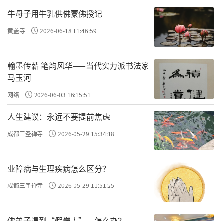
牛母子用牛乳供佛蒙佛授记
黄盖寺
2026-06-18 11:46:59
翰墨传薪 笔韵风华——当代实力派书法家
马玉河
网络
2026-06-03 16:15:51
人生建议：永远不要提前焦虑
成都三圣禅寺
2026-05-29 15:34:18
业障病与生理疾病怎么区分？
成都三圣禅寺
2026-05-29 11:51:25
佛弟子遇到“假僧人”，怎么办？