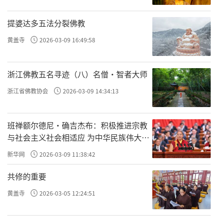
提婆达多五法分裂佛教
黄盖寺
2026-03-09 16:49:58
浙江佛教五名寻迹（八）名僧·智者大师
浙江省佛教协会
2026-03-09 14:34:13
班禅额尔德尼·确吉杰布：积极推进宗教
与社会主义社会相适应 为中华民族伟大复
兴贡献力量
新华网
2026-03-09 11:38:42
共修的重要
黄盖寺
2026-03-05 12:24:51