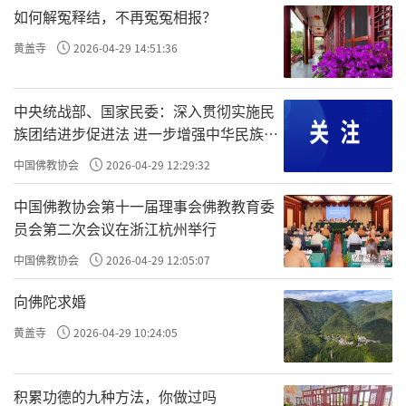
如何解冤释结，不再冤冤相报？
黄盖寺
2026-04-29 14:51:36
中央统战部、国家民委：深入贯彻实施民
族团结进步促进法 进一步增强中华民族凝
聚力向心力
中国佛教协会
2026-04-29 12:29:32
中国佛教协会第十一届理事会佛教教育委
员会第二次会议在浙江杭州举行
中国佛教协会
2026-04-29 12:05:07
向佛陀求婚
黄盖寺
2026-04-29 10:24:05
积累功德的九种方法，你做过吗