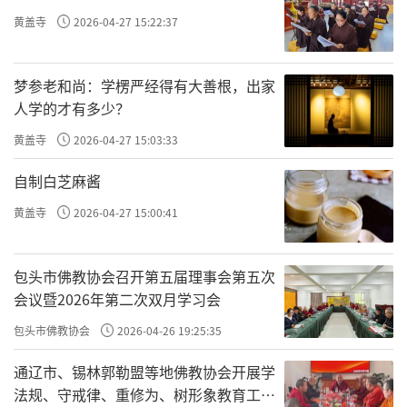
黄盖寺
2026-04-27 15:22:37
梦参老和尚：学楞严经得有大善根，出家
人学的才有多少？
黄盖寺
2026-04-27 15:03:33
自制白芝麻酱
黄盖寺
2026-04-27 15:00:41
包头市佛教协会召开第五届理事会第五次
会议暨2026年第二次双月学习会
包头市佛教协会
2026-04-26 19:25:35
通辽市、锡林郭勒盟等地佛教协会开展学
法规、守戒律、重修为、树形象教育工作