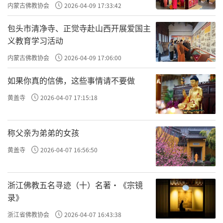
主义电影观影活动”
内蒙古佛教协会
2026-04-09 17:33:42
包头市清净寺、正觉寺赴山西开展爱国主
义教育学习活动
内蒙古佛教协会
2026-04-09 17:06:00
如果你真的信佛，这些事情请不要做
黄盖寺
2026-04-07 17:15:18
称父亲为弟弟的女孩
黄盖寺
2026-04-07 16:56:50
浙江佛教五名寻迹（十）名著·《宗镜
录》
浙江省佛教协会
2026-04-07 16:43:38