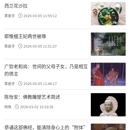
西兰花沙拉
黄盖寺
2026-03-05 11:59:12
耶惟檀王妃两世被辱
黄盖寺
2026-03-05 11:51:27
广钦老和尚：世间的父母子女，乃是相互
的债主
黄盖寺
2026-03-05 11:48:17
陈怡安：佛教雕塑艺术简述
网络
2026-03-02 10:10:36
恭诵这部佛经，能清除身心上的“附体”