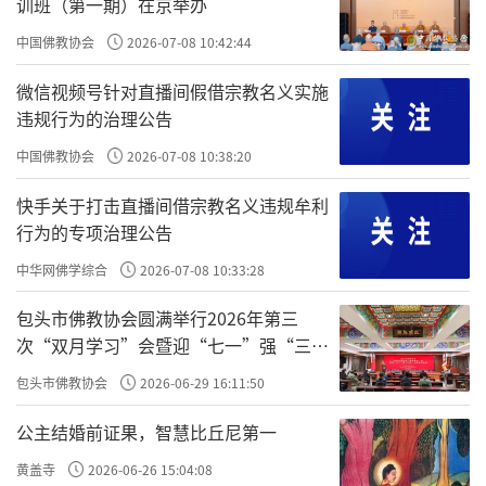
训班（第一期）在京举办
中国佛教协会
2026-07-08 10:42:44
微信视频号针对直播间假借宗教名义实施
违规行为的治理公告
中国佛教协会
2026-07-08 10:38:20
快手关于打击直播间借宗教名义违规牟利
行为的专项治理公告
中华网佛学综合
2026-07-08 10:33:28
包头市佛教协会圆满举行2026年第三
次“双月学习”会暨迎“七一”强“三
爱”主题书画笔会
包头市佛教协会
2026-06-29 16:11:50
公主结婚前证果，智慧比丘尼第一
黄盖寺
2026-06-26 15:04:08