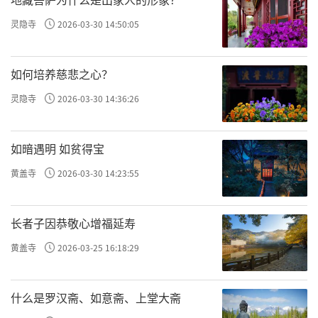
灵隐寺
2026-03-30 14:50:05
如何培养慈悲之心？
灵隐寺
2026-03-30 14:36:26
如暗遇明 如贫得宝
黄盖寺
2026-03-30 14:23:55
长者子因恭敬心增福延寿
黄盖寺
2026-03-25 16:18:29
什么是罗汉斋、如意斋、上堂大斋