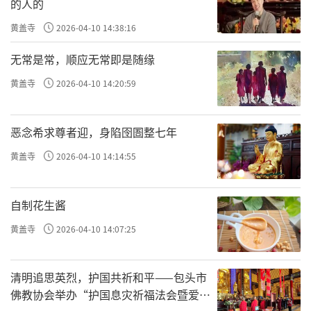
的人的
黄盖寺
2026-04-10 14:38:16
无常是常，顺应无常即是随缘
黄盖寺
2026-04-10 14:20:59
恶念希求尊者迎，身陷囹圄整七年
黄盖寺
2026-04-10 14:14:55
自制花生酱
黄盖寺
2026-04-10 14:07:25
清明追思英烈，护国共祈和平——包头市
佛教协会举办“护国息灾祈福法会暨爱国