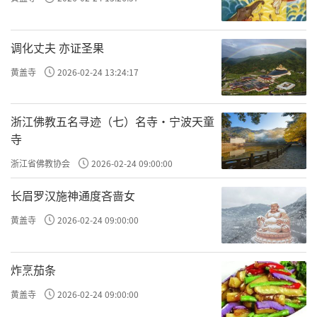
调化丈夫 亦证圣果
黄盖寺
2026-02-24 13:24:17
浙江佛教五名寻迹（七）名寺·宁波天童
寺
浙江省佛教协会
2026-02-24 09:00:00
长眉罗汉施神通度吝啬女
黄盖寺
2026-02-24 09:00:00
炸烹茄条
黄盖寺
2026-02-24 09:00:00