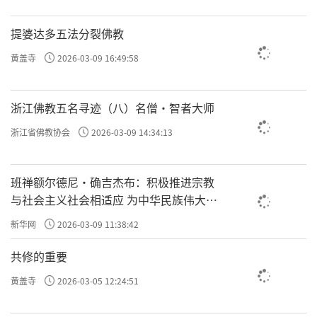
提婆达多五法分裂佛教
黄盖寺
2026-03-09 16:49:58
浙江佛教五名寻迹（八）名僧·智者大师
浙江省佛教协会
2026-03-09 14:34:13
班禅额尔德尼·确吉杰布：积极推进宗教
与社会主义社会相适应 为中华民族伟大复
兴贡献力量
新华网
2026-03-09 11:38:42
共修的重要
黄盖寺
2026-03-05 12:24:51