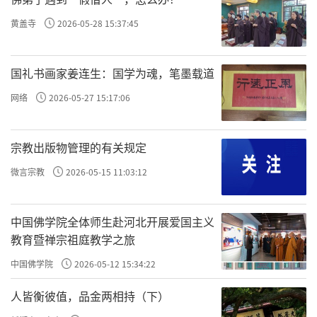
阿弥陀佛”，既是他最初听见的声音，也成为
黄盖寺
2026-05-28 15:37:45
他一生不曾离开的皈依处。
国礼书画家姜连生：国学为魂，笔墨载道
网络
2026-05-27 15:17:06
宗教出版物管理的有关规定
微言宗教
2026-05-15 11:03:12
中国佛学院全体师生赴河北开展爱国主义
教育暨禅宗祖庭教学之旅
中国佛学院
2026-05-12 15:34:22
人皆衡彼值，品金两相持（下）