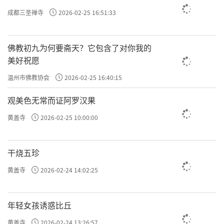
成都三圣禅寺
2026-02-25 16:51:33
佛教初九为何要斋天？它包含了对你我的
美好祝愿
温州市佛教协会
2026-02-25 16:40:15
观美色无常而证阿罗汉果
黄盖寺
2026-02-25 10:00:00
干烧五珍
黄盖寺
2026-02-24 14:02:25
年轻女孩诱惑比丘
黄盖寺
2026-02-24 13:26:57