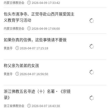
主义电影观影活动”
内蒙古佛教协会
2026-04-09 17:33:42
任与担当。
包头市清净寺、正觉寺赴山西开展爱国主
义教育学习活动
内蒙古佛教协会
2026-04-09 17:06:00
如果你真的信佛，这些事情请不要做
黄盖寺
2026-04-07 17:15:18
称父亲为弟弟的女孩
黄盖寺
2026-04-07 16:56:50
浙江佛教五名寻迹（十）名著·《宗镜
录》
浙江省佛教协会
2026-04-07 16:43:38