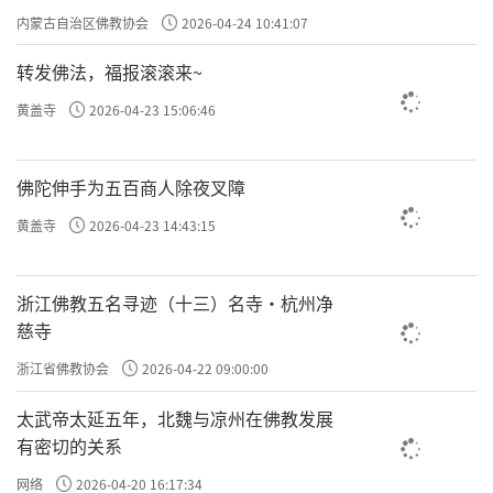
专题学习会
内蒙古自治区佛教协会
2026-04-24 10:41:07
转发佛法，福报滚滚来~
黄盖寺
2026-04-23 15:06:46
佛陀伸手为五百商人除夜叉障
黄盖寺
2026-04-23 14:43:15
浙江佛教五名寻迹（十三）名寺·杭州净
慈寺
浙江省佛教协会
2026-04-22 09:00:00
太武帝太延五年，北魏与凉州在佛教发展
有密切的关系
网络
2026-04-20 16:17:34