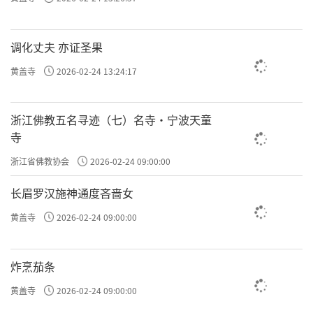
调化丈夫 亦证圣果
黄盖寺
2026-02-24 13:24:17
浙江佛教五名寻迹（七）名寺·宁波天童
寺
浙江省佛教协会
2026-02-24 09:00:00
长眉罗汉施神通度吝啬女
黄盖寺
2026-02-24 09:00:00
炸烹茄条
黄盖寺
2026-02-24 09:00:00