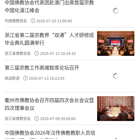
中国佛教协会代表团赴澳门出席首届宗教
中国化濠江峰会
中国佛教协会
2026-07-20 13:00:40
浙江省第二届宗教界“双通”人才研修班
毕业典礼圆满举行
浙江省佛教协会
2026-07-13 16:34:10
第三届宗教工作高端智库论坛召开
统战新语
2026-07-13 16:22:05
衢州市佛教协会召开四届四次会长会议暨
四次理事会议
中国佛学院全体师生赴河北开展爱国主义教育暨禅宗祖
浙江省佛教协会
2026-07-09 09:00:00
庭教学之旅
中国佛教协会2026年汉传佛教教职人员培