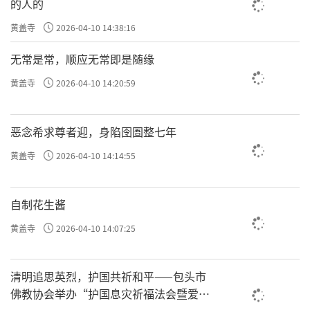
的人的
黄盖寺
2026-04-10 14:38:16
无常是常，顺应无常即是随缘
黄盖寺
2026-04-10 14:20:59
恶念希求尊者迎，身陷囹圄整七年
黄盖寺
2026-04-10 14:14:55
自制花生酱
黄盖寺
2026-04-10 14:07:25
清明追思英烈，护国共祈和平——包头市
佛教协会举办“护国息灾祈福法会暨爱国