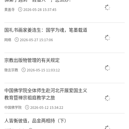
意，脚踏实地，解行相应，努力成长为爱国爱
黄盖寺
2026-05-28 15:37:45
教、德才兼备的新时代合格僧才。
国礼书画家姜连生：国学为魂，笔墨载道
网络
2026-05-27 15:17:06
宗教出版物管理的有关规定
微言宗教
2026-05-15 11:03:12
中国佛学院全体师生赴河北开展爱国主义
教育暨禅宗祖庭教学之旅
中国佛学院
2026-05-12 15:34:22
人皆衡彼值，品金两相持（下）