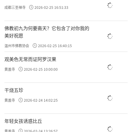
成都三圣禅寺
2026-02-25 16:51:33
佛教初九为何要斋天？它包含了对你我的
美好祝愿
温州市佛教协会
2026-02-25 16:40:15
观美色无常而证阿罗汉果
黄盖寺
2026-02-25 10:00:00
干烧五珍
黄盖寺
2026-02-24 14:02:25
年轻女孩诱惑比丘
黄盖寺
2026-02-24 13:26:57