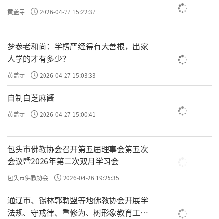
文化、推动佛教与社会主义社会相适应贡献智
黄盖寺
2026-04-27 15:22:37
慧与力量。
责任编辑：勉淳
梦参老和尚：学楞严经得有大善根，出家
人学的才有多少？
黄盖寺
2026-04-27 15:03:33
自制白芝麻酱
黄盖寺
2026-04-27 15:00:41
包头市佛教协会召开第五届理事会第五次
会议暨2026年第二次双月学习会
包头市佛教协会
2026-04-26 19:25:35
通辽市、锡林郭勒盟等地佛教协会开展学
法规、守戒律、重修为、树形象教育工作