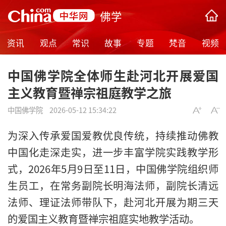
佛学
资讯
观点
常识
故事
专题
梵音
视频
中国佛学院全体师生赴河北开展爱国
主义教育暨禅宗祖庭教学之旅
中国佛学院
2026-05-12 15:34:22
为深入传承爱国爱教优良传统，持续推动佛教
中国化走深走实，进一步丰富学院实践教学形
式，2026年5月9日至11日，中国佛学院组织师
生员工，在常务副院长明海法师，副院长清远
法师、理证法师带队下，赴河北开展为期三天
的爱国主义教育暨禅宗祖庭实地教学活动。