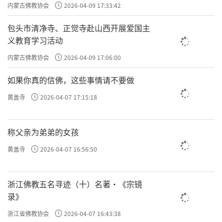
主义电影观影活动”
内蒙古佛教协会
2026-04-09 17:33:42
包头市清净寺、正觉寺赴山西开展爱国主
义教育学习活动
内蒙古佛教协会
2026-04-09 17:06:00
如果你真的信佛，这些事情请不要做
黄盖寺
2026-04-07 17:15:18
称父亲为弟弟的女孩
黄盖寺
2026-04-07 16:56:50
浙江佛教五名寻迹（十）名著·《宗镜
录》
浙江省佛教协会
2026-04-07 16:43:38