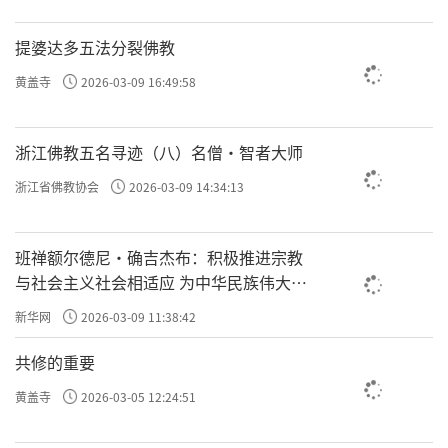
提婆达多五法分裂佛教
黄盖寺
2026-03-09 16:49:58
浙江佛教五名寻迹（八）名僧·智者大师
浙江省佛教协会
2026-03-09 14:34:13
班禅额尔德尼·确吉杰布：积极推进宗教
与社会主义社会相适应 为中华民族伟大复
兴贡献力量
新华网
2026-03-09 11:38:42
共修的重要
黄盖寺
2026-03-05 12:24:51