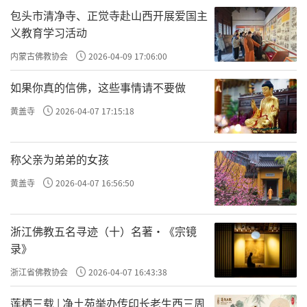
包头市清净寺、正觉寺赴山西开展爱国主
义教育学习活动
内蒙古佛教协会
2026-04-09 17:06:00
如果你真的信佛，这些事情请不要做
黄盖寺
2026-04-07 17:15:18
称父亲为弟弟的女孩
黄盖寺
2026-04-07 16:56:50
浙江佛教五名寻迹（十）名著·《宗镜
录》
浙江省佛教协会
2026-04-07 16:43:38
莲栖三载 | 净土苑举办传印长老生西三周