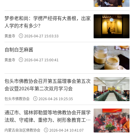
梦参老和尚：学楞严经得有大善根，出家
人学的才有多少？
黄盖寺
2026-04-27 15:03:33
自制白芝麻酱
黄盖寺
2026-04-27 15:00:41
包头市佛教协会召开第五届理事会第五次
会议暨2026年第二次双月学习会
包头市佛教协会
2026-04-26 19:25:35
通辽市、锡林郭勒盟等地佛教协会开展学
法规、守戒律、重修为、树形象教育工作
专题学习会
内蒙古自治区佛教协会
2026-04-24 10:41:07