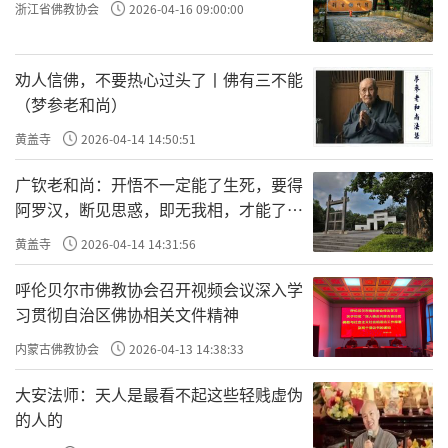
浙江省佛教协会
2026-04-16 09:00:00
劝人信佛，不要热心过头了丨佛有三不能
（梦参老和尚）
黄盖寺
2026-04-14 14:50:51
广钦老和尚：开悟不一定能了生死，要得
阿罗汉，断见思惑，即无我相，才能了生
死
黄盖寺
2026-04-14 14:31:56
呼伦贝尔市佛教协会召开视频会议深入学
习贯彻自治区佛协相关文件精神
内蒙古佛教协会
2026-04-13 14:38:33
大安法师：天人是最看不起这些轻贱虚伪
的人的