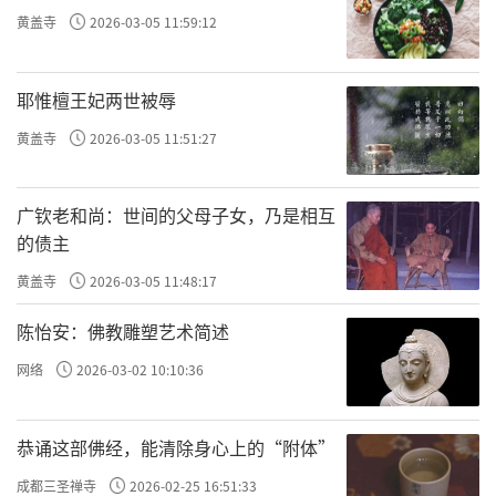
黄盖寺
2026-03-05 11:59:12
耶惟檀王妃两世被辱
黄盖寺
2026-03-05 11:51:27
广钦老和尚：世间的父母子女，乃是相互
的债主
黄盖寺
2026-03-05 11:48:17
陈怡安：佛教雕塑艺术简述
网络
2026-03-02 10:10:36
恭诵这部佛经，能清除身心上的“附体”
成都三圣禅寺
2026-02-25 16:51:33