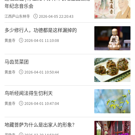
年纪念音乐会
江西庐山东林寺
2026-04-05 22:20:43
多少修行人，功德都是这样漏掉的
黄盖寺
2026-04-01 11:10:08
马齿苋菜团
黄盖寺
2026-04-01 10:50:44
鸟听经闻法得生忉利天
黄盖寺
2026-04-01 10:47:04
地藏菩萨为什么是出家人的形象？
灵隐寺
2026-03-30 14:50:05