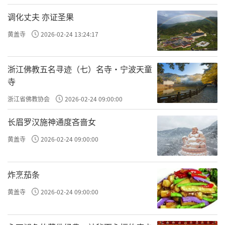
调化丈夫 亦证圣果
黄盖寺
2026-02-24 13:24:17
浙江佛教五名寻迹（七）名寺·宁波天童
寺
浙江省佛教协会
2026-02-24 09:00:00
长眉罗汉施神通度吝啬女
黄盖寺
2026-02-24 09:00:00
炸烹茄条
黄盖寺
2026-02-24 09:00:00