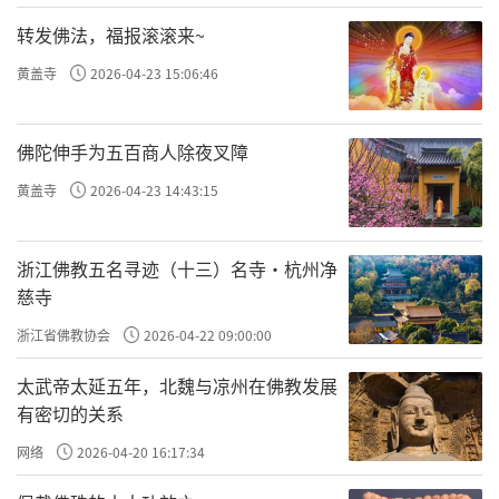
转发佛法，福报滚滚来~
黄盖寺
2026-04-23 15:06:46
佛陀伸手为五百商人除夜叉障
黄盖寺
2026-04-23 14:43:15
浙江佛教五名寻迹（十三）名寺·杭州净
慈寺
浙江省佛教协会
2026-04-22 09:00:00
太武帝太延五年，北魏与凉州在佛教发展
有密切的关系
网络
2026-04-20 16:17:34