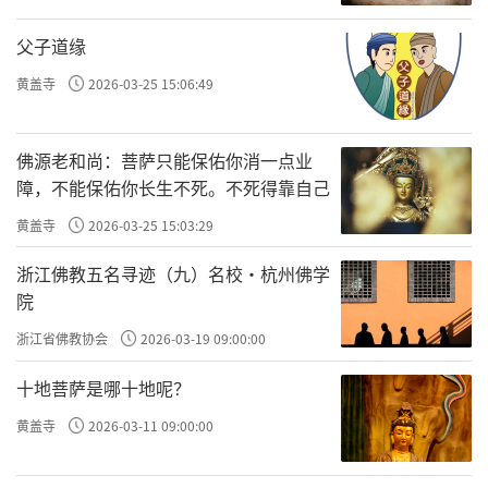
父子道缘
黄盖寺
2026-03-25 15:06:49
佛源老和尚：菩萨只能保佑你消一点业
障，不能保佑你长生不死。不死得靠自己
黄盖寺
2026-03-25 15:03:29
浙江佛教五名寻迹（九）名校·杭州佛学
院
浙江省佛教协会
2026-03-19 09:00:00
十地菩萨是哪十地呢？
黄盖寺
2026-03-11 09:00:00