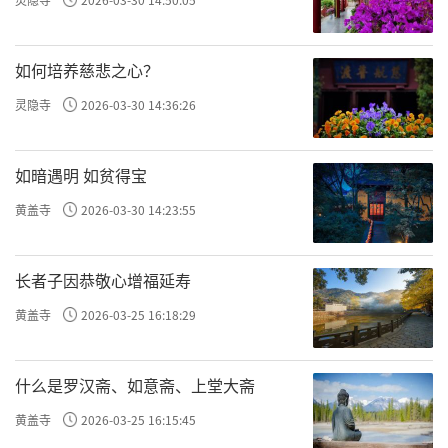
如何培养慈悲之心？
灵隐寺
2026-03-30 14:36:26
如暗遇明 如贫得宝
黄盖寺
2026-03-30 14:23:55
长者子因恭敬心增福延寿
黄盖寺
2026-03-25 16:18:29
什么是罗汉斋、如意斋、上堂大斋
黄盖寺
2026-03-25 16:15:45