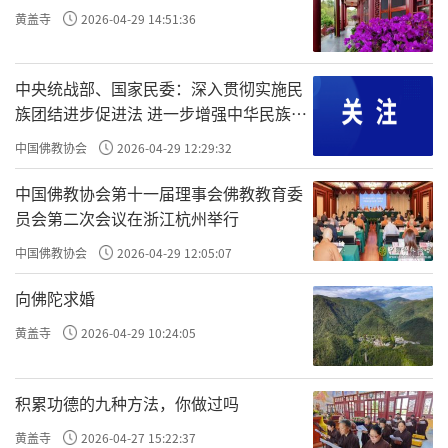
黄盖寺
2026-04-29 14:51:36
中央统战部、国家民委：深入贯彻实施民
族团结进步促进法 进一步增强中华民族凝
聚力向心力
中国佛教协会
2026-04-29 12:29:32
中国佛教协会第十一届理事会佛教教育委
员会第二次会议在浙江杭州举行
中国佛教协会
2026-04-29 12:05:07
向佛陀求婚
黄盖寺
2026-04-29 10:24:05
积累功德的九种方法，你做过吗
黄盖寺
2026-04-27 15:22:37