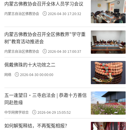
内蒙古佛教协会召开全体人员学习会议
内蒙古自治区佛教协会
2026-04-30 17:20:32
内蒙古佛教协会召开全区佛教界"学守重
树"教育活动推进会
内蒙古自治区佛教协会
2026-04-30 17:00:37
佩戴佛珠的十大功效之二
网络
2026-04-30 00:00:00
五一逢望日・三寺启法会 | 恭邀十方善信
同赴胜缘
中华网佛学综合
2026-04-29 15:05:52
如何解冤释结，不再冤冤相报？