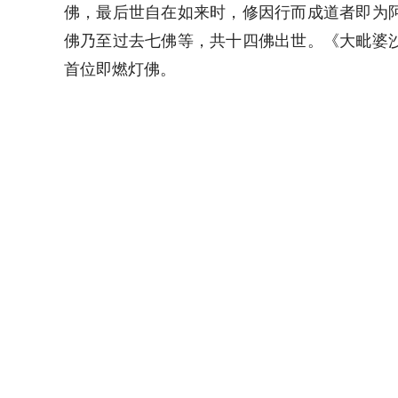
佛，最后世自在如来时，修因行而成道者即为
佛乃至过去七佛等，共十四佛出世。《大毗婆
首位即燃灯佛。