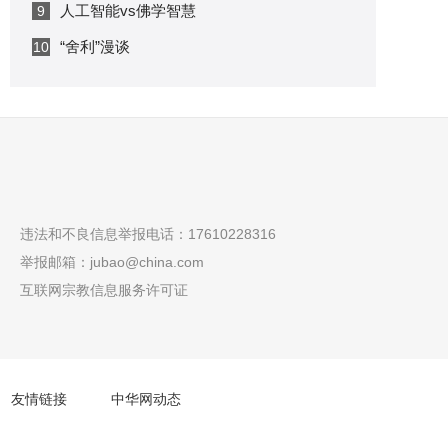
人工智能vs佛学智慧
9
“舍利”漫谈
10
违法和不良信息举报电话：17610228316
举报邮箱：
jubao@china.com
互联网宗教信息服务许可证
友情链接
中华网动态