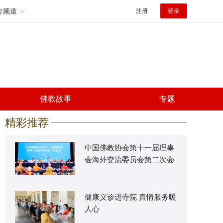
方频道
注册
登录
佛教故事
专题
精彩推荐
中国佛教协会第十一届理事
会海外交流委员会第二次会
议在上海举行
健康义诊进寺院 真情服务暖
人心