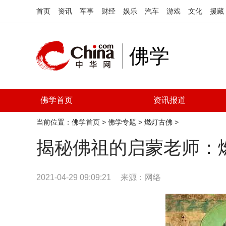
首页
资讯
军事
财经
娱乐
汽车
游戏
文化
援藏
佛学
佛学首页
资讯报道
当前位置：
佛学首页
>
佛学专题
>
燃灯古佛
>
揭秘佛祖的启蒙老师：
2021-04-29 09:09:21
来源：
网络