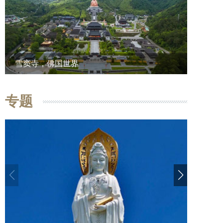
雪窦寺，佛国世界
专题