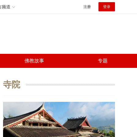
方频道
注册
登录
佛教故事
专题
寺院