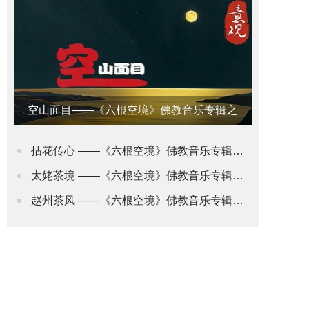
空山面目——《六根空境》佛教音乐专辑之
意观•禅道
拈花传心 ——《六根空境》佛教音乐专辑之身观•花道
太姥茶境 ——《六根空境》佛教音乐专辑之舌观•茶道(2)
赵州茶风 ——《六根空境》佛教音乐专辑之舌观•茶道(1)