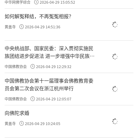
中华网佛学综合
2026-04-29 15:05:52
如何解冤释结，不再冤冤相报？
黄盖寺
2026-04-29 14:51:36
中央统战部、国家民委：深入贯彻实施民
族团结进步促进法 进一步增强中华民族凝
聚力向心力
中国佛教协会
2026-04-29 12:29:32
中国佛教协会第十一届理事会佛教教育委
员会第二次会议在浙江杭州举行
中国佛教协会
2026-04-29 12:05:07
向佛陀求婚
黄盖寺
2026-04-29 10:24:05