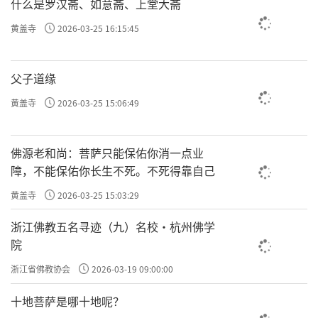
什么是罗汉斋、如意斋、上堂大斋
黄盖寺
2026-03-25 16:15:45
父子道缘
黄盖寺
2026-03-25 15:06:49
佛源老和尚：菩萨只能保佑你消一点业
障，不能保佑你长生不死。不死得靠自己
黄盖寺
2026-03-25 15:03:29
浙江佛教五名寻迹（九）名校·杭州佛学
院
浙江省佛教协会
2026-03-19 09:00:00
十地菩萨是哪十地呢？