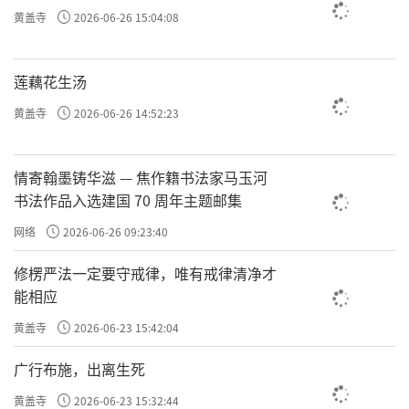
责任编辑：勉淳、印月
黄盖寺
2026-06-26 15:04:08
莲藕花生汤
黄盖寺
2026-06-26 14:52:23
情寄翰墨铸华滋 — 焦作籍书法家马玉河
书法作品入选建国 70 周年主题邮集
网络
2026-06-26 09:23:40
修楞严法一定要守戒律，唯有戒律清净才
能相应
黄盖寺
2026-06-23 15:42:04
广行布施，出离生死
黄盖寺
2026-06-23 15:32:44