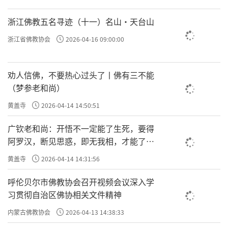
浙江佛教五名寻迹（十一）名山·天台山
浙江省佛教协会
2026-04-16 09:00:00
劝人信佛，不要热心过头了丨佛有三不能
（梦参老和尚）
黄盖寺
2026-04-14 14:50:51
广钦老和尚：开悟不一定能了生死，要得
阿罗汉，断见思惑，即无我相，才能了生
死
黄盖寺
2026-04-14 14:31:56
呼伦贝尔市佛教协会召开视频会议深入学
习贯彻自治区佛协相关文件精神
内蒙古佛教协会
2026-04-13 14:38:33