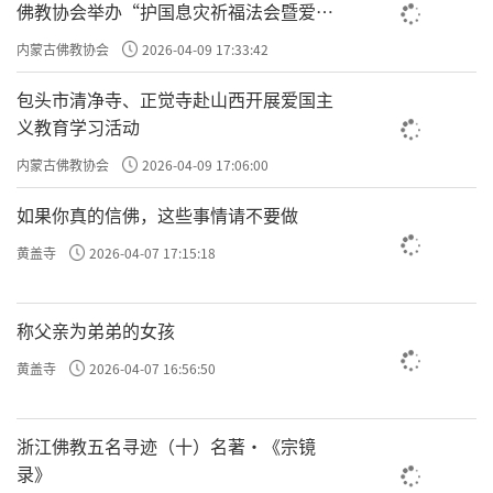
佛教协会举办“护国息灾祈福法会暨爱国
主义电影观影活动”
内蒙古佛教协会
2026-04-09 17:33:42
包头市清净寺、正觉寺赴山西开展爱国主
义教育学习活动
内蒙古佛教协会
2026-04-09 17:06:00
如果你真的信佛，这些事情请不要做
黄盖寺
2026-04-07 17:15:18
称父亲为弟弟的女孩
黄盖寺
2026-04-07 16:56:50
浙江佛教五名寻迹（十）名著·《宗镜
录》