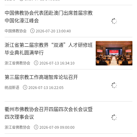
中国佛教协会代表团赴澳门出席首届宗教
中国化濠江峰会
中国佛教协会
2026-07-20 13:00:40
浙江省第二届宗教界“双通”人才研修班
毕业典礼圆满举行
浙江省佛教协会
2026-07-13 16:34:10
第三届宗教工作高端智库论坛召开
通辽市佛教协会与晋城市佛教协会开展学习交流
统战新语
2026-07-13 16:22:05
4月18日，通辽市佛教协会与山西省晋城市佛教
协会在通辽市统战之家召开"学法规、守戒律、重修
衢州市佛教协会召开四届四次会长会议暨
四次理事会议
为、树形象"教育活动学习交流会。两市佛教协会相关
浙江省佛教协会
2026-07-09 09:00:00
负责人出席，围绕教育活动开展深入交流。会上，通