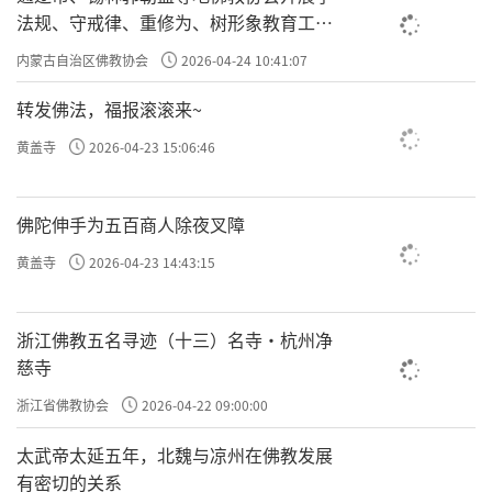
法规、守戒律、重修为、树形象教育工作
专题学习会
内蒙古自治区佛教协会
2026-04-24 10:41:07
转发佛法，福报滚滚来~
黄盖寺
2026-04-23 15:06:46
佛陀伸手为五百商人除夜叉障
黄盖寺
2026-04-23 14:43:15
浙江佛教五名寻迹（十三）名寺·杭州净
慈寺
浙江省佛教协会
2026-04-22 09:00:00
太武帝太延五年，北魏与凉州在佛教发展
有密切的关系