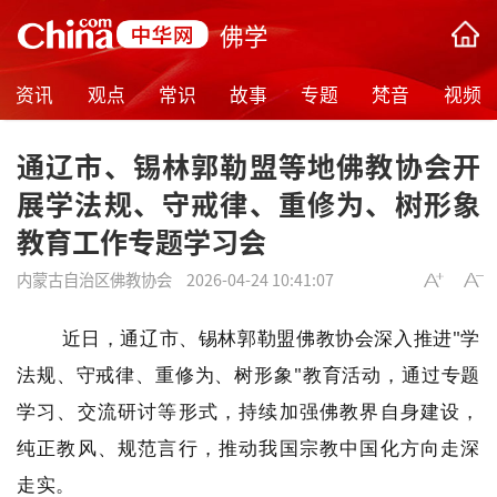
佛学
资讯
观点
常识
故事
专题
梵音
视频
通辽市、锡林郭勒盟等地佛教协会开
展学法规、守戒律、重修为、树形象
教育工作专题学习会
内蒙古自治区佛教协会
2026-04-24 10:41:07
近日，通辽市、锡林郭勒盟佛教协会深入推进"学
法规、守戒律、重修为、树形象"教育活动，通过专题
学习、交流研讨等形式，持续加强佛教界自身建设，
纯正教风、规范言行，推动我国宗教中国化方向走深
走实。