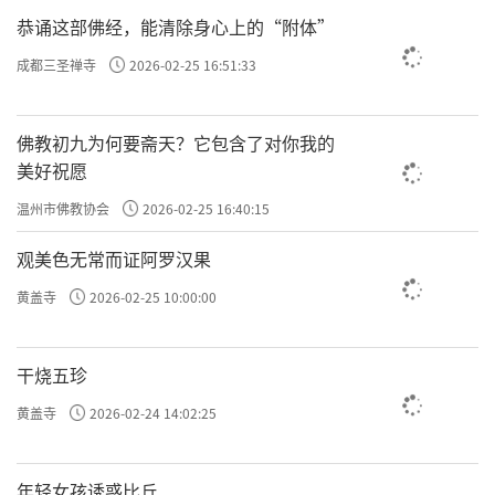
恭诵这部佛经，能清除身心上的“附体”
成都三圣禅寺
2026-02-25 16:51:33
佛教初九为何要斋天？它包含了对你我的
美好祝愿
温州市佛教协会
2026-02-25 16:40:15
观美色无常而证阿罗汉果
黄盖寺
2026-02-25 10:00:00
干烧五珍
黄盖寺
2026-02-24 14:02:25
年轻女孩诱惑比丘