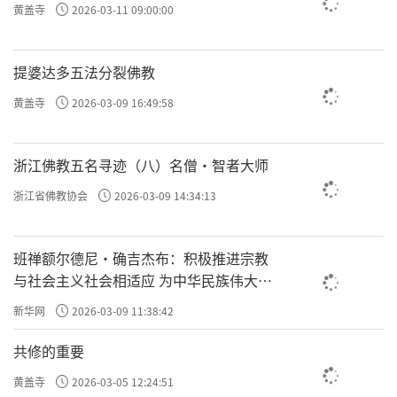
黄盖寺
2026-03-11 09:00:00
提婆达多五法分裂佛教
黄盖寺
2026-03-09 16:49:58
浙江佛教五名寻迹（八）名僧·智者大师
浙江省佛教协会
2026-03-09 14:34:13
班禅额尔德尼·确吉杰布：积极推进宗教
与社会主义社会相适应 为中华民族伟大复
兴贡献力量
新华网
2026-03-09 11:38:42
共修的重要
黄盖寺
2026-03-05 12:24:51