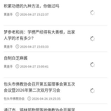
积累功德的九种方法，你做过吗
黄盖寺
2026-04-27 15:22:37
梦参老和尚：学楞严经得有大善根，出家
人学的才有多少？
黄盖寺
2026-04-27 15:03:33
自制白芝麻酱
黄盖寺
2026-04-27 15:00:41
包头市佛教协会召开第五届理事会第五次
会议暨2026年第二次双月学习会
包头市佛教协会
2026-04-26 19:25:35
通辽市、锡林郭勒盟等地佛教协会开展学