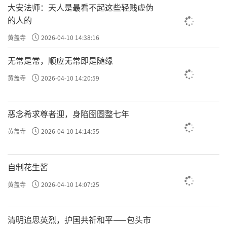
大安法师：天人是最看不起这些轻贱虚伪
的人的
黄盖寺
2026-04-10 14:38:16
无常是常，顺应无常即是随缘
黄盖寺
2026-04-10 14:20:59
恶念希求尊者迎，身陷囹圄整七年
黄盖寺
2026-04-10 14:14:55
自制花生酱
黄盖寺
2026-04-10 14:07:25
清明追思英烈，护国共祈和平——包头市