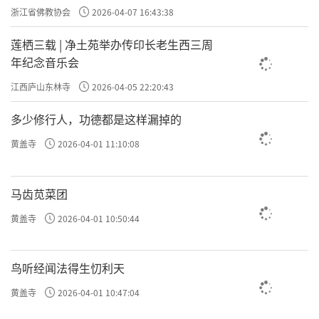
浙江省佛教协会
2026-04-07 16:43:38
莲栖三载 | 净土苑举办传印长老生西三周
年纪念音乐会
江西庐山东林寺
2026-04-05 22:20:43
多少修行人，功德都是这样漏掉的
黄盖寺
2026-04-01 11:10:08
马齿苋菜团
黄盖寺
2026-04-01 10:50:44
鸟听经闻法得生忉利天
黄盖寺
2026-04-01 10:47:04