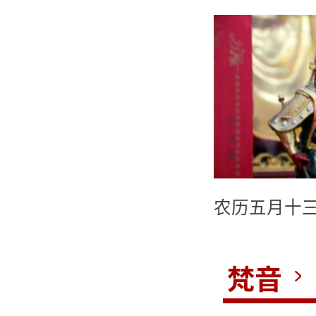
农历五月十三
梵音