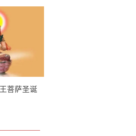
药王菩萨圣诞