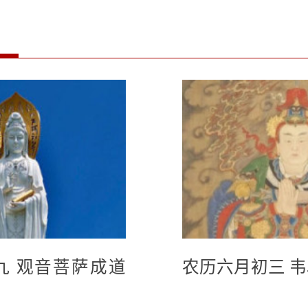
九 观音菩萨成道
农历六月初三 