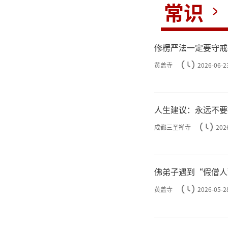
常识
修楞严法一定要守戒
黄盖寺
2026-06-2
人生建议：永远不要
成都三圣禅寺
202
佛弟子遇到“假僧人
黄盖寺
2026-05-2