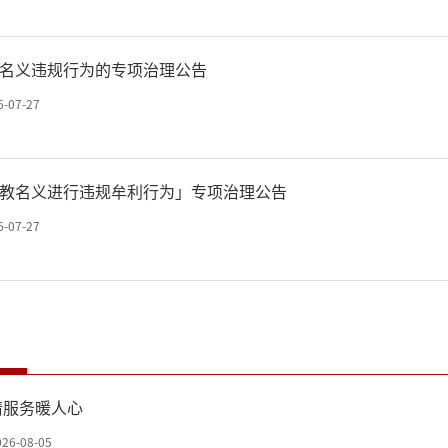
名义违规行为的专项治理公告
6-07-27
教名义进行违规牟利行为」专项治理公告
6-07-27
情服务暖人心
026-08-05