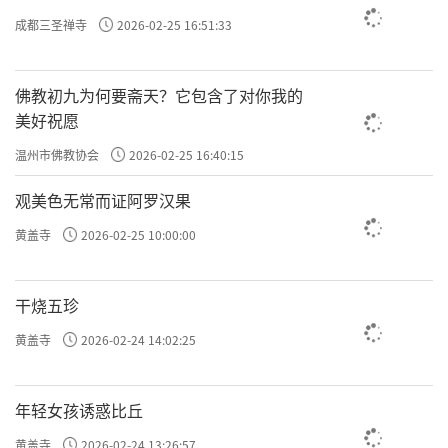
成都三圣禅寺
2026-02-25 16:51:33
佛教初九为何要斋天？它包含了对你我的
美好祝愿
温州市佛教协会
2026-02-25 16:40:15
观美色无常而证阿罗汉果
黄盖寺
2026-02-25 10:00:00
干烧五珍
黄盖寺
2026-02-24 14:02:25
年轻女孩诱惑比丘
黄盖寺
2026-02-24 13:26:57