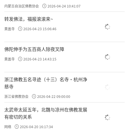
专题学习会
内蒙古自治区佛教协会
2026-04-24 10:41:07
转发佛法，福报滚滚来~
黄盖寺
2026-04-23 15:06:46
佛陀伸手为五百商人除夜叉障
黄盖寺
2026-04-23 14:43:15
浙江佛教五名寻迹（十三）名寺·杭州净
慈寺
浙江省佛教协会
2026-04-22 09:00:00
太武帝太延五年，北魏与凉州在佛教发展
有密切的关系
网络
2026-04-20 16:17:34