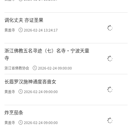
调化丈夫 亦证圣果
黄盖寺
2026-02-24 13:24:17
浙江佛教五名寻迹（七）名寺·宁波天童
寺
浙江省佛教协会
2026-02-24 09:00:00
长眉罗汉施神通度吝啬女
黄盖寺
2026-02-24 09:00:00
炸烹茄条
黄盖寺
2026-02-24 09:00:00