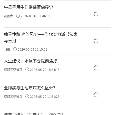
牛母子用牛乳供佛蒙佛授记
黄盖寺
2026-06-18 11:46:59
翰墨传薪 笔韵风华——当代实力派书法家
马玉河
网络
2026-06-03 16:15:51
人生建议：永远不要提前焦虑
成都三圣禅寺
2026-05-29 15:34:18
业障病与生理疾病怎么区分？
成都三圣禅寺
2026-05-29 11:51:25
佛弟子遇到“假僧人”，怎么办？