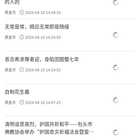
的人的
黄盖寺
2026-04-10 14:38:16
无常是常，顺应无常即是随缘
黄盖寺
2026-04-10 14:20:59
恶念希求尊者迎，身陷囹圄整七年
黄盖寺
2026-04-10 14:14:55
自制花生酱
黄盖寺
2026-04-10 14:07:25
清明追思英烈，护国共祈和平——包头市
佛教协会举办“护国息灾祈福法会暨爱国