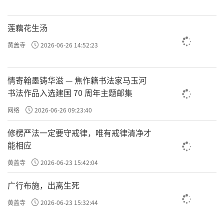
坛、新媒体论坛、电视论坛以及佛教文化主题
展览等活动。
莲藕花生汤
来源：陕西省佛教协会
黄盖寺
2026-06-26 14:52:23
责任编辑：印月、勉淳
情寄翰墨铸华滋 — 焦作籍书法家马玉河
书法作品入选建国 70 周年主题邮集
网络
2026-06-26 09:23:40
修楞严法一定要守戒律，唯有戒律清净才
能相应
黄盖寺
2026-06-23 15:42:04
广行布施，出离生死
黄盖寺
2026-06-23 15:32:44