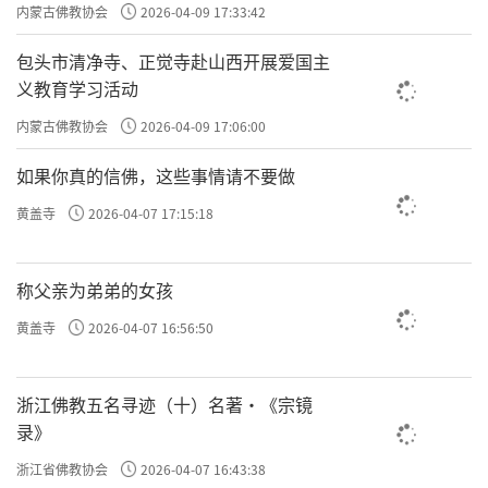
主义电影观影活动”
内蒙古佛教协会
2026-04-09 17:33:42
包头市清净寺、正觉寺赴山西开展爱国主
义教育学习活动
内蒙古佛教协会
2026-04-09 17:06:00
如果你真的信佛，这些事情请不要做
黄盖寺
2026-04-07 17:15:18
称父亲为弟弟的女孩
黄盖寺
2026-04-07 16:56:50
浙江佛教五名寻迹（十）名著·《宗镜
录》
浙江省佛教协会
2026-04-07 16:43:38