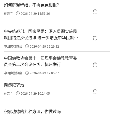
如何解冤释结，不再冤冤相报？
黄盖寺
2026-04-29 14:51:36
中央统战部、国家民委：深入贯彻实施民
族团结进步促进法 进一步增强中华民族凝
聚力向心力
中国佛教协会
2026-04-29 12:29:32
中国佛教协会第十一届理事会佛教教育委
员会第二次会议在浙江杭州举行
中国佛教协会
2026-04-29 12:05:07
向佛陀求婚
黄盖寺
2026-04-29 10:24:05
积累功德的九种方法，你做过吗