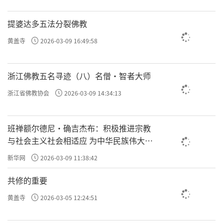
提婆达多五法分裂佛教
黄盖寺
2026-03-09 16:49:58
浙江佛教五名寻迹（八）名僧·智者大师
浙江省佛教协会
2026-03-09 14:34:13
班禅额尔德尼·确吉杰布：积极推进宗教
与社会主义社会相适应 为中华民族伟大复
兴贡献力量
新华网
2026-03-09 11:38:42
共修的重要
黄盖寺
2026-03-05 12:24:51