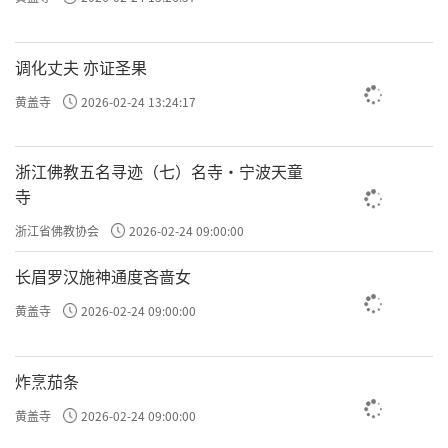
调化丈夫 亦证圣果
黄盖寺
2026-02-24 13:24:17
浙江佛教五名寻迹（七）名寺·宁波天童
寺
浙江省佛教协会
2026-02-24 09:00:00
长眉罗汉施神通度吝啬女
黄盖寺
2026-02-24 09:00:00
炸烹茄条
黄盖寺
2026-02-24 09:00:00