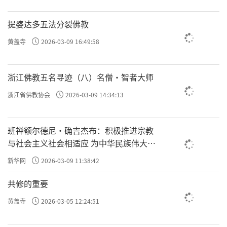
提婆达多五法分裂佛教
黄盖寺
2026-03-09 16:49:58
浙江佛教五名寻迹（八）名僧·智者大师
浙江省佛教协会
2026-03-09 14:34:13
班禅额尔德尼·确吉杰布：积极推进宗教
与社会主义社会相适应 为中华民族伟大复
兴贡献力量
新华网
2026-03-09 11:38:42
共修的重要
黄盖寺
2026-03-05 12:24:51