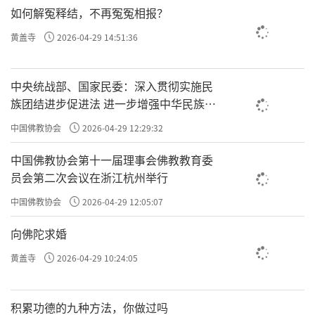
如何解冤释结，不再冤冤相报？
黄盖寺
2026-04-29 14:51:36
中央统战部、国家民委：深入贯彻实施民
族团结进步促进法 进一步增强中华民族凝
聚力向心力
中国佛教协会
2026-04-29 12:29:32
中国佛教协会第十一届理事会佛教教育委
员会第二次会议在浙江杭州举行
中国佛教协会
2026-04-29 12:05:07
向佛陀求婚
黄盖寺
2026-04-29 10:24:05
积累功德的九种方法，你做过吗