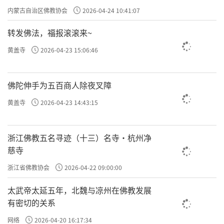
专题学习会
内蒙古自治区佛教协会
2026-04-24 10:41:07
转发佛法，福报滚滚来~
黄盖寺
2026-04-23 15:06:46
佛陀伸手为五百商人除夜叉障
黄盖寺
2026-04-23 14:43:15
浙江佛教五名寻迹（十三）名寺·杭州净
慈寺
浙江省佛教协会
2026-04-22 09:00:00
太武帝太延五年，北魏与凉州在佛教发展
有密切的关系
网络
2026-04-20 16:17:34