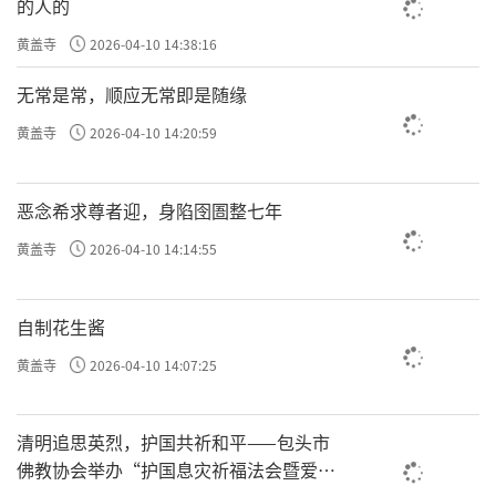
的人的
黄盖寺
2026-04-10 14:38:16
无常是常，顺应无常即是随缘
黄盖寺
2026-04-10 14:20:59
恶念希求尊者迎，身陷囹圄整七年
黄盖寺
2026-04-10 14:14:55
自制花生酱
黄盖寺
2026-04-10 14:07:25
清明追思英烈，护国共祈和平——包头市
佛教协会举办“护国息灾祈福法会暨爱国