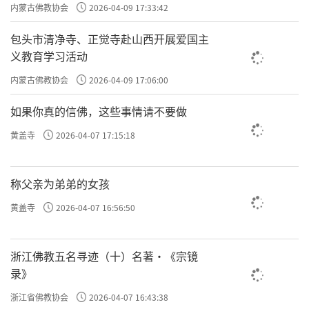
主义电影观影活动”
内蒙古佛教协会
2026-04-09 17:33:42
包头市清净寺、正觉寺赴山西开展爱国主
义教育学习活动
内蒙古佛教协会
2026-04-09 17:06:00
如果你真的信佛，这些事情请不要做
黄盖寺
2026-04-07 17:15:18
称父亲为弟弟的女孩
黄盖寺
2026-04-07 16:56:50
浙江佛教五名寻迹（十）名著·《宗镜
录》
浙江省佛教协会
2026-04-07 16:43:38