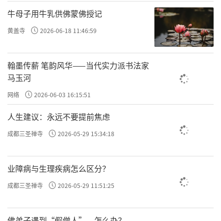
牛母子用牛乳供佛蒙佛授记
责任编辑：勉淳
黄盖寺
2026-06-18 11:46:59
翰墨传薪 笔韵风华——当代实力派书法家
马玉河
网络
2026-06-03 16:15:51
人生建议：永远不要提前焦虑
成都三圣禅寺
2026-05-29 15:34:18
业障病与生理疾病怎么区分？
成都三圣禅寺
2026-05-29 11:51:25
佛弟子遇到“假僧人”，怎么办？