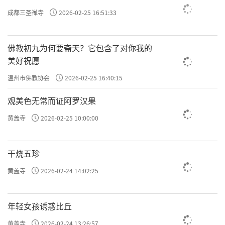
成都三圣禅寺
2026-02-25 16:51:33
佛教初九为何要斋天？它包含了对你我的
美好祝愿
温州市佛教协会
2026-02-25 16:40:15
观美色无常而证阿罗汉果
黄盖寺
2026-02-25 10:00:00
干烧五珍
黄盖寺
2026-02-24 14:02:25
年轻女孩诱惑比丘
黄盖寺
2026-02-24 13:26:57