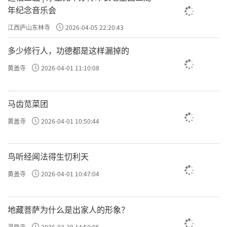
年纪念音乐会
江西庐山东林寺
2026-04-05 22:20:43
多少修行人，功德都是这样漏掉的
黄盖寺
2026-04-01 11:10:08
马齿苋菜团
黄盖寺
2026-04-01 10:50:44
鸟听经闻法得生忉利天
黄盖寺
2026-04-01 10:47:04
地藏菩萨为什么是出家人的形象？
灵隐寺
2026-03-30 14:50:05