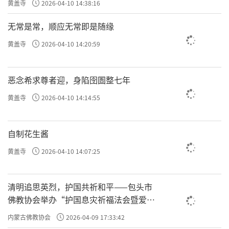
黄盖寺
2026-04-10 14:38:16
无常是常，顺应无常即是随缘
黄盖寺
2026-04-10 14:20:59
恶念希求尊者迎，身陷囹圄整七年
黄盖寺
2026-04-10 14:14:55
自制花生酱
黄盖寺
2026-04-10 14:07:25
清明追思英烈，护国共祈和平——包头市
佛教协会举办“护国息灾祈福法会暨爱国
主义电影观影活动”
内蒙古佛教协会
2026-04-09 17:33:42