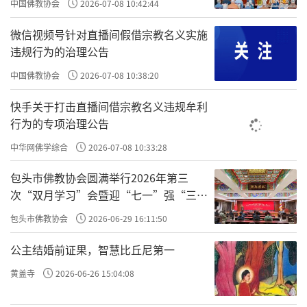
中国佛教协会
2026-07-08 10:42:44
微信视频号针对直播间假借宗教名义实施
违规行为的治理公告
中国佛教协会
2026-07-08 10:38:20
快手关于打击直播间借宗教名义违规牟利
行为的专项治理公告
中华网佛学综合
2026-07-08 10:33:28
包头市佛教协会圆满举行2026年第三
次“双月学习”会暨迎“七一”强“三
爱”主题书画笔会
包头市佛教协会
2026-06-29 16:11:50
公主结婚前证果，智慧比丘尼第一
黄盖寺
2026-06-26 15:04:08