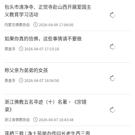
包头市清净寺、正觉寺赴山西开展爱国主
义教育学习活动
内蒙古佛教协会
2026-04-09 17:06:00
如果你真的信佛，这些事情请不要做
黄盖寺
2026-04-07 17:15:18
称父亲为弟弟的女孩
黄盖寺
2026-04-07 16:56:50
浙江佛教五名寻迹（十）名著·《宗镜
录》
浙江省佛教协会
2026-04-07 16:43:38
莲栖三载 | 净土苑举办传印长老生西三周