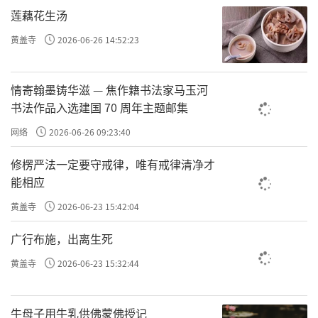
莲藕花生汤
黄盖寺
2026-06-26 14:52:23
情寄翰墨铸华滋 — 焦作籍书法家马玉河
书法作品入选建国 70 周年主题邮集
网络
2026-06-26 09:23:40
修楞严法一定要守戒律，唯有戒律清净才
能相应
黄盖寺
2026-06-23 15:42:04
广行布施，出离生死
黄盖寺
2026-06-23 15:32:44
牛母子用牛乳供佛蒙佛授记