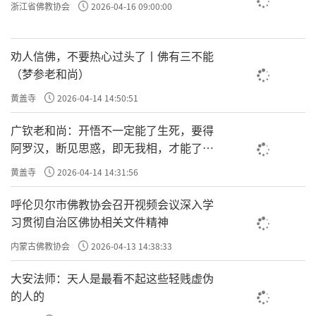
浙江省佛教协会
2026-04-16 09:00:00
劝人信佛，不要热心过头了丨佛有三不能
（梦参老和尚）
黄盖寺
2026-04-14 14:50:51
广钦老和尚：开悟不一定能了生死，要得
阿罗汉，断见思惑，即无我相，才能了生
死
黄盖寺
2026-04-14 14:31:56
呼伦贝尔市佛教协会召开视频会议深入学
习贯彻自治区佛协相关文件精神
内蒙古佛教协会
2026-04-13 14:38:33
大安法师：天人是最看不起这些轻贱虚伪
的人的