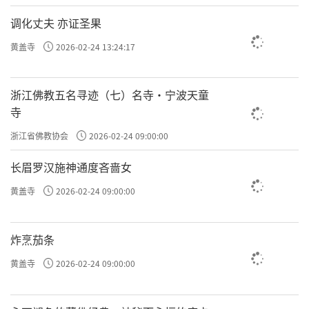
调化丈夫 亦证圣果
黄盖寺
2026-02-24 13:24:17
浙江佛教五名寻迹（七）名寺·宁波天童
寺
浙江省佛教协会
2026-02-24 09:00:00
长眉罗汉施神通度吝啬女
黄盖寺
2026-02-24 09:00:00
炸烹茄条
黄盖寺
2026-02-24 09:00:00