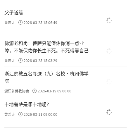
父子道缘
黄盖寺
2026-03-25 15:06:49
佛源老和尚：菩萨只能保佑你消一点业
障，不能保佑你长生不死。不死得靠自己
黄盖寺
2026-03-25 15:03:29
浙江佛教五名寻迹（九）名校·杭州佛学
院
浙江省佛教协会
2026-03-19 09:00:00
十地菩萨是哪十地呢？
黄盖寺
2026-03-11 09:00:00