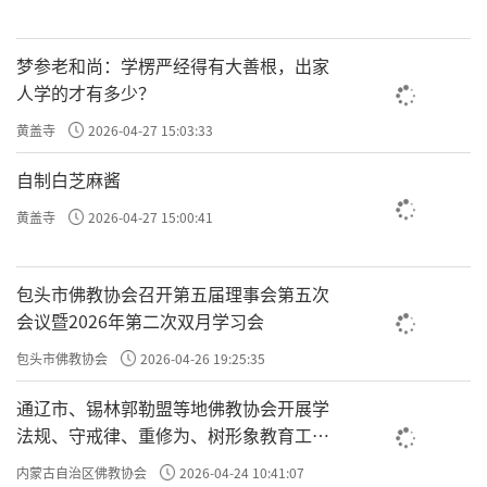
梦参老和尚：学楞严经得有大善根，出家
人学的才有多少？
黄盖寺
2026-04-27 15:03:33
自制白芝麻酱
黄盖寺
2026-04-27 15:00:41
包头市佛教协会召开第五届理事会第五次
会议暨2026年第二次双月学习会
包头市佛教协会
2026-04-26 19:25:35
通辽市、锡林郭勒盟等地佛教协会开展学
法规、守戒律、重修为、树形象教育工作
专题学习会
内蒙古自治区佛教协会
2026-04-24 10:41:07