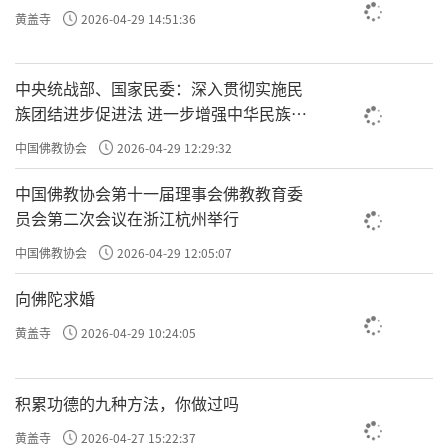
黄盖寺
2026-04-29 14:51:36
中央统战部、国家民委：深入贯彻实施民
族团结进步促进法 进一步增强中华民族凝
聚力向心力
中国佛教协会
2026-04-29 12:29:32
中国佛教协会第十一届理事会佛教教育委
员会第二次会议在浙江杭州举行
中国佛教协会
2026-04-29 12:05:07
向佛陀求婚
黄盖寺
2026-04-29 10:24:05
积累功德的九种方法，你做过吗
黄盖寺
2026-04-27 15:22:37