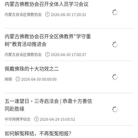
内蒙古佛教协会召开全体人员学习会议
内蒙古自治区佛教协会
2026-04-30 17:20:32
内蒙古佛教协会召开全区佛教界"学守重
树"教育活动推进会
内蒙古自治区佛教协会
2026-04-30 17:00:37
佩戴佛珠的十大功效之二
网络
2026-04-30 00:00:00
五一逢望日・三寺启法会 | 恭邀十方善信
同赴胜缘
中华网佛学综合
2026-04-29 15:05:52
如何解冤释结，不再冤冤相报？