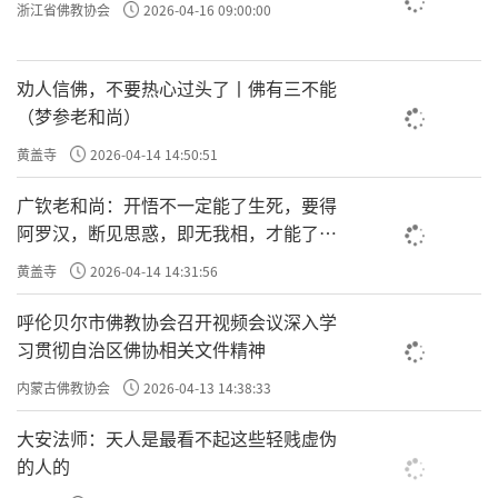
浙江省佛教协会
2026-04-16 09:00:00
劝人信佛，不要热心过头了丨佛有三不能
（梦参老和尚）
黄盖寺
2026-04-14 14:50:51
广钦老和尚：开悟不一定能了生死，要得
阿罗汉，断见思惑，即无我相，才能了生
死
黄盖寺
2026-04-14 14:31:56
呼伦贝尔市佛教协会召开视频会议深入学
习贯彻自治区佛协相关文件精神
内蒙古佛教协会
2026-04-13 14:38:33
大安法师：天人是最看不起这些轻贱虚伪
的人的