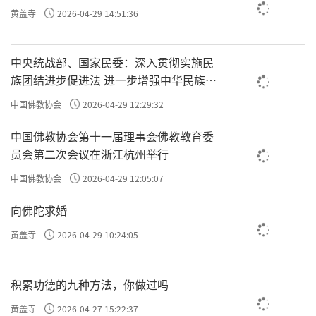
黄盖寺
2026-04-29 14:51:36
中央统战部、国家民委：深入贯彻实施民
族团结进步促进法 进一步增强中华民族凝
聚力向心力
中国佛教协会
2026-04-29 12:29:32
中国佛教协会第十一届理事会佛教教育委
员会第二次会议在浙江杭州举行
中国佛教协会
2026-04-29 12:05:07
向佛陀求婚
黄盖寺
2026-04-29 10:24:05
积累功德的九种方法，你做过吗
黄盖寺
2026-04-27 15:22:37