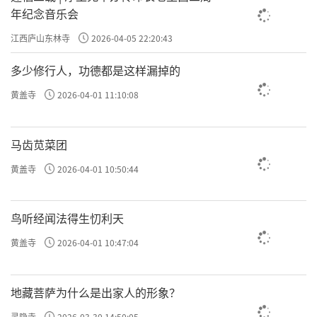
年纪念音乐会
江西庐山东林寺
2026-04-05 22:20:43
多少修行人，功德都是这样漏掉的
黄盖寺
2026-04-01 11:10:08
马齿苋菜团
黄盖寺
2026-04-01 10:50:44
鸟听经闻法得生忉利天
黄盖寺
2026-04-01 10:47:04
地藏菩萨为什么是出家人的形象？
灵隐寺
2026-03-30 14:50:05