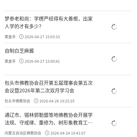
梦参老和尚：学楞严经得有大善根，出家
人学的才有多少？
黄盖寺
2026-04-27 15:03:33
自制白芝麻酱
黄盖寺
2026-04-27 15:00:41
包头市佛教协会召开第五届理事会第五次
会议暨2026年第二次双月学习会
包头市佛教协会
2026-04-26 19:25:35
通辽市、锡林郭勒盟等地佛教协会开展学
法规、守戒律、重修为、树形象教育工作
专题学习会
内蒙古自治区佛教协会
2026-04-24 10:41:07