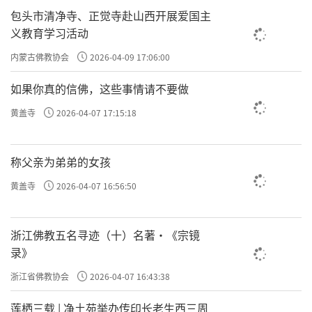
包头市清净寺、正觉寺赴山西开展爱国主
义教育学习活动
内蒙古佛教协会
2026-04-09 17:06:00
如果你真的信佛，这些事情请不要做
黄盖寺
2026-04-07 17:15:18
称父亲为弟弟的女孩
黄盖寺
2026-04-07 16:56:50
浙江佛教五名寻迹（十）名著·《宗镜
录》
浙江省佛教协会
2026-04-07 16:43:38
莲栖三载 | 净土苑举办传印长老生西三周