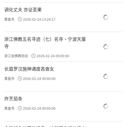
调化丈夫 亦证圣果
黄盖寺
2026-02-24 13:24:17
浙江佛教五名寻迹（七）名寺·宁波天童
寺
浙江省佛教协会
2026-02-24 09:00:00
长眉罗汉施神通度吝啬女
黄盖寺
2026-02-24 09:00:00
炸烹茄条
黄盖寺
2026-02-24 09:00:00