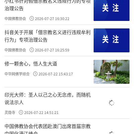
小红书针对假借宗教名义违规行为的专项
阿难问佛：「有什么方法可以让毘罗先长
治理公告
者七天后逃过死劫呢？」佛陀回答：「他往昔
中国佛教协会
2026-07-27 16:30:22
所造的福业已尽，福尽命终，这是没有办法避
抖音关于开展「借宗教名义进行违规牟利
免的结果。」
行为」专项治理公告
阿难再问世尊：「有什么办法可以使他死
中国佛教协会
2026-07-27 16:25:59
后不堕涕哭地狱呢？」世尊回答：「是有一个
修一颗舍心，悟人生大道
方法可以救他死后不下地狱。」
中华网佛学综合
2026-07-22 15:43:17
佛陀慈悲开示：「如果这位长者愿意剃除
须发，着三法衣，出家学道的话，便可以免堕
印光大师：圣人以己之心无念虑，而随机
地狱的苦报。」阿难尊者立刻说：「我能使毘
说法示人
罗先长者出家修道！」
灵隐寺
2026-07-22 14:51:21
于是，阿难尊者辞别世尊来到长者家门前
中国佛教协会代表团赴澳门出席首届宗教
伫候，长者远远看见尊者到来，立即向前迎请
中国化濠江峰会