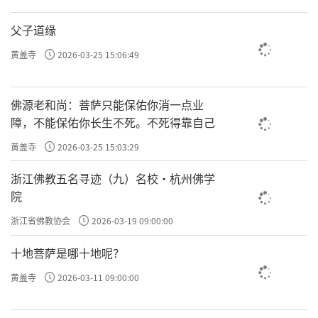
父子道缘
黄盖寺
2026-03-25 15:06:49
佛源老和尚：菩萨只能保佑你消一点业
障，不能保佑你长生不死。不死得靠自己
黄盖寺
2026-03-25 15:03:29
浙江佛教五名寻迹（九）名校·杭州佛学
院
浙江省佛教协会
2026-03-19 09:00:00
十地菩萨是哪十地呢？
黄盖寺
2026-03-11 09:00:00