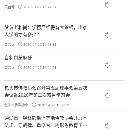
黄盖寺
2026-04-27 15:22:37
梦参老和尚：学楞严经得有大善根，出家
人学的才有多少？
黄盖寺
2026-04-27 15:03:33
自制白芝麻酱
黄盖寺
2026-04-27 15:00:41
包头市佛教协会召开第五届理事会第五次
会议暨2026年第二次双月学习会
包头市佛教协会
2026-04-26 19:25:35
通辽市、锡林郭勒盟等地佛教协会开展学
法规、守戒律、重修为、树形象教育工作