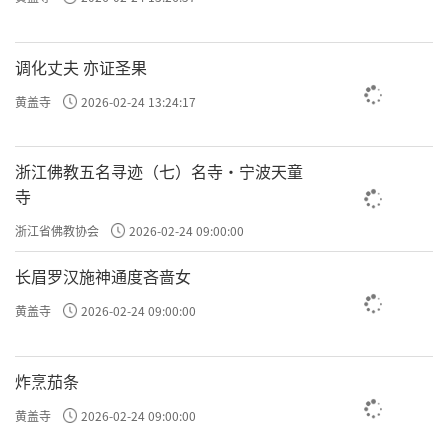
调化丈夫 亦证圣果
黄盖寺
2026-02-24 13:24:17
浙江佛教五名寻迹（七）名寺·宁波天童
寺
浙江省佛教协会
2026-02-24 09:00:00
长眉罗汉施神通度吝啬女
黄盖寺
2026-02-24 09:00:00
炸烹茄条
黄盖寺
2026-02-24 09:00:00