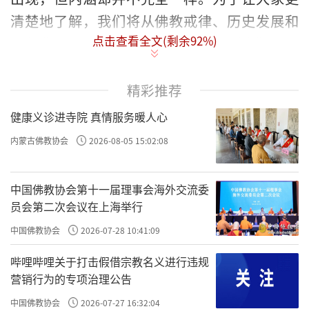
清楚地了解，我们将从佛教戒律、历史发展和
点击查看全文(剩余
92
%)
文化背景三个方面，聊聊“斋”和“素”到底
有什么不同。
精彩推荐
健康义诊进寺院 真情服务暖人心
内蒙古佛教协会
2026-08-05 15:02:08
中国佛教协会第十一届理事会海外交流委
员会第二次会议在上海举行
中国佛教协会
2026-07-28 10:41:09
哔哩哔哩关于打击假借宗教名义进行违规
营销行为的专项治理公告
中国佛教协会
2026-07-27 16:32:04