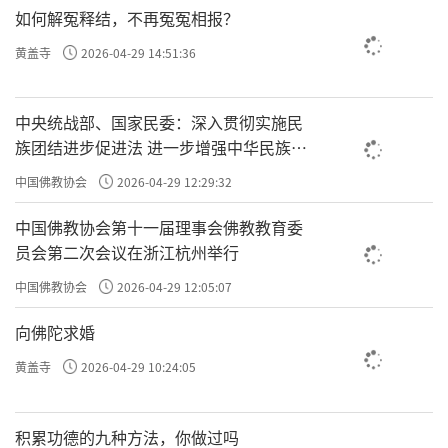
如何解冤释结，不再冤冤相报？
黄盖寺
2026-04-29 14:51:36
中央统战部、国家民委：深入贯彻实施民
族团结进步促进法 进一步增强中华民族凝
聚力向心力
中国佛教协会
2026-04-29 12:29:32
中国佛教协会第十一届理事会佛教教育委
员会第二次会议在浙江杭州举行
中国佛教协会
2026-04-29 12:05:07
向佛陀求婚
黄盖寺
2026-04-29 10:24:05
积累功德的九种方法，你做过吗