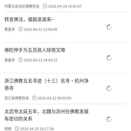
专题学习会
内蒙古自治区佛教协会
2026-04-24 10:41:07
转发佛法，福报滚滚来~
黄盖寺
2026-04-23 15:06:46
佛陀伸手为五百商人除夜叉障
黄盖寺
2026-04-23 14:43:15
浙江佛教五名寻迹（十三）名寺·杭州净
慈寺
浙江省佛教协会
2026-04-22 09:00:00
太武帝太延五年，北魏与凉州在佛教发展
有密切的关系
网络
2026-04-20 16:17:34