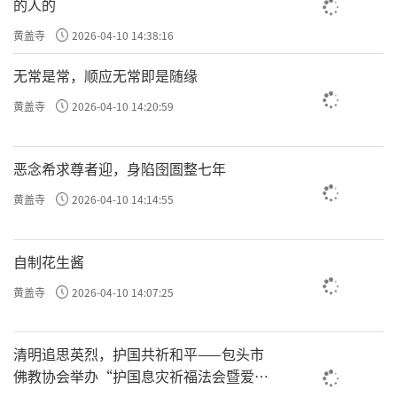
的人的
黄盖寺
2026-04-10 14:38:16
无常是常，顺应无常即是随缘
黄盖寺
2026-04-10 14:20:59
恶念希求尊者迎，身陷囹圄整七年
黄盖寺
2026-04-10 14:14:55
自制花生酱
黄盖寺
2026-04-10 14:07:25
清明追思英烈，护国共祈和平——包头市
佛教协会举办“护国息灾祈福法会暨爱国