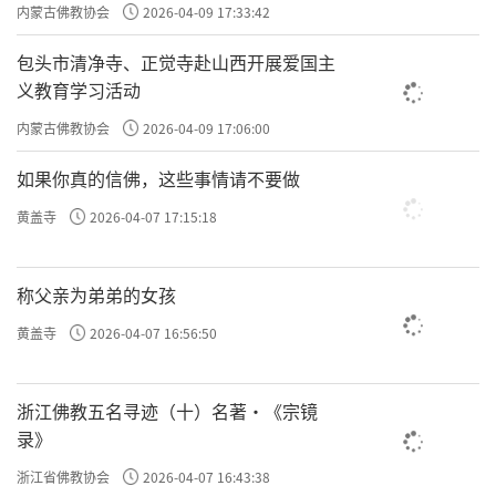
主义电影观影活动”
内蒙古佛教协会
2026-04-09 17:33:42
包头市清净寺、正觉寺赴山西开展爱国主
义教育学习活动
内蒙古佛教协会
2026-04-09 17:06:00
如果你真的信佛，这些事情请不要做
黄盖寺
2026-04-07 17:15:18
称父亲为弟弟的女孩
黄盖寺
2026-04-07 16:56:50
浙江佛教五名寻迹（十）名著·《宗镜
录》
浙江省佛教协会
2026-04-07 16:43:38