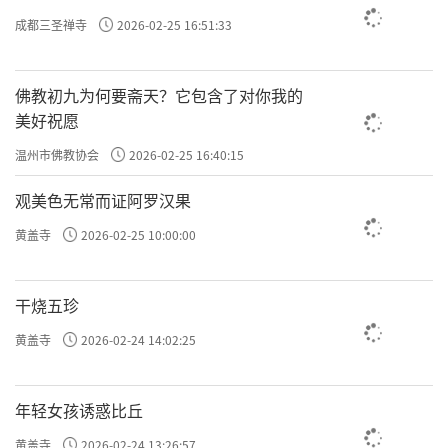
成都三圣禅寺
2026-02-25 16:51:33
佛教初九为何要斋天？它包含了对你我的
美好祝愿
温州市佛教协会
2026-02-25 16:40:15
观美色无常而证阿罗汉果
黄盖寺
2026-02-25 10:00:00
干烧五珍
黄盖寺
2026-02-24 14:02:25
年轻女孩诱惑比丘
黄盖寺
2026-02-24 13:26:57