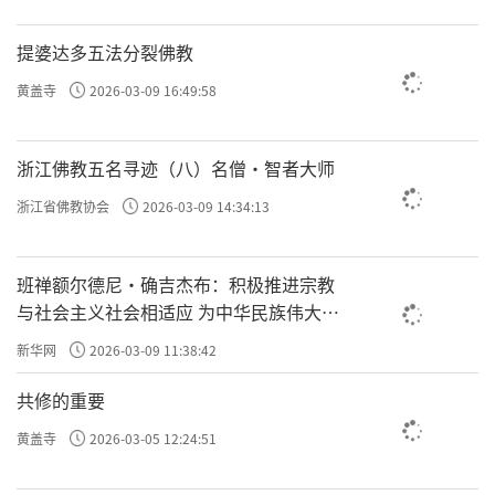
提婆达多五法分裂佛教
黄盖寺
2026-03-09 16:49:58
浙江佛教五名寻迹（八）名僧·智者大师
浙江省佛教协会
2026-03-09 14:34:13
班禅额尔德尼·确吉杰布：积极推进宗教
与社会主义社会相适应 为中华民族伟大复
兴贡献力量
新华网
2026-03-09 11:38:42
共修的重要
黄盖寺
2026-03-05 12:24:51