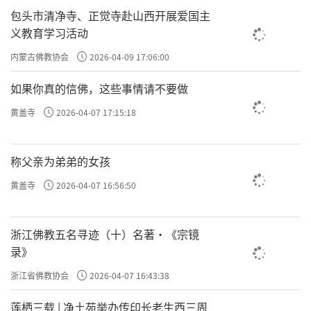
包头市清净寺、正觉寺赴山西开展爱国主
义教育学习活动
内蒙古佛教协会
2026-04-09 17:06:00
如果你真的信佛，这些事情请不要做
黄盖寺
2026-04-07 17:15:18
称父亲为弟弟的女孩
黄盖寺
2026-04-07 16:56:50
浙江佛教五名寻迹（十）名著·《宗镜
录》
浙江省佛教协会
2026-04-07 16:43:38
莲栖三载 | 净土苑举办传印长老生西三周