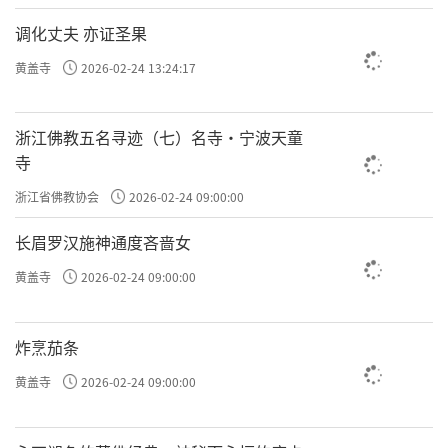
调化丈夫 亦证圣果
黄盖寺
2026-02-24 13:24:17
浙江佛教五名寻迹（七）名寺·宁波天童
寺
浙江省佛教协会
2026-02-24 09:00:00
长眉罗汉施神通度吝啬女
黄盖寺
2026-02-24 09:00:00
炸烹茄条
黄盖寺
2026-02-24 09:00:00