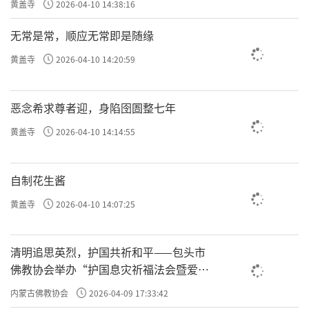
黄盖寺
2026-04-10 14:38:16
无常是常，顺应无常即是随缘
黄盖寺
2026-04-10 14:20:59
恶念希求尊者迎，身陷囹圄整七年
黄盖寺
2026-04-10 14:14:55
自制花生酱
黄盖寺
2026-04-10 14:07:25
清明追思英烈，护国共祈和平——包头市
佛教协会举办“护国息灾祈福法会暨爱国
主义电影观影活动”
内蒙古佛教协会
2026-04-09 17:33:42