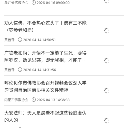
浙江省佛教协会
2026-04-16 09:00:00
劝人信佛，不要热心过头了丨佛有三不能
（梦参老和尚）
黄盖寺
2026-04-14 14:50:51
广钦老和尚：开悟不一定能了生死，要得
阿罗汉，断见思惑，即无我相，才能了生
死
黄盖寺
2026-04-14 14:31:56
呼伦贝尔市佛教协会召开视频会议深入学
习贯彻自治区佛协相关文件精神
内蒙古佛教协会
2026-04-13 14:38:33
大安法师：天人是最看不起这些轻贱虚伪
的人的