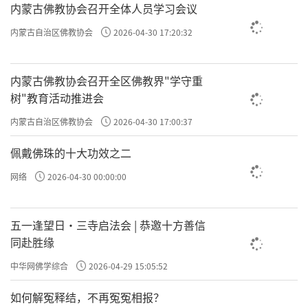
内蒙古佛教协会召开全体人员学习会议
内蒙古自治区佛教协会
2026-04-30 17:20:32
内蒙古佛教协会召开全区佛教界"学守重
树"教育活动推进会
内蒙古自治区佛教协会
2026-04-30 17:00:37
佩戴佛珠的十大功效之二
网络
2026-04-30 00:00:00
五一逢望日・三寺启法会 | 恭邀十方善信
同赴胜缘
中华网佛学综合
2026-04-29 15:05:52
如何解冤释结，不再冤冤相报？