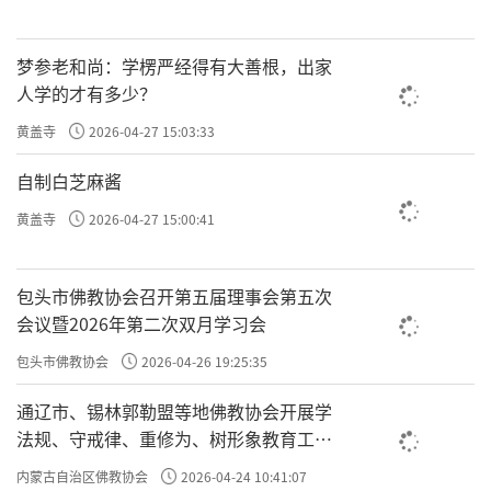
梦参老和尚：学楞严经得有大善根，出家
人学的才有多少？
黄盖寺
2026-04-27 15:03:33
自制白芝麻酱
黄盖寺
2026-04-27 15:00:41
包头市佛教协会召开第五届理事会第五次
会议暨2026年第二次双月学习会
包头市佛教协会
2026-04-26 19:25:35
通辽市、锡林郭勒盟等地佛教协会开展学
法规、守戒律、重修为、树形象教育工作
专题学习会
内蒙古自治区佛教协会
2026-04-24 10:41:07