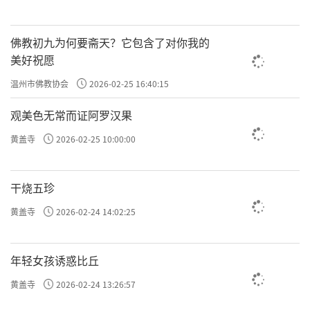
佛教初九为何要斋天？它包含了对你我的
美好祝愿
温州市佛教协会
2026-02-25 16:40:15
观美色无常而证阿罗汉果
黄盖寺
2026-02-25 10:00:00
干烧五珍
黄盖寺
2026-02-24 14:02:25
年轻女孩诱惑比丘
黄盖寺
2026-02-24 13:26:57