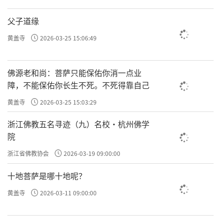
父子道缘
黄盖寺
2026-03-25 15:06:49
佛源老和尚：菩萨只能保佑你消一点业
障，不能保佑你长生不死。不死得靠自己
黄盖寺
2026-03-25 15:03:29
浙江佛教五名寻迹（九）名校·杭州佛学
院
浙江省佛教协会
2026-03-19 09:00:00
十地菩萨是哪十地呢？
黄盖寺
2026-03-11 09:00:00