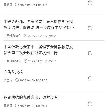
黄盖寺
2026-04-29 14:51:36
中央统战部、国家民委：深入贯彻实施民
族团结进步促进法 进一步增强中华民族凝
聚力向心力
中国佛教协会
2026-04-29 12:29:32
中国佛教协会第十一届理事会佛教教育委
员会第二次会议在浙江杭州举行
中国佛教协会
2026-04-29 12:05:07
向佛陀求婚
黄盖寺
2026-04-29 10:24:05
积累功德的九种方法，你做过吗
黄盖寺
2026-04-27 15:22:37