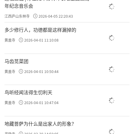
年纪念音乐会
江西庐山东林寺
2026-04-05 22:20:43
多少修行人，功德都是这样漏掉的
黄盖寺
2026-04-01 11:10:08
马齿苋菜团
黄盖寺
2026-04-01 10:50:44
鸟听经闻法得生忉利天
黄盖寺
2026-04-01 10:47:04
地藏菩萨为什么是出家人的形象？
灵隐寺
2026-03-30 14:50:05