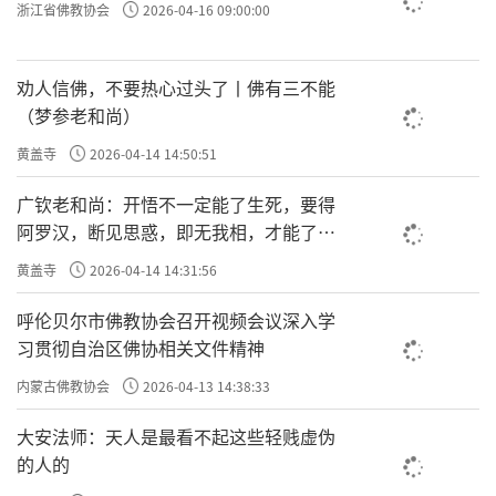
浙江省佛教协会
2026-04-16 09:00:00
劝人信佛，不要热心过头了丨佛有三不能
（梦参老和尚）
黄盖寺
2026-04-14 14:50:51
广钦老和尚：开悟不一定能了生死，要得
阿罗汉，断见思惑，即无我相，才能了生
死
黄盖寺
2026-04-14 14:31:56
呼伦贝尔市佛教协会召开视频会议深入学
习贯彻自治区佛协相关文件精神
内蒙古佛教协会
2026-04-13 14:38:33
大安法师：天人是最看不起这些轻贱虚伪
的人的