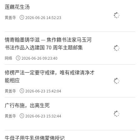
莲藕花生汤
黄盖寺
2026-06-26 14:52:23
情寄翰墨铸华滋 — 焦作籍书法家马玉河
书法作品入选建国 70 周年主题邮集
网络
2026-06-26 09:23:40
修楞严法一定要守戒律，唯有戒律清净才
能相应
黄盖寺
2026-06-23 15:42:04
广行布施，出离生死
黄盖寺
2026-06-23 15:32:44
牛母子用牛乳供佛蒙佛授记