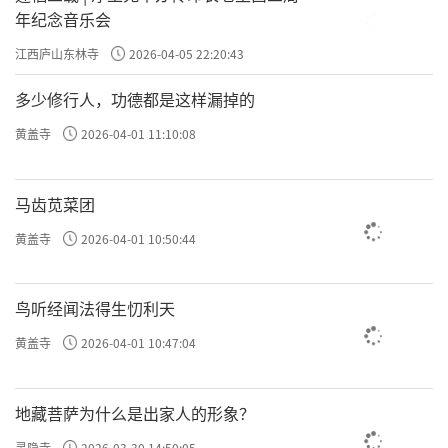
年纪念音乐会
江西庐山东林寺
2026-04-05 22:20:43
多少修行人，功德都是这样漏掉的
黄盖寺
2026-04-01 11:10:08
马齿苋菜团
黄盖寺
2026-04-01 10:50:44
鸟听经闻法得生忉利天
黄盖寺
2026-04-01 10:47:04
地藏菩萨为什么是出家人的形象？
灵隐寺
2026-03-30 14:50:05