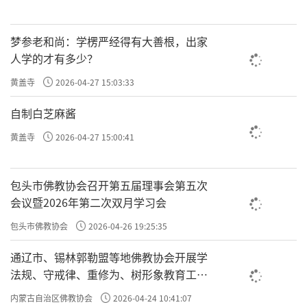
梦参老和尚：学楞严经得有大善根，出家
人学的才有多少？
黄盖寺
2026-04-27 15:03:33
自制白芝麻酱
黄盖寺
2026-04-27 15:00:41
包头市佛教协会召开第五届理事会第五次
会议暨2026年第二次双月学习会
包头市佛教协会
2026-04-26 19:25:35
通辽市、锡林郭勒盟等地佛教协会开展学
法规、守戒律、重修为、树形象教育工作
专题学习会
内蒙古自治区佛教协会
2026-04-24 10:41:07