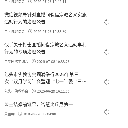
中国佛教协会
2026-07-08 10:42:44
微信视频号针对直播间假借宗教名义实施
违规行为的治理公告
中国佛教协会
2026-07-08 10:38:20
快手关于打击直播间借宗教名义违规牟利
行为的专项治理公告
中华网佛学综合
2026-07-08 10:33:28
包头市佛教协会圆满举行2026年第三
次“双月学习”会暨迎“七一”强“三
爱”主题书画笔会
包头市佛教协会
2026-06-29 16:11:50
公主结婚前证果，智慧比丘尼第一
黄盖寺
2026-06-26 15:04:08