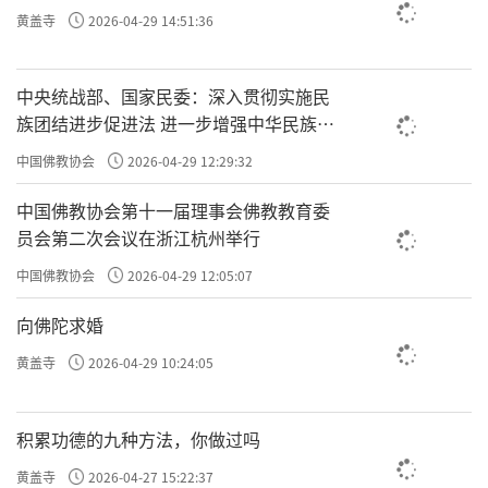
黄盖寺
2026-04-29 14:51:36
中央统战部、国家民委：深入贯彻实施民
族团结进步促进法 进一步增强中华民族凝
聚力向心力
中国佛教协会
2026-04-29 12:29:32
中国佛教协会第十一届理事会佛教教育委
员会第二次会议在浙江杭州举行
中国佛教协会
2026-04-29 12:05:07
向佛陀求婚
黄盖寺
2026-04-29 10:24:05
积累功德的九种方法，你做过吗
黄盖寺
2026-04-27 15:22:37