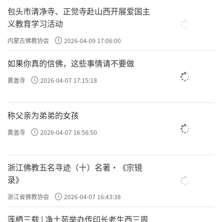
包头市清净寺、正觉寺赴山西开展爱国主
义教育学习活动
内蒙古佛教协会
2026-04-09 17:06:00
如果你真的信佛，这些事情请不要做
黄盖寺
2026-04-07 17:15:18
称父亲为弟弟的女孩
黄盖寺
2026-04-07 16:56:50
浙江佛教五名寻迹（十）名著·《宗镜
录》
浙江省佛教协会
2026-04-07 16:43:38
莲栖三载 | 净土苑举办传印长老生西三周