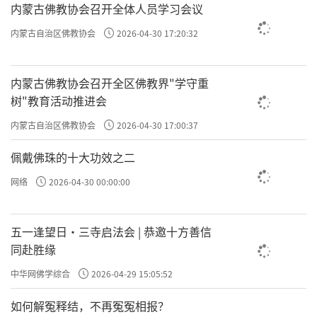
内蒙古佛教协会召开全体人员学习会议
内蒙古自治区佛教协会
2026-04-30 17:20:32
内蒙古佛教协会召开全区佛教界"学守重
树"教育活动推进会
内蒙古自治区佛教协会
2026-04-30 17:00:37
佩戴佛珠的十大功效之二
网络
2026-04-30 00:00:00
五一逢望日・三寺启法会 | 恭邀十方善信
同赴胜缘
中华网佛学综合
2026-04-29 15:05:52
如何解冤释结，不再冤冤相报？