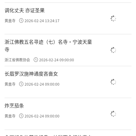
调化丈夫 亦证圣果
黄盖寺
2026-02-24 13:24:17
浙江佛教五名寻迹（七）名寺·宁波天童
寺
浙江省佛教协会
2026-02-24 09:00:00
长眉罗汉施神通度吝啬女
黄盖寺
2026-02-24 09:00:00
炸烹茄条
黄盖寺
2026-02-24 09:00:00