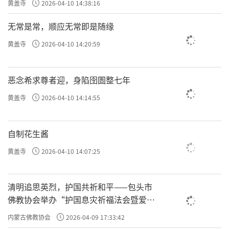
黄盖寺
2026-04-10 14:38:16
无常是常，顺应无常即是随缘
黄盖寺
2026-04-10 14:20:59
恶念希求尊者迎，身陷囹圄整七年
黄盖寺
2026-04-10 14:14:55
自制花生酱
黄盖寺
2026-04-10 14:07:25
清明追思英烈，护国共祈和平——包头市
佛教协会举办“护国息灾祈福法会暨爱国
主义电影观影活动”
内蒙古佛教协会
2026-04-09 17:33:42