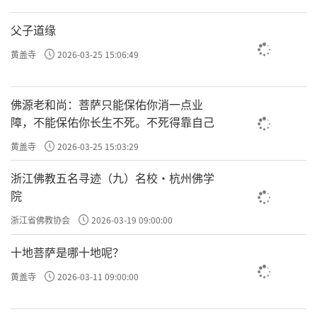
父子道缘
黄盖寺
2026-03-25 15:06:49
佛源老和尚：菩萨只能保佑你消一点业
障，不能保佑你长生不死。不死得靠自己
黄盖寺
2026-03-25 15:03:29
浙江佛教五名寻迹（九）名校·杭州佛学
院
浙江省佛教协会
2026-03-19 09:00:00
十地菩萨是哪十地呢？
黄盖寺
2026-03-11 09:00:00