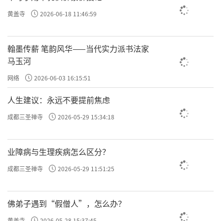
黄盖寺
2026-06-18 11:46:59
翰墨传薪 笔韵风华——当代实力派书法家
马玉河
网络
2026-06-03 16:15:51
人生建议：永远不要提前焦虑
成都三圣禅寺
2026-05-29 15:34:18
业障病与生理疾病怎么区分？
成都三圣禅寺
2026-05-29 11:51:25
佛弟子遇到“假僧人”，怎么办？
黄盖寺
2026-05-28 15:37:45