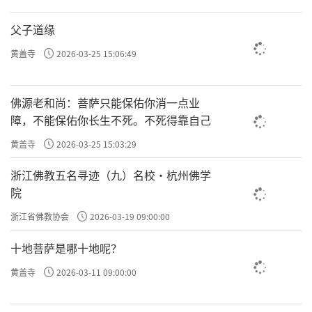
父子道缘
黄盖寺
2026-03-25 15:06:49
佛源老和尚：菩萨只能保佑你消一点业
障，不能保佑你长生不死。不死得靠自己
黄盖寺
2026-03-25 15:03:29
浙江佛教五名寻迹（九）名校·杭州佛学
院
浙江省佛教协会
2026-03-19 09:00:00
十地菩萨是哪十地呢？
黄盖寺
2026-03-11 09:00:00