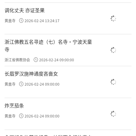
调化丈夫 亦证圣果
黄盖寺
2026-02-24 13:24:17
浙江佛教五名寻迹（七）名寺·宁波天童
寺
浙江省佛教协会
2026-02-24 09:00:00
长眉罗汉施神通度吝啬女
黄盖寺
2026-02-24 09:00:00
炸烹茄条
黄盖寺
2026-02-24 09:00:00