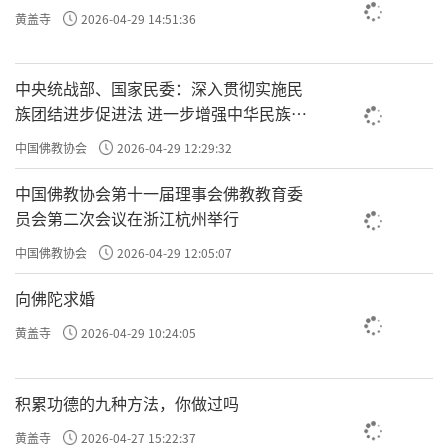
黄盖寺
2026-04-29 14:51:36
中央统战部、国家民委：深入贯彻实施民
族团结进步促进法 进一步增强中华民族凝
聚力向心力
中国佛教协会
2026-04-29 12:29:32
中国佛教协会第十一届理事会佛教教育委
员会第二次会议在浙江杭州举行
中国佛教协会
2026-04-29 12:05:07
向佛陀求婚
黄盖寺
2026-04-29 10:24:05
积累功德的九种方法，你做过吗
黄盖寺
2026-04-27 15:22:37