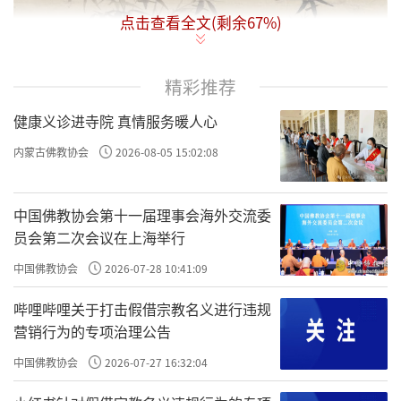
点击查看全文(剩余
67
%)
精彩推荐
健康义诊进寺院 真情服务暖人心
内蒙古佛教协会
2026-08-05 15:02:08
中国佛教协会第十一届理事会海外交流委
员会第二次会议在上海举行
中国佛教协会
2026-07-28 10:41:09
哔哩哔哩关于打击假借宗教名义进行违规
营销行为的专项治理公告
中国佛教协会
2026-07-27 16:32:04