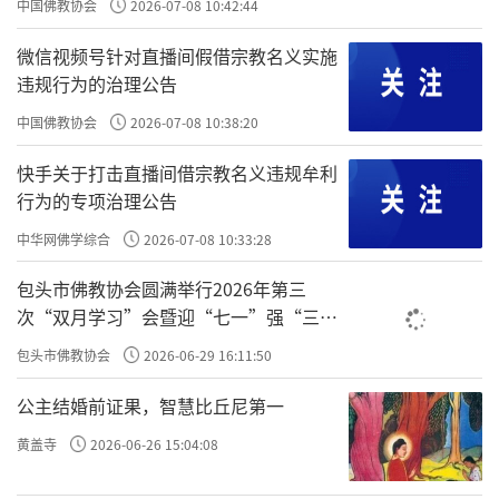
中国佛教协会
2026-07-08 10:42:44
微信视频号针对直播间假借宗教名义实施
违规行为的治理公告
中国佛教协会
2026-07-08 10:38:20
快手关于打击直播间借宗教名义违规牟利
行为的专项治理公告
中华网佛学综合
2026-07-08 10:33:28
包头市佛教协会圆满举行2026年第三
次“双月学习”会暨迎“七一”强“三
爱”主题书画笔会
包头市佛教协会
2026-06-29 16:11:50
公主结婚前证果，智慧比丘尼第一
黄盖寺
2026-06-26 15:04:08