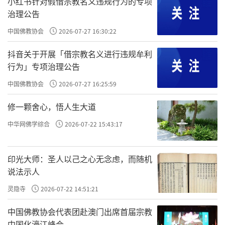
小红书针对假借宗教名义违规行为的专项
治理公告
中国佛教协会
2026-07-27 16:30:22
抖音关于开展「借宗教名义进行违规牟利
行为」专项治理公告
中国佛教协会
2026-07-27 16:25:59
修一颗舍心，悟人生大道
中华网佛学综合
2026-07-22 15:43:17
印光大师：圣人以己之心无念虑，而随机
说法示人
灵隐寺
2026-07-22 14:51:21
中国佛教协会代表团赴澳门出席首届宗教
中国化濠江峰会