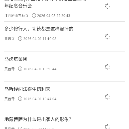
年纪念音乐会
江西庐山东林寺
2026-04-05 22:20:43
多少修行人，功德都是这样漏掉的
黄盖寺
2026-04-01 11:10:08
马齿苋菜团
黄盖寺
2026-04-01 10:50:44
鸟听经闻法得生忉利天
黄盖寺
2026-04-01 10:47:04
地藏菩萨为什么是出家人的形象？
灵隐寺
2026-03-30 14:50:05