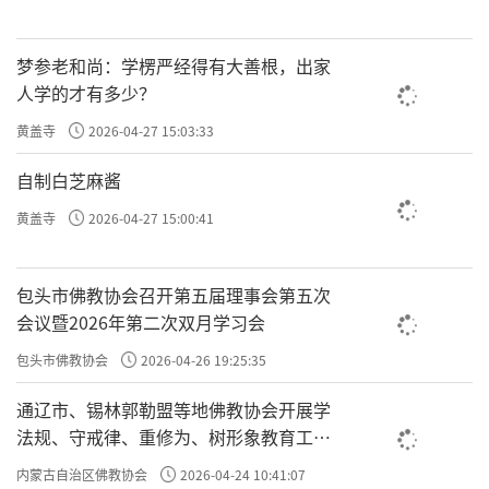
梦参老和尚：学楞严经得有大善根，出家
人学的才有多少？
黄盖寺
2026-04-27 15:03:33
自制白芝麻酱
黄盖寺
2026-04-27 15:00:41
包头市佛教协会召开第五届理事会第五次
会议暨2026年第二次双月学习会
包头市佛教协会
2026-04-26 19:25:35
通辽市、锡林郭勒盟等地佛教协会开展学
法规、守戒律、重修为、树形象教育工作
专题学习会
内蒙古自治区佛教协会
2026-04-24 10:41:07