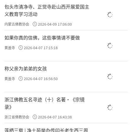
包头市清净寺、正觉寺赴山西开展爱国主
义教育学习活动
内蒙古佛教协会
2026-04-09 17:06:00
如果你真的信佛，这些事情请不要做
黄盖寺
2026-04-07 17:15:18
称父亲为弟弟的女孩
黄盖寺
2026-04-07 16:56:50
浙江佛教五名寻迹（十）名著·《宗镜
录》
浙江省佛教协会
2026-04-07 16:43:38
莲栖三载 | 净土苑举办传印长老生西三周