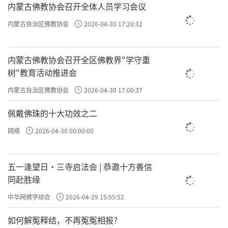
内蒙古佛教协会召开全体人员学习会议
内蒙古自治区佛教协会
2026-04-30 17:20:32
内蒙古佛教协会召开全区佛教界"学守重
树"教育活动推进会
内蒙古自治区佛教协会
2026-04-30 17:00:37
佩戴佛珠的十大功效之二
网络
2026-04-30 00:00:00
五一逢望日・三寺启法会 | 恭邀十方善信
同赴胜缘
中华网佛学综合
2026-04-29 15:05:52
如何解冤释结，不再冤冤相报？