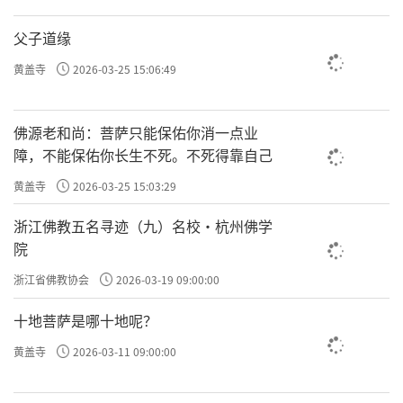
父子道缘
黄盖寺
2026-03-25 15:06:49
佛源老和尚：菩萨只能保佑你消一点业
障，不能保佑你长生不死。不死得靠自己
黄盖寺
2026-03-25 15:03:29
浙江佛教五名寻迹（九）名校·杭州佛学
院
浙江省佛教协会
2026-03-19 09:00:00
十地菩萨是哪十地呢？
黄盖寺
2026-03-11 09:00:00