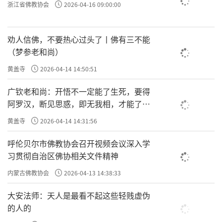
浙江省佛教协会
2026-04-16 09:00:00
劝人信佛，不要热心过头了丨佛有三不能
（梦参老和尚）
黄盖寺
2026-04-14 14:50:51
广钦老和尚：开悟不一定能了生死，要得
阿罗汉，断见思惑，即无我相，才能了生
死
黄盖寺
2026-04-14 14:31:56
呼伦贝尔市佛教协会召开视频会议深入学
习贯彻自治区佛协相关文件精神
内蒙古佛教协会
2026-04-13 14:38:33
大安法师：天人是最看不起这些轻贱虚伪
的人的