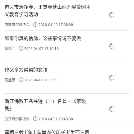
包头市清净寺、正觉寺赴山西开展爱国主
义教育学习活动
内蒙古佛教协会
2026-04-09 17:06:00
如果你真的信佛，这些事情请不要做
黄盖寺
2026-04-07 17:15:18
称父亲为弟弟的女孩
黄盖寺
2026-04-07 16:56:50
浙江佛教五名寻迹（十）名著·《宗镜
录》
浙江省佛教协会
2026-04-07 16:43:38
莲栖三载 | 净土苑举办传印长老生西三周