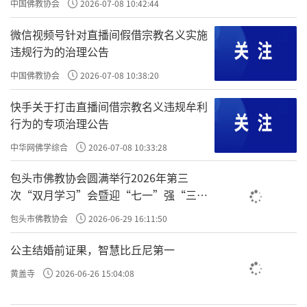
音菩萨吗？
中国佛教协会
2026-07-08 10:42:44
微信视频号针对直播间假借宗教名义实施
违规行为的治理公告
中国佛教协会
2026-07-08 10:38:20
快手关于打击直播间借宗教名义违规牟利
行为的专项治理公告
中华网佛学综合
2026-07-08 10:33:28
包头市佛教协会圆满举行2026年第三
次“双月学习”会暨迎“七一”强“三
爱”主题书画笔会
包头市佛教协会
2026-06-29 16:11:50
公主结婚前证果，智慧比丘尼第一
黄盖寺
2026-06-26 15:04:08