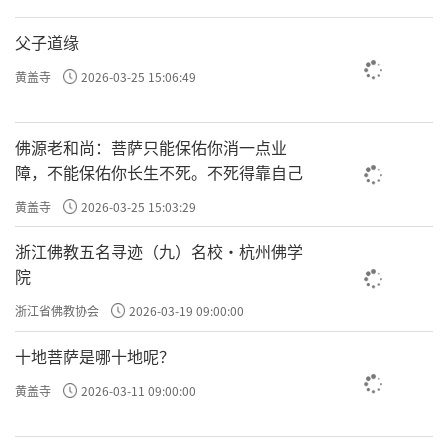
父子道缘
黄盖寺
2026-03-25 15:06:49
佛源老和尚：菩萨只能保佑你消一点业
障，不能保佑你长生不死。不死得靠自己
黄盖寺
2026-03-25 15:03:29
浙江佛教五名寻迹（九）名校·杭州佛学
院
浙江省佛教协会
2026-03-19 09:00:00
十地菩萨是哪十地呢？
黄盖寺
2026-03-11 09:00:00