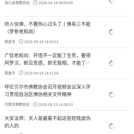
浙江省佛教协会
2026-04-16 09:00:00
劝人信佛，不要热心过头了丨佛有三不能
（梦参老和尚）
黄盖寺
2026-04-14 14:50:51
广钦老和尚：开悟不一定能了生死，要得
阿罗汉，断见思惑，即无我相，才能了生
死
黄盖寺
2026-04-14 14:31:56
呼伦贝尔市佛教协会召开视频会议深入学
习贯彻自治区佛协相关文件精神
内蒙古佛教协会
2026-04-13 14:38:33
大安法师：天人是最看不起这些轻贱虚伪
的人的