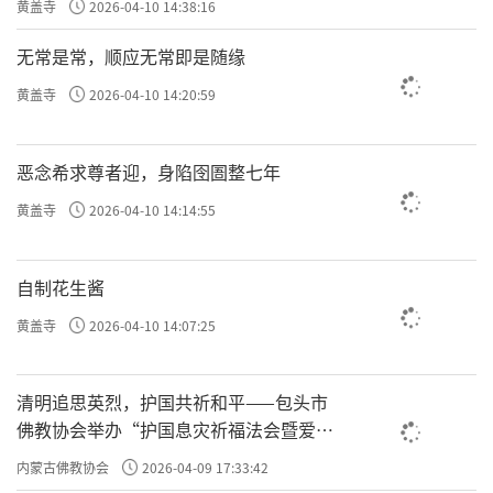
黄盖寺
2026-04-10 14:38:16
无常是常，顺应无常即是随缘
黄盖寺
2026-04-10 14:20:59
恶念希求尊者迎，身陷囹圄整七年
黄盖寺
2026-04-10 14:14:55
自制花生酱
黄盖寺
2026-04-10 14:07:25
清明追思英烈，护国共祈和平——包头市
佛教协会举办“护国息灾祈福法会暨爱国
主义电影观影活动”
内蒙古佛教协会
2026-04-09 17:33:42