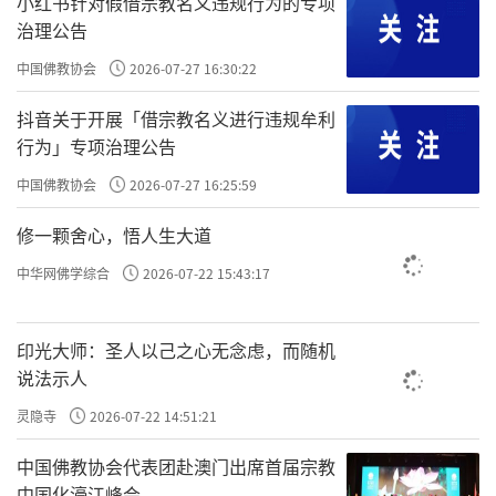
小红书针对假借宗教名义违规行为的专项
治理公告
中国佛教协会
2026-07-27 16:30:22
抖音关于开展「借宗教名义进行违规牟利
行为」专项治理公告
中国佛教协会
2026-07-27 16:25:59
修一颗舍心，悟人生大道
中华网佛学综合
2026-07-22 15:43:17
印光大师：圣人以己之心无念虑，而随机
说法示人
壹
灵隐寺
2026-07-22 14:51:21
中国佛教协会代表团赴澳门出席首届宗教
不杀的背后是慈悲
中国化濠江峰会