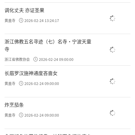
调化丈夫 亦证圣果
黄盖寺
2026-02-24 13:24:17
浙江佛教五名寻迹（七）名寺·宁波天童
寺
浙江省佛教协会
2026-02-24 09:00:00
长眉罗汉施神通度吝啬女
黄盖寺
2026-02-24 09:00:00
炸烹茄条
黄盖寺
2026-02-24 09:00:00