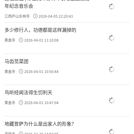
年纪念音乐会
江西庐山东林寺
2026-04-05 22:20:43
多少修行人，功德都是这样漏掉的
黄盖寺
2026-04-01 11:10:08
马齿苋菜团
黄盖寺
2026-04-01 10:50:44
鸟听经闻法得生忉利天
黄盖寺
2026-04-01 10:47:04
地藏菩萨为什么是出家人的形象？
灵隐寺
2026-03-30 14:50:05