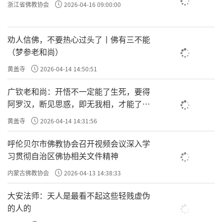
浙江省佛教协会
2026-04-16 09:00:00
劝人信佛，不要热心过头了丨佛有三不能
（梦参老和尚）
黄盖寺
2026-04-14 14:50:51
广钦老和尚：开悟不一定能了生死，要得
阿罗汉，断见思惑，即无我相，才能了生
死
黄盖寺
2026-04-14 14:31:56
呼伦贝尔市佛教协会召开视频会议深入学
习贯彻自治区佛协相关文件精神
内蒙古佛教协会
2026-04-13 14:38:33
大安法师：天人是最看不起这些轻贱虚伪
的人的