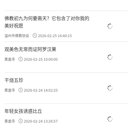
佛教初九为何要斋天？它包含了对你我的
美好祝愿
温州市佛教协会
2026-02-25 16:40:15
观美色无常而证阿罗汉果
黄盖寺
2026-02-25 10:00:00
干烧五珍
黄盖寺
2026-02-24 14:02:25
年轻女孩诱惑比丘
黄盖寺
2026-02-24 13:26:57