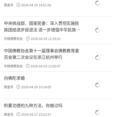
黄盖寺
2026-04-29 14:51:36
中央统战部、国家民委：深入贯彻实施民
族团结进步促进法 进一步增强中华民族凝
聚力向心力
中国佛教协会
2026-04-29 12:29:32
中国佛教协会第十一届理事会佛教教育委
员会第二次会议在浙江杭州举行
中国佛教协会
2026-04-29 12:05:07
向佛陀求婚
黄盖寺
2026-04-29 10:24:05
积累功德的九种方法，你做过吗
黄盖寺
2026-04-27 15:22:37