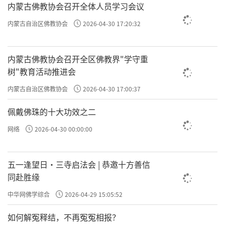
内蒙古佛教协会召开全体人员学习会议
内蒙古自治区佛教协会
2026-04-30 17:20:32
内蒙古佛教协会召开全区佛教界"学守重
树"教育活动推进会
内蒙古自治区佛教协会
2026-04-30 17:00:37
佩戴佛珠的十大功效之二
网络
2026-04-30 00:00:00
五一逢望日・三寺启法会 | 恭邀十方善信
同赴胜缘
中华网佛学综合
2026-04-29 15:05:52
如何解冤释结，不再冤冤相报？