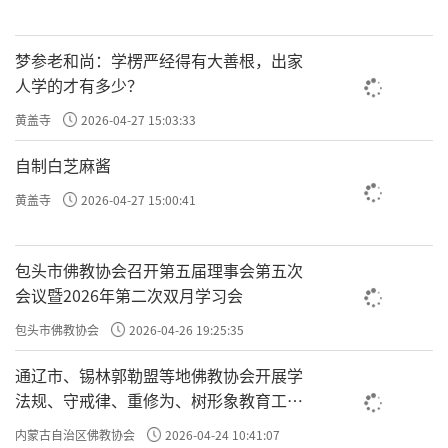
梦参老和尚：学楞严经得有大善根，出家
人学的才有多少？
黄盖寺
2026-04-27 15:03:33
自制白芝麻酱
黄盖寺
2026-04-27 15:00:41
包头市佛教协会召开第五届理事会第五次
会议暨2026年第二次双月学习会
包头市佛教协会
2026-04-26 19:25:35
通辽市、锡林郭勒盟等地佛教协会开展学
法规、守戒律、重修为、树形象教育工作
专题学习会
内蒙古自治区佛教协会
2026-04-24 10:41:07