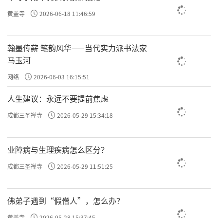
黄盖寺
2026-06-18 11:46:59
翰墨传薪 笔韵风华——当代实力派书法家
马玉河
网络
2026-06-03 16:15:51
人生建议：永远不要提前焦虑
成都三圣禅寺
2026-05-29 15:34:18
业障病与生理疾病怎么区分？
成都三圣禅寺
2026-05-29 11:51:25
佛弟子遇到“假僧人”，怎么办？
黄盖寺
2026-05-28 15:37:45