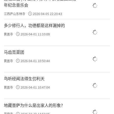
年纪念音乐会
江西庐山东林寺
2026-04-05 22:20:43
多少修行人，功德都是这样漏掉的
黄盖寺
2026-04-01 11:10:08
马齿苋菜团
黄盖寺
2026-04-01 10:50:44
鸟听经闻法得生忉利天
黄盖寺
2026-04-01 10:47:04
地藏菩萨为什么是出家人的形象？
灵隐寺
2026-03-30 14:50:05