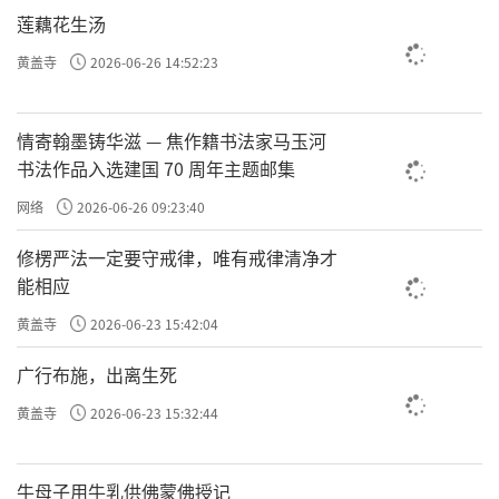
莲藕花生汤
黄盖寺
2026-06-26 14:52:23
情寄翰墨铸华滋 — 焦作籍书法家马玉河
书法作品入选建国 70 周年主题邮集
网络
2026-06-26 09:23:40
修楞严法一定要守戒律，唯有戒律清净才
能相应
黄盖寺
2026-06-23 15:42:04
广行布施，出离生死
黄盖寺
2026-06-23 15:32:44
牛母子用牛乳供佛蒙佛授记