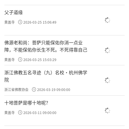
父子道缘
黄盖寺
2026-03-25 15:06:49
佛源老和尚：菩萨只能保佑你消一点业
障，不能保佑你长生不死。不死得靠自己
黄盖寺
2026-03-25 15:03:29
浙江佛教五名寻迹（九）名校·杭州佛学
院
浙江省佛教协会
2026-03-19 09:00:00
十地菩萨是哪十地呢？
黄盖寺
2026-03-11 09:00:00