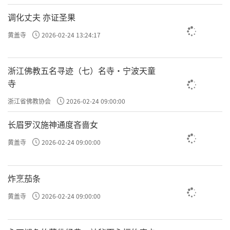
调化丈夫 亦证圣果
黄盖寺
2026-02-24 13:24:17
浙江佛教五名寻迹（七）名寺·宁波天童
寺
浙江省佛教协会
2026-02-24 09:00:00
长眉罗汉施神通度吝啬女
黄盖寺
2026-02-24 09:00:00
炸烹茄条
黄盖寺
2026-02-24 09:00:00