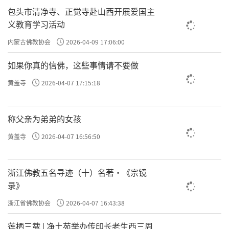
包头市清净寺、正觉寺赴山西开展爱国主
义教育学习活动
内蒙古佛教协会
2026-04-09 17:06:00
如果你真的信佛，这些事情请不要做
黄盖寺
2026-04-07 17:15:18
称父亲为弟弟的女孩
黄盖寺
2026-04-07 16:56:50
浙江佛教五名寻迹（十）名著·《宗镜
录》
浙江省佛教协会
2026-04-07 16:43:38
莲栖三载 | 净土苑举办传印长老生西三周