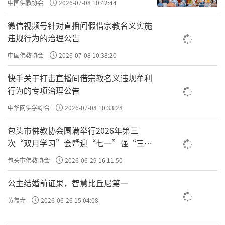
中国佛教协会
2026-07-08 10:42:44
微信视频号针对直播间假借宗教名义实施
违规行为的治理公告
中国佛教协会
2026-07-08 10:38:20
快手关于打击直播间借宗教名义违规牟利
行为的专项治理公告
中华网佛学综合
2026-07-08 10:33:28
包头市佛教协会圆满举行2026年第三
次“双月学习”会暨迎“七一”强“三
爱”主题书画笔会
包头市佛教协会
2026-06-29 16:11:50
公主结婚前证果，智慧比丘尼第一
黄盖寺
2026-06-26 15:04:08