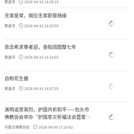
黄盖寺
2026-04-10 14:38:16
无常是常，顺应无常即是随缘
黄盖寺
2026-04-10 14:20:59
恶念希求尊者迎，身陷囹圄整七年
黄盖寺
2026-04-10 14:14:55
自制花生酱
黄盖寺
2026-04-10 14:07:25
清明追思英烈，护国共祈和平——包头市
佛教协会举办“护国息灾祈福法会暨爱国
主义电影观影活动”
内蒙古佛教协会
2026-04-09 17:33:42