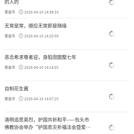
的人的
黄盖寺
2026-04-10 14:38:16
无常是常，顺应无常即是随缘
黄盖寺
2026-04-10 14:20:59
恶念希求尊者迎，身陷囹圄整七年
黄盖寺
2026-04-10 14:14:55
自制花生酱
黄盖寺
2026-04-10 14:07:25
清明追思英烈，护国共祈和平——包头市
佛教协会举办“护国息灾祈福法会暨爱国