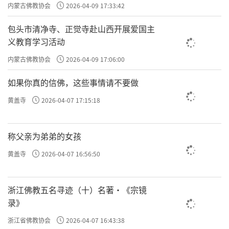
主义电影观影活动”
内蒙古佛教协会
2026-04-09 17:33:42
包头市清净寺、正觉寺赴山西开展爱国主
义教育学习活动
内蒙古佛教协会
2026-04-09 17:06:00
如果你真的信佛，这些事情请不要做
黄盖寺
2026-04-07 17:15:18
称父亲为弟弟的女孩
黄盖寺
2026-04-07 16:56:50
浙江佛教五名寻迹（十）名著·《宗镜
录》
浙江省佛教协会
2026-04-07 16:43:38