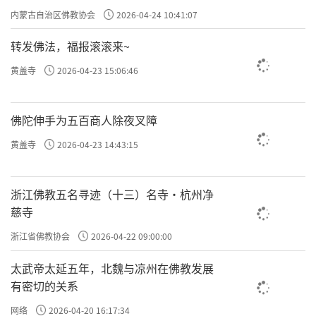
专题学习会
内蒙古自治区佛教协会
2026-04-24 10:41:07
转发佛法，福报滚滚来~
黄盖寺
2026-04-23 15:06:46
佛陀伸手为五百商人除夜叉障
黄盖寺
2026-04-23 14:43:15
浙江佛教五名寻迹（十三）名寺·杭州净
慈寺
浙江省佛教协会
2026-04-22 09:00:00
太武帝太延五年，北魏与凉州在佛教发展
有密切的关系
网络
2026-04-20 16:17:34