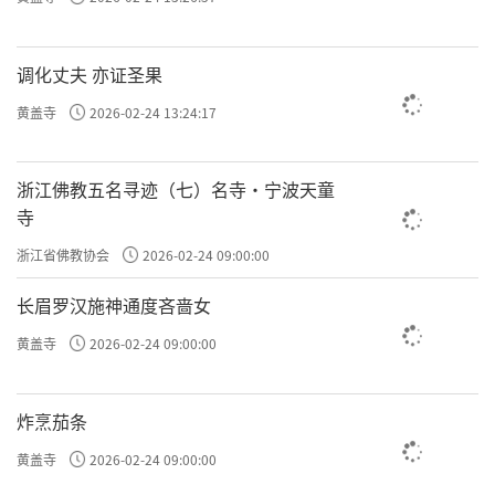
调化丈夫 亦证圣果
黄盖寺
2026-02-24 13:24:17
浙江佛教五名寻迹（七）名寺·宁波天童
寺
浙江省佛教协会
2026-02-24 09:00:00
长眉罗汉施神通度吝啬女
黄盖寺
2026-02-24 09:00:00
炸烹茄条
黄盖寺
2026-02-24 09:00:00