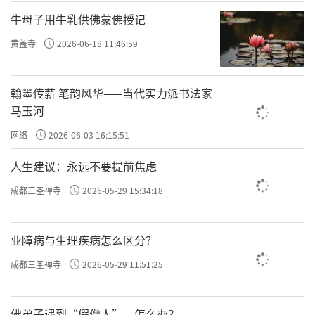
牛母子用牛乳供佛蒙佛授记
黄盖寺
2026-06-18 11:46:59
翰墨传薪 笔韵风华——当代实力派书法家
马玉河
网络
2026-06-03 16:15:51
人生建议：永远不要提前焦虑
成都三圣禅寺
2026-05-29 15:34:18
业障病与生理疾病怎么区分？
成都三圣禅寺
2026-05-29 11:51:25
佛弟子遇到“假僧人”，怎么办？