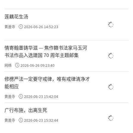
莲藕花生汤
黄盖寺
2026-06-26 14:52:23
情寄翰墨铸华滋 — 焦作籍书法家马玉河
书法作品入选建国 70 周年主题邮集
网络
2026-06-26 09:23:40
修楞严法一定要守戒律，唯有戒律清净才
能相应
黄盖寺
2026-06-23 15:42:04
广行布施，出离生死
黄盖寺
2026-06-23 15:32:44