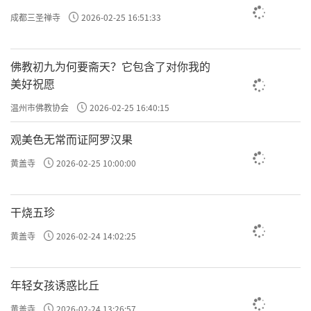
成都三圣禅寺
2026-02-25 16:51:33
佛教初九为何要斋天？它包含了对你我的
美好祝愿
温州市佛教协会
2026-02-25 16:40:15
观美色无常而证阿罗汉果
黄盖寺
2026-02-25 10:00:00
干烧五珍
黄盖寺
2026-02-24 14:02:25
年轻女孩诱惑比丘
黄盖寺
2026-02-24 13:26:57