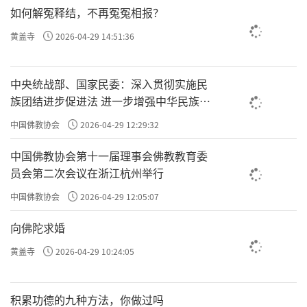
如何解冤释结，不再冤冤相报？
黄盖寺
2026-04-29 14:51:36
中央统战部、国家民委：深入贯彻实施民
族团结进步促进法 进一步增强中华民族凝
聚力向心力
中国佛教协会
2026-04-29 12:29:32
中国佛教协会第十一届理事会佛教教育委
员会第二次会议在浙江杭州举行
中国佛教协会
2026-04-29 12:05:07
向佛陀求婚
黄盖寺
2026-04-29 10:24:05
积累功德的九种方法，你做过吗