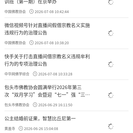
训班（第一期）在京举办
中国佛教协会
2026-07-08 10:42:44
微信视频号针对直播间假借宗教名义实施
违规行为的治理公告
中国佛教协会
2026-07-08 10:38:20
快手关于打击直播间借宗教名义违规牟利
行为的专项治理公告
中华网佛学综合
2026-07-08 10:33:28
包头市佛教协会圆满举行2026年第三
次“双月学习”会暨迎“七一”强“三
爱”主题书画笔会
包头市佛教协会
2026-06-29 16:11:50
公主结婚前证果，智慧比丘尼第一
黄盖寺
2026-06-26 15:04:08