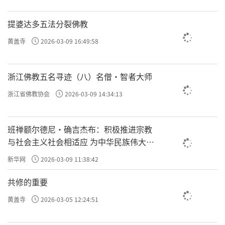
提婆达多五法分裂佛教
黄盖寺
2026-03-09 16:49:58
浙江佛教五名寻迹（八）名僧·智者大师
浙江省佛教协会
2026-03-09 14:34:13
班禅额尔德尼·确吉杰布：积极推进宗教
与社会主义社会相适应 为中华民族伟大复
兴贡献力量
新华网
2026-03-09 11:38:42
共修的重要
黄盖寺
2026-03-05 12:24:51