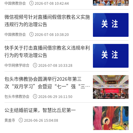
中国佛教协会
2026-07-08 10:42:44
微信视频号针对直播间假借宗教名义实施
违规行为的治理公告
中国佛教协会
2026-07-08 10:38:20
快手关于打击直播间借宗教名义违规牟利
行为的专项治理公告
中华网佛学综合
2026-07-08 10:33:28
包头市佛教协会圆满举行2026年第三
次“双月学习”会暨迎“七一”强“三
爱”主题书画笔会
包头市佛教协会
2026-06-29 16:11:50
公主结婚前证果，智慧比丘尼第一
黄盖寺
2026-06-26 15:04:08