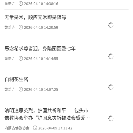
黄盖寺
2026-04-10 14:38:16
无常是常，顺应无常即是随缘
黄盖寺
2026-04-10 14:20:59
恶念希求尊者迎，身陷囹圄整七年
黄盖寺
2026-04-10 14:14:55
自制花生酱
黄盖寺
2026-04-10 14:07:25
清明追思英烈，护国共祈和平——包头市
佛教协会举办“护国息灾祈福法会暨爱国
主义电影观影活动”
内蒙古佛教协会
2026-04-09 17:33:42