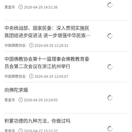
黄盖寺
2026-04-29 14:51:36
中央统战部、国家民委：深入贯彻实施民
族团结进步促进法 进一步增强中华民族凝
聚力向心力
中国佛教协会
2026-04-29 12:29:32
中国佛教协会第十一届理事会佛教教育委
员会第二次会议在浙江杭州举行
中国佛教协会
2026-04-29 12:05:07
向佛陀求婚
黄盖寺
2026-04-29 10:24:05
积累功德的九种方法，你做过吗
黄盖寺
2026-04-27 15:22:37