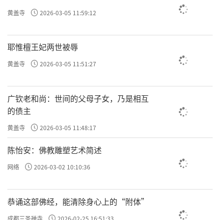
黄盖寺
2026-03-05 11:59:12
耶惟檀王妃两世被辱
黄盖寺
2026-03-05 11:51:27
广钦老和尚：世间的父母子女，乃是相互
的债主
黄盖寺
2026-03-05 11:48:17
陈怡安：佛教雕塑艺术简述
网络
2026-03-02 10:10:36
恭诵这部佛经，能清除身心上的“附体”
成都三圣禅寺
2026-02-25 16:51:33