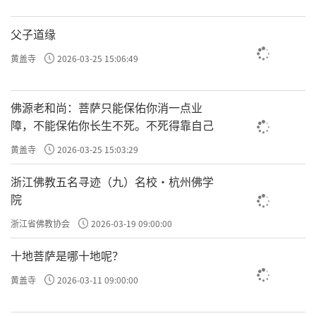
父子道缘
黄盖寺
2026-03-25 15:06:49
佛源老和尚：菩萨只能保佑你消一点业
障，不能保佑你长生不死。不死得靠自己
黄盖寺
2026-03-25 15:03:29
浙江佛教五名寻迹（九）名校·杭州佛学
院
浙江省佛教协会
2026-03-19 09:00:00
十地菩萨是哪十地呢？
黄盖寺
2026-03-11 09:00:00