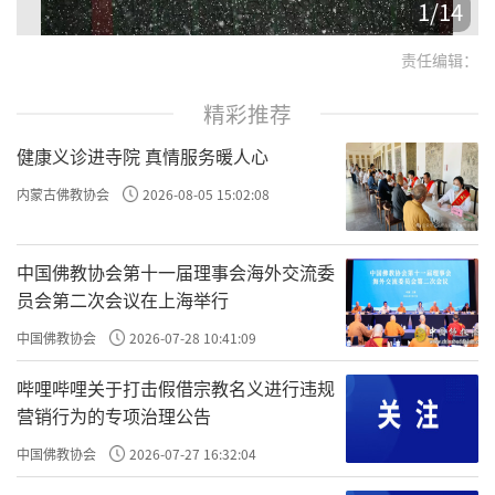
1
/
14
责任编辑：
精彩推荐
健康义诊进寺院 真情服务暖人心
内蒙古佛教协会
2026-08-05 15:02:08
中国佛教协会第十一届理事会海外交流委
员会第二次会议在上海举行
中国佛教协会
2026-07-28 10:41:09
哔哩哔哩关于打击假借宗教名义进行违规
营销行为的专项治理公告
中国佛教协会
2026-07-27 16:32:04