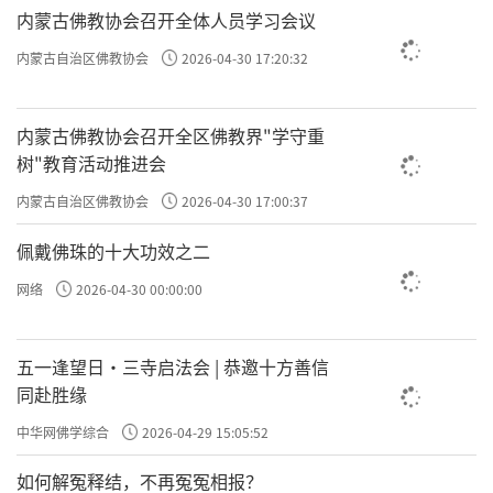
内蒙古佛教协会召开全体人员学习会议
内蒙古自治区佛教协会
2026-04-30 17:20:32
内蒙古佛教协会召开全区佛教界"学守重
树"教育活动推进会
内蒙古自治区佛教协会
2026-04-30 17:00:37
佩戴佛珠的十大功效之二
网络
2026-04-30 00:00:00
五一逢望日・三寺启法会 | 恭邀十方善信
同赴胜缘
中华网佛学综合
2026-04-29 15:05:52
如何解冤释结，不再冤冤相报？