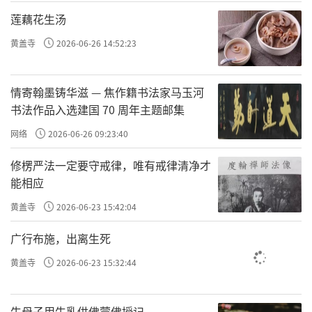
莲藕花生汤
黄盖寺
2026-06-26 14:52:23
情寄翰墨铸华滋 — 焦作籍书法家马玉河
书法作品入选建国 70 周年主题邮集
网络
2026-06-26 09:23:40
修楞严法一定要守戒律，唯有戒律清净才
能相应
黄盖寺
2026-06-23 15:42:04
广行布施，出离生死
黄盖寺
2026-06-23 15:32:44
牛母子用牛乳供佛蒙佛授记