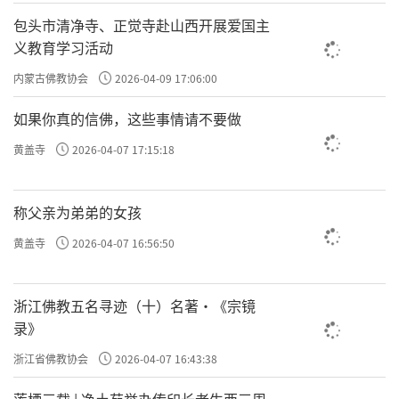
包头市清净寺、正觉寺赴山西开展爱国主
义教育学习活动
内蒙古佛教协会
2026-04-09 17:06:00
如果你真的信佛，这些事情请不要做
黄盖寺
2026-04-07 17:15:18
称父亲为弟弟的女孩
黄盖寺
2026-04-07 16:56:50
浙江佛教五名寻迹（十）名著·《宗镜
录》
浙江省佛教协会
2026-04-07 16:43:38
莲栖三载 | 净土苑举办传印长老生西三周