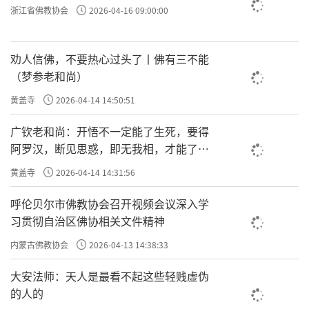
浙江省佛教协会
2026-04-16 09:00:00
劝人信佛，不要热心过头了丨佛有三不能
（梦参老和尚）
黄盖寺
2026-04-14 14:50:51
广钦老和尚：开悟不一定能了生死，要得
阿罗汉，断见思惑，即无我相，才能了生
死
黄盖寺
2026-04-14 14:31:56
呼伦贝尔市佛教协会召开视频会议深入学
习贯彻自治区佛协相关文件精神
内蒙古佛教协会
2026-04-13 14:38:33
大安法师：天人是最看不起这些轻贱虚伪
的人的