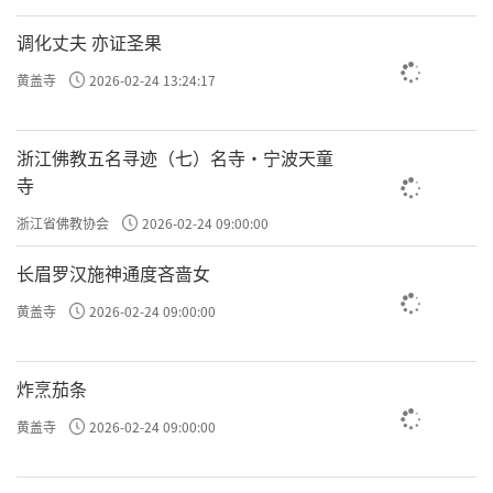
调化丈夫 亦证圣果
黄盖寺
2026-02-24 13:24:17
浙江佛教五名寻迹（七）名寺·宁波天童
寺
浙江省佛教协会
2026-02-24 09:00:00
长眉罗汉施神通度吝啬女
黄盖寺
2026-02-24 09:00:00
炸烹茄条
黄盖寺
2026-02-24 09:00:00