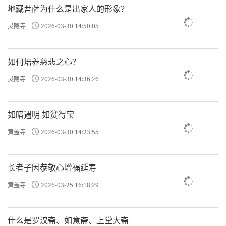
地藏菩萨为什么是出家人的形象？
灵隐寺
2026-03-30 14:50:05
如何培养慈悲之心？
灵隐寺
2026-03-30 14:36:26
如暗遇明 如贫得宝
黄盖寺
2026-03-30 14:23:55
长者子因恭敬心增福延寿
黄盖寺
2026-03-25 16:18:29
什么是罗汉斋、如意斋、上堂大斋