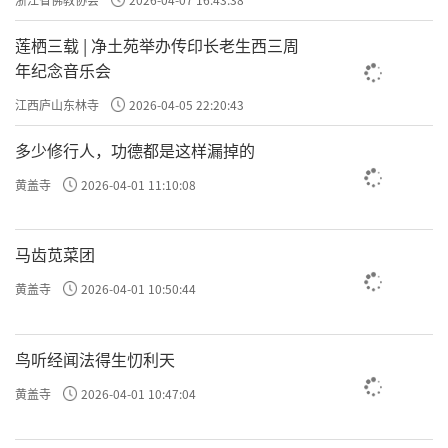
莲栖三载 | 净土苑举办传印长老生西三周
年纪念音乐会
江西庐山东林寺
2026-04-05 22:20:43
多少修行人，功德都是这样漏掉的
黄盖寺
2026-04-01 11:10:08
马齿苋菜团
黄盖寺
2026-04-01 10:50:44
鸟听经闻法得生忉利天
黄盖寺
2026-04-01 10:47:04