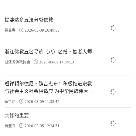
提婆达多五法分裂佛教
黄盖寺
2026-03-09 16:49:58
浙江佛教五名寻迹（八）名僧·智者大师
浙江省佛教协会
2026-03-09 14:34:13
班禅额尔德尼·确吉杰布：积极推进宗教
与社会主义社会相适应 为中华民族伟大复
兴贡献力量
新华网
2026-03-09 11:38:42
共修的重要
黄盖寺
2026-03-05 12:24:51