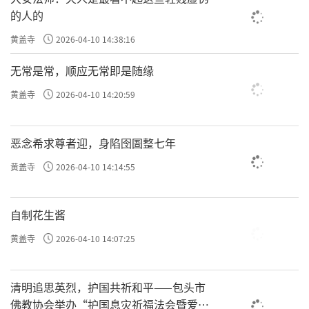
的人的
黄盖寺
2026-04-10 14:38:16
无常是常，顺应无常即是随缘
黄盖寺
2026-04-10 14:20:59
恶念希求尊者迎，身陷囹圄整七年
黄盖寺
2026-04-10 14:14:55
自制花生酱
黄盖寺
2026-04-10 14:07:25
清明追思英烈，护国共祈和平——包头市
佛教协会举办“护国息灾祈福法会暨爱国