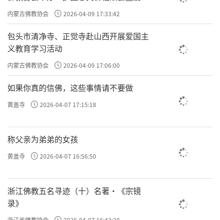
主义电影观影活动”
内蒙古佛教协会
2026-04-09 17:33:42
包头市清净寺、正觉寺赴山西开展爱国主
义教育学习活动
内蒙古佛教协会
2026-04-09 17:06:00
如果你真的信佛，这些事情请不要做
黄盖寺
2026-04-07 17:15:18
称父亲为弟弟的女孩
黄盖寺
2026-04-07 16:56:50
浙江佛教五名寻迹（十）名著·《宗镜
录》
浙江省佛教协会
2026-04-07 16:43:38