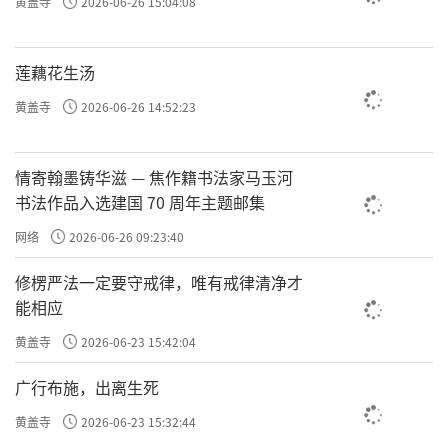
黄盖寺
2026-06-26 15:04:08
莲藕花生汤
黄盖寺
2026-06-26 14:52:23
情寄翰墨铸华滋 — 焦作籍书法家马玉河
书法作品入选建国 70 周年主题邮集
网络
2026-06-26 09:23:40
修楞严法一定要守戒律，唯有戒律清净才
能相应
黄盖寺
2026-06-23 15:42:04
广行布施，出离生死
黄盖寺
2026-06-23 15:32:44