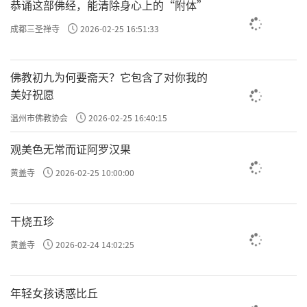
恭诵这部佛经，能清除身心上的“附体”
成都三圣禅寺
2026-02-25 16:51:33
佛教初九为何要斋天？它包含了对你我的
美好祝愿
温州市佛教协会
2026-02-25 16:40:15
观美色无常而证阿罗汉果
黄盖寺
2026-02-25 10:00:00
干烧五珍
黄盖寺
2026-02-24 14:02:25
年轻女孩诱惑比丘