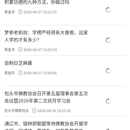
积累功德的九种方法，你做过吗
黄盖寺
2026-04-27 15:22:37
梦参老和尚：学楞严经得有大善根，出家
人学的才有多少？
黄盖寺
2026-04-27 15:03:33
自制白芝麻酱
黄盖寺
2026-04-27 15:00:41
包头市佛教协会召开第五届理事会第五次
会议暨2026年第二次双月学习会
包头市佛教协会
2026-04-26 19:25:35
通辽市、锡林郭勒盟等地佛教协会开展学