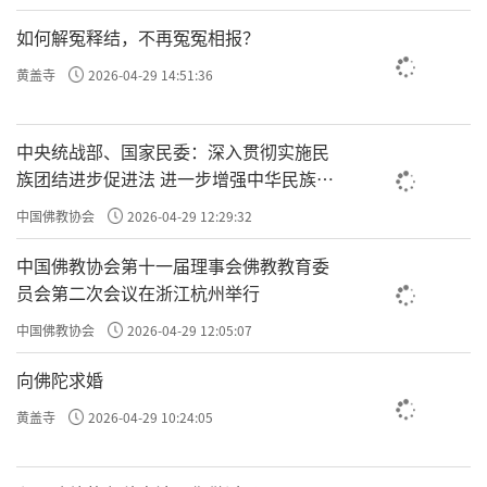
如何解冤释结，不再冤冤相报？
黄盖寺
2026-04-29 14:51:36
中央统战部、国家民委：深入贯彻实施民
族团结进步促进法 进一步增强中华民族凝
聚力向心力
中国佛教协会
2026-04-29 12:29:32
中国佛教协会第十一届理事会佛教教育委
员会第二次会议在浙江杭州举行
中国佛教协会
2026-04-29 12:05:07
向佛陀求婚
黄盖寺
2026-04-29 10:24:05