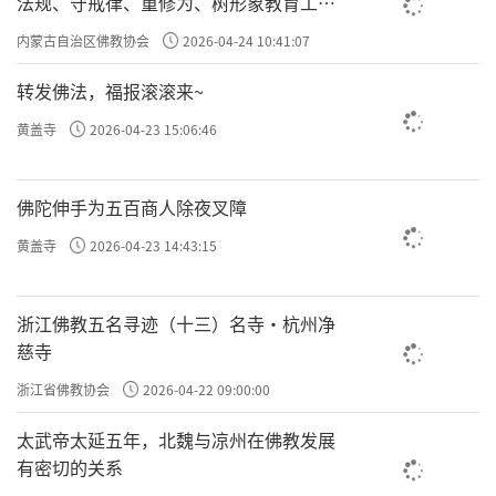
法规、守戒律、重修为、树形象教育工作
专题学习会
内蒙古自治区佛教协会
2026-04-24 10:41:07
转发佛法，福报滚滚来~
黄盖寺
2026-04-23 15:06:46
佛陀伸手为五百商人除夜叉障
黄盖寺
2026-04-23 14:43:15
浙江佛教五名寻迹（十三）名寺·杭州净
慈寺
浙江省佛教协会
2026-04-22 09:00:00
太武帝太延五年，北魏与凉州在佛教发展
有密切的关系