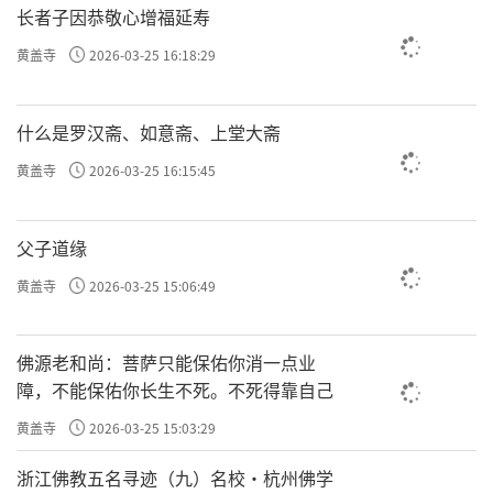
长者子因恭敬心增福延寿
黄盖寺
2026-03-25 16:18:29
什么是罗汉斋、如意斋、上堂大斋
黄盖寺
2026-03-25 16:15:45
父子道缘
黄盖寺
2026-03-25 15:06:49
佛源老和尚：菩萨只能保佑你消一点业
障，不能保佑你长生不死。不死得靠自己
黄盖寺
2026-03-25 15:03:29
浙江佛教五名寻迹（九）名校·杭州佛学