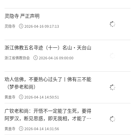
灵隐寺 严正声明
灵隐寺
2026-04-16 09:17:13
浙江佛教五名寻迹（十一）名山·天台山
浙江省佛教协会
2026-04-16 09:00:00
劝人信佛，不要热心过头了丨佛有三不能
（梦参老和尚）
黄盖寺
2026-04-14 14:50:51
广钦老和尚：开悟不一定能了生死，要得
阿罗汉，断见思惑，即无我相，才能了生
死
黄盖寺
2026-04-14 14:31:56