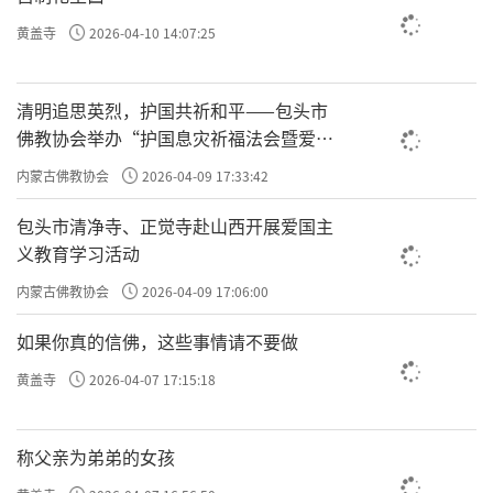
黄盖寺
2026-04-10 14:07:25
清明追思英烈，护国共祈和平——包头市
佛教协会举办“护国息灾祈福法会暨爱国
主义电影观影活动”
内蒙古佛教协会
2026-04-09 17:33:42
包头市清净寺、正觉寺赴山西开展爱国主
义教育学习活动
内蒙古佛教协会
2026-04-09 17:06:00
如果你真的信佛，这些事情请不要做
黄盖寺
2026-04-07 17:15:18
称父亲为弟弟的女孩