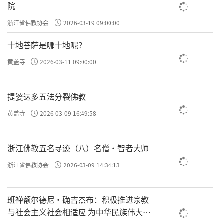
院
浙江省佛教协会
2026-03-19 09:00:00
十地菩萨是哪十地呢？
黄盖寺
2026-03-11 09:00:00
提婆达多五法分裂佛教
黄盖寺
2026-03-09 16:49:58
浙江佛教五名寻迹（八）名僧·智者大师
浙江省佛教协会
2026-03-09 14:34:13
班禅额尔德尼·确吉杰布：积极推进宗教
与社会主义社会相适应 为中华民族伟大复