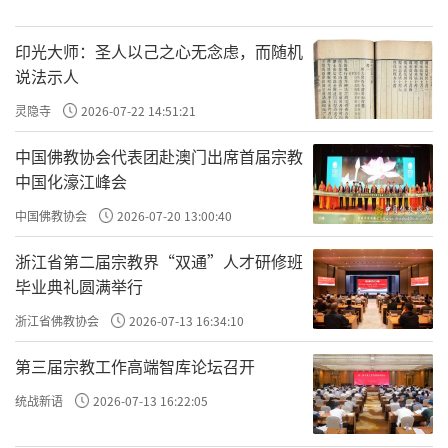
印光大师：圣人以己之心无念虑，而随机
说法示人
灵隐寺
2026-07-22 14:51:21
中国佛教协会代表团赴澳门出席首届宗教
中国化濠江峰会
中国佛教协会
2026-07-20 13:00:40
浙江省第二届宗教界“双通”人才研修班
毕业典礼圆满举行
浙江省佛教协会
2026-07-13 16:34:10
第三届宗教工作高端智库论坛召开
统战新语
2026-07-13 16:22:05