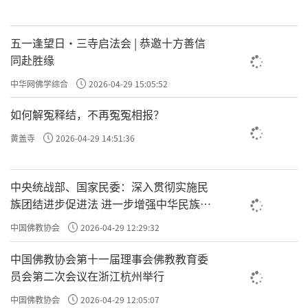
五一逢望日・三寺启法会 | 恭邀十方善信
同赴胜缘
中华网佛学综合
2026-04-29 15:05:52
如何解冤释结，不再冤冤相报？
黄盖寺
2026-04-29 14:51:36
中央统战部、国家民委：深入贯彻实施民
族团结进步促进法 进一步增强中华民族凝
聚力向心力
中国佛教协会
2026-04-29 12:29:32
中国佛教协会第十一届理事会佛教教育委
员会第二次会议在浙江杭州举行
中国佛教协会
2026-04-29 12:05:07