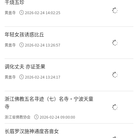
干烧五珍
黄盖寺
2026-02-24 14:02:25
年轻女孩诱惑比丘
黄盖寺
2026-02-24 13:26:57
调化丈夫 亦证圣果
黄盖寺
2026-02-24 13:24:17
浙江佛教五名寻迹（七）名寺·宁波天童
寺
浙江省佛教协会
2026-02-24 09:00:00
长眉罗汉施神通度吝啬女