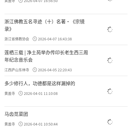
黄盖寺
2026-04-07 16:56:50
浙江佛教五名寻迹（十）名著·《宗镜
录》
浙江省佛教协会
2026-04-07 16:43:38
莲栖三载 | 净土苑举办传印长老生西三周
年纪念音乐会
江西庐山东林寺
2026-04-05 22:20:43
多少修行人，功德都是这样漏掉的
黄盖寺
2026-04-01 11:10:08
马齿苋菜团
黄盖寺
2026-04-01 10:50:44