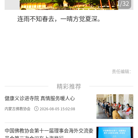
1
/
32
连雨不知春去，一晴方觉夏深。
责任编辑：
精彩推荐
健康义诊进寺院 真情服务暖人心
内蒙古佛教协会
2026-08-05 15:02:08
中国佛教协会第十一届理事会海外交流委
员会第二次会议在上海举行