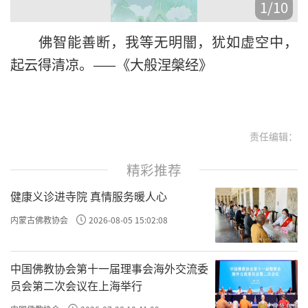
1
/
10
，
佛智能善断，我等无明闇，犹如虚空中，
起云得清凉。——《大般涅槃经》
责任编辑：
精彩推荐
健康义诊进寺院 真情服务暖人心
内蒙古佛教协会
2026-08-05 15:02:08
中国佛教协会第十一届理事会海外交流委
员会第二次会议在上海举行