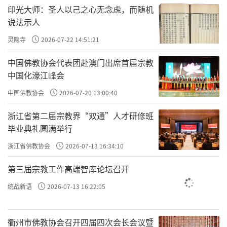
印光大师：圣人以己之心无念虑，而随机
说法示人
灵隐寺
2026-07-22 14:51:21
中国佛教协会代表团赴澳门出席首届宗教
中国化濠江峰会
中国佛教协会
2026-07-20 13:00:40
浙江省第二届宗教界“双通”人才研修班
毕业典礼圆满举行
浙江省佛教协会
2026-07-13 16:34:10
第三届宗教工作高端智库论坛召开
统战新语
2026-07-13 16:22:05
衢州市佛教协会召开四届四次会长会议暨