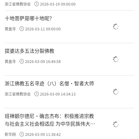
浙江省佛教协会
2026-03-19 09:00:00
十地菩萨是哪十地呢？
黄盖寺
2026-03-11 09:00:00
提婆达多五法分裂佛教
黄盖寺
2026-03-09 16:49:58
浙江佛教五名寻迹（八）名僧·智者大师
浙江省佛教协会
2026-03-09 14:34:13
班禅额尔德尼·确吉杰布：积极推进宗教
与社会主义社会相适应 为中华民族伟大复
兴贡献力量
新华网
2026-03-09 11:38:42