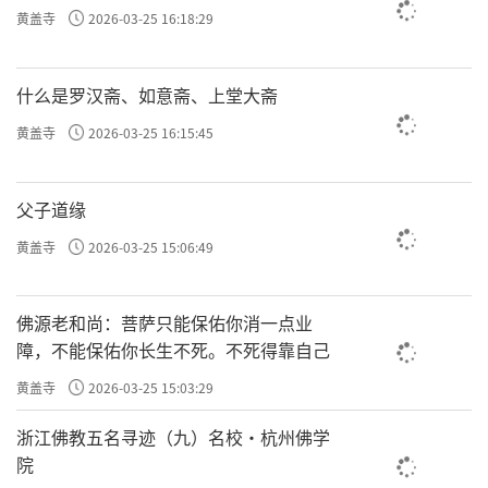
黄盖寺
2026-03-25 16:18:29
什么是罗汉斋、如意斋、上堂大斋
黄盖寺
2026-03-25 16:15:45
父子道缘
黄盖寺
2026-03-25 15:06:49
佛源老和尚：菩萨只能保佑你消一点业
障，不能保佑你长生不死。不死得靠自己
黄盖寺
2026-03-25 15:03:29
浙江佛教五名寻迹（九）名校·杭州佛学
院