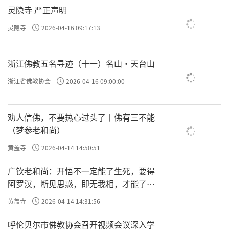
灵隐寺 严正声明
灵隐寺
2026-04-16 09:17:13
浙江佛教五名寻迹（十一）名山·天台山
浙江省佛教协会
2026-04-16 09:00:00
劝人信佛，不要热心过头了丨佛有三不能
（梦参老和尚）
黄盖寺
2026-04-14 14:50:51
广钦老和尚：开悟不一定能了生死，要得
阿罗汉，断见思惑，即无我相，才能了生
死
黄盖寺
2026-04-14 14:31:56
呼伦贝尔市佛教协会召开视频会议深入学