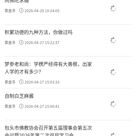
向佛陀求婚
黄盖寺
2026-04-29 10:24:05
积累功德的九种方法，你做过吗
黄盖寺
2026-04-27 15:22:37
梦参老和尚：学楞严经得有大善根，出家
人学的才有多少？
黄盖寺
2026-04-27 15:03:33
自制白芝麻酱
黄盖寺
2026-04-27 15:00:41
包头市佛教协会召开第五届理事会第五次
会议暨2026年第二次双月学习会