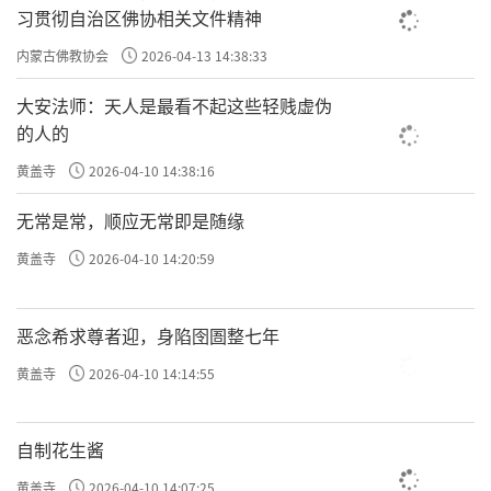
习贯彻自治区佛协相关文件精神
内蒙古佛教协会
2026-04-13 14:38:33
大安法师：天人是最看不起这些轻贱虚伪
的人的
黄盖寺
2026-04-10 14:38:16
无常是常，顺应无常即是随缘
黄盖寺
2026-04-10 14:20:59
恶念希求尊者迎，身陷囹圄整七年
黄盖寺
2026-04-10 14:14:55
自制花生酱
黄盖寺
2026-04-10 14:07:25