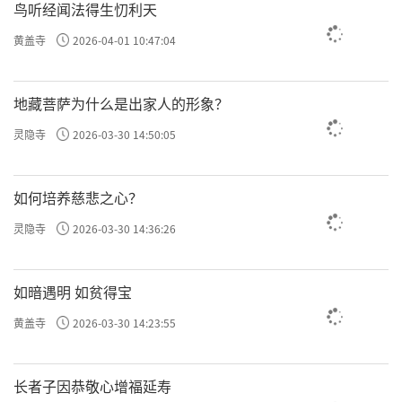
鸟听经闻法得生忉利天
黄盖寺
2026-04-01 10:47:04
地藏菩萨为什么是出家人的形象？
灵隐寺
2026-03-30 14:50:05
如何培养慈悲之心？
灵隐寺
2026-03-30 14:36:26
如暗遇明 如贫得宝
黄盖寺
2026-03-30 14:23:55
长者子因恭敬心增福延寿