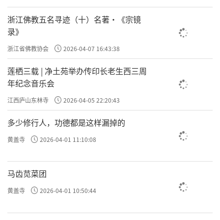
浙江佛教五名寻迹（十）名著·《宗镜
录》
浙江省佛教协会
2026-04-07 16:43:38
莲栖三载 | 净土苑举办传印长老生西三周
年纪念音乐会
江西庐山东林寺
2026-04-05 22:20:43
多少修行人，功德都是这样漏掉的
黄盖寺
2026-04-01 11:10:08
马齿苋菜团
黄盖寺
2026-04-01 10:50:44