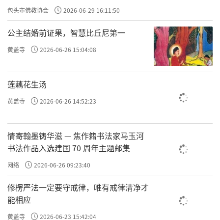
爱”主题书画笔会
包头市佛教协会
2026-06-29 16:11:50
公主结婚前证果，智慧比丘尼第一
黄盖寺
2026-06-26 15:04:08
莲藕花生汤
黄盖寺
2026-06-26 14:52:23
情寄翰墨铸华滋 — 焦作籍书法家马玉河
书法作品入选建国 70 周年主题邮集
网络
2026-06-26 09:23:40
修楞严法一定要守戒律，唯有戒律清净才
能相应
黄盖寺
2026-06-23 15:42:04