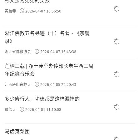
黄盖寺
2026-04-07 16:56:50
浙江佛教五名寻迹（十）名著·《宗镜
录》
浙江省佛教协会
2026-04-07 16:43:38
莲栖三载 | 净土苑举办传印长老生西三周
年纪念音乐会
江西庐山东林寺
2026-04-05 22:20:43
多少修行人，功德都是这样漏掉的
黄盖寺
2026-04-01 11:10:08
马齿苋菜团