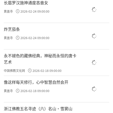
长眉罗汉施神通度吝啬女
黄盖寺
2026-02-24 09:00:00
炸烹茄条
黄盖寺
2026-02-24 09:00:00
永不褪色的藏佛经典，神秘而永恒的唐卡
艺术
中国佛教文化网
2026-02-18 09:00:00
像这样每天修行，心中智慧自然会开
黄盖寺
2026-02-18 09:00:00
浙江佛教五名寻迹（六）名山·雪窦山