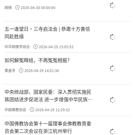
网络
2026-04-30 00:00:00
五一逢望日・三寺启法会 | 恭邀十方善信
同赴胜缘
中华网佛学综合
2026-04-29 15:05:52
如何解冤释结，不再冤冤相报？
黄盖寺
2026-04-29 14:51:36
中央统战部、国家民委：深入贯彻实施民
族团结进步促进法 进一步增强中华民族凝
聚力向心力
中国佛教协会
2026-04-29 12:29:32
中国佛教协会第十一届理事会佛教教育委
员会第二次会议在浙江杭州举行