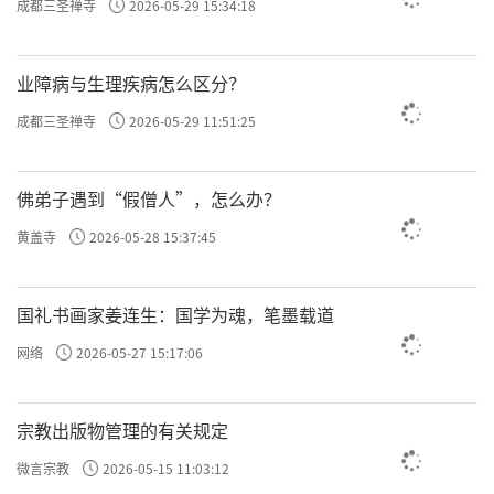
成都三圣禅寺
2026-05-29 15:34:18
业障病与生理疾病怎么区分？
成都三圣禅寺
2026-05-29 11:51:25
佛弟子遇到“假僧人”，怎么办？
黄盖寺
2026-05-28 15:37:45
国礼书画家姜连生：国学为魂，笔墨载道
网络
2026-05-27 15:17:06
宗教出版物管理的有关规定
微言宗教
2026-05-15 11:03:12