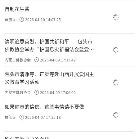
自制花生酱
黄盖寺
2026-04-10 14:07:25
清明追思英烈，护国共祈和平——包头市
佛教协会举办“护国息灾祈福法会暨爱国
主义电影观影活动”
内蒙古佛教协会
2026-04-09 17:33:42
包头市清净寺、正觉寺赴山西开展爱国主
义教育学习活动
内蒙古佛教协会
2026-04-09 17:06:00
如果你真的信佛，这些事情请不要做
黄盖寺
2026-04-07 17:15:18
称父亲为弟弟的女孩