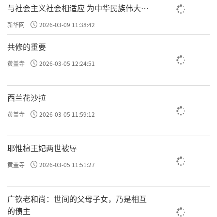
与社会主义社会相适应 为中华民族伟大复
兴贡献力量
新华网
2026-03-09 11:38:42
共修的重要
黄盖寺
2026-03-05 12:24:51
西兰花沙拉
黄盖寺
2026-03-05 11:59:12
耶惟檀王妃两世被辱
黄盖寺
2026-03-05 11:51:27
广钦老和尚：世间的父母子女，乃是相互
的债主