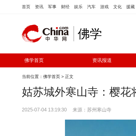
首页
资讯
军事
财经
娱乐
汽车
游戏
文化
援藏
佛学
佛学首页
资讯报道
当前位置：
佛学首页
> 正文
姑苏城外寒山寺：樱花
2025-07-04 13:19:30
来源：
苏州寒山寺