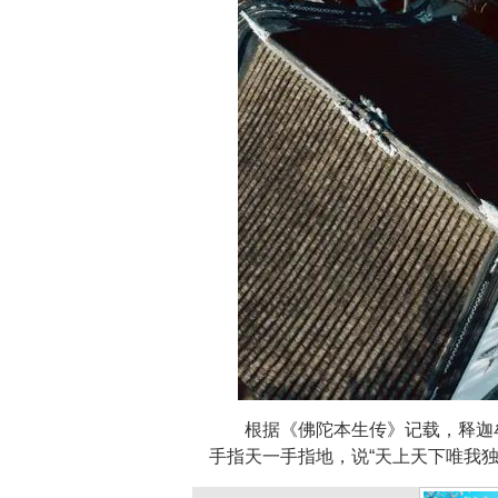
根据《佛陀本生传》记载，释迦
手指天一手指地，说“天上天下唯我独