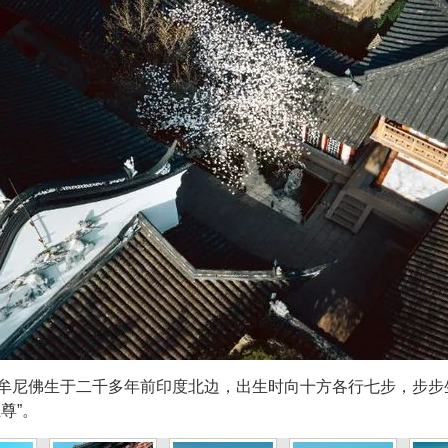
牟尼佛生于二千多年前印度北边，出生时向十方各行七步，步步
尊”。