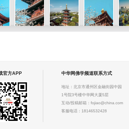
载官方APP
中华网佛学频道联系方式
地址：北京市通州区金融街园中园
1号院3号楼中华网大厦5层
互动/投稿邮箱：
fojiao@china.com
客服电话：18146532428