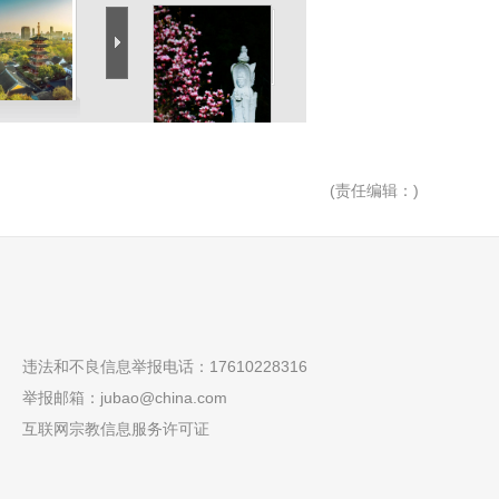
(
责任编辑
：)
>>下一图集
违法和不良信息举报电话：17610228316
举报邮箱：
jubao@china.com
互联网宗教信息服务许可证