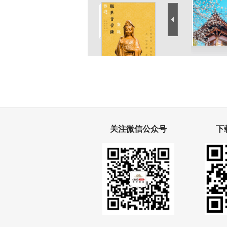
<<上一图集
关注微信公众号
下