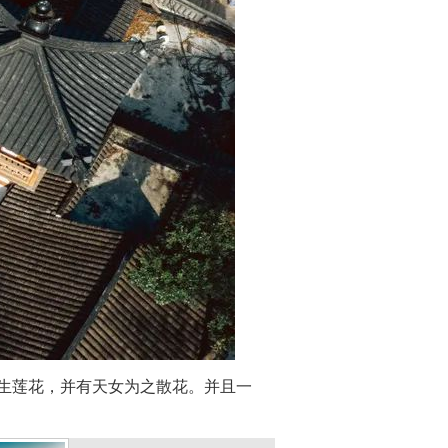
生莲花，并有天女为之散花。并且一