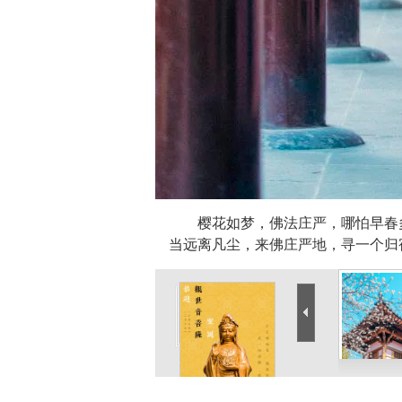
樱花如梦，佛法庄严，哪怕早春
当远离凡尘，来佛庄严地，寻一个归