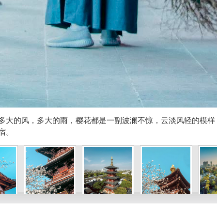
多大的风，多大的雨，樱花都是一副波澜不惊，云淡风轻的模样
宿。