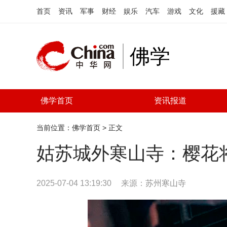
首页
资讯
军事
财经
娱乐
汽车
游戏
文化
援藏
佛学
佛学首页
资讯报道
当前位置：
佛学首页
> 正文
姑苏城外寒山寺：樱花
2025-07-04 13:19:30
来源：
苏州寒山寺