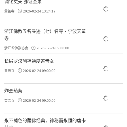
调化丈夫 亦证圣果
黄盖寺
2026-02-24 13:24:17
浙江佛教五名寻迹（七）名寺·宁波天童
寺
浙江省佛教协会
2026-02-24 09:00:00
长眉罗汉施神通度吝啬女
黄盖寺
2026-02-24 09:00:00
炸烹茄条
黄盖寺
2026-02-24 09:00:00
永不褪色的藏佛经典，神秘而永恒的唐卡