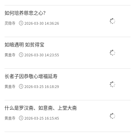
如何培养慈悲之心？
灵隐寺
2026-03-30 14:36:26
如暗遇明 如贫得宝
黄盖寺
2026-03-30 14:23:55
长者子因恭敬心增福延寿
黄盖寺
2026-03-25 16:18:29
什么是罗汉斋、如意斋、上堂大斋
黄盖寺
2026-03-25 16:15:45