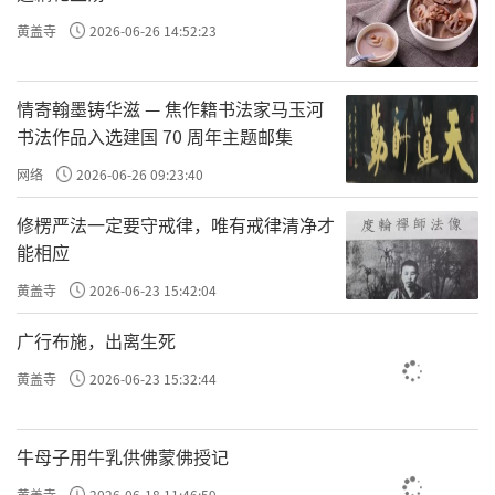
黄盖寺
2026-06-26 14:52:23
情寄翰墨铸华滋 — 焦作籍书法家马玉河
书法作品入选建国 70 周年主题邮集
网络
2026-06-26 09:23:40
修楞严法一定要守戒律，唯有戒律清净才
能相应
黄盖寺
2026-06-23 15:42:04
广行布施，出离生死
黄盖寺
2026-06-23 15:32:44
牛母子用牛乳供佛蒙佛授记
黄盖寺
2026-06-18 11:46:59