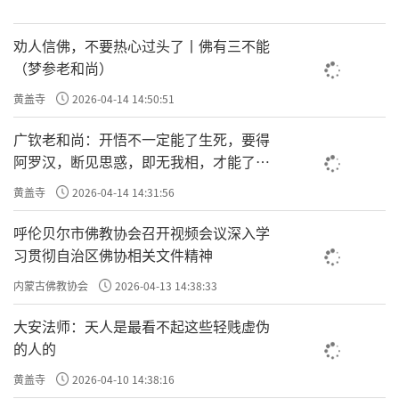
劝人信佛，不要热心过头了丨佛有三不能
（梦参老和尚）
黄盖寺
2026-04-14 14:50:51
广钦老和尚：开悟不一定能了生死，要得
阿罗汉，断见思惑，即无我相，才能了生
死
黄盖寺
2026-04-14 14:31:56
呼伦贝尔市佛教协会召开视频会议深入学
习贯彻自治区佛协相关文件精神
内蒙古佛教协会
2026-04-13 14:38:33
大安法师：天人是最看不起这些轻贱虚伪
的人的
黄盖寺
2026-04-10 14:38:16