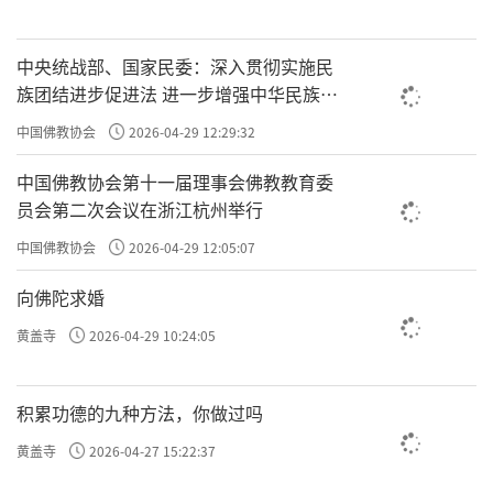
中央统战部、国家民委：深入贯彻实施民
族团结进步促进法 进一步增强中华民族凝
聚力向心力
中国佛教协会
2026-04-29 12:29:32
中国佛教协会第十一届理事会佛教教育委
员会第二次会议在浙江杭州举行
中国佛教协会
2026-04-29 12:05:07
向佛陀求婚
黄盖寺
2026-04-29 10:24:05
积累功德的九种方法，你做过吗
黄盖寺
2026-04-27 15:22:37