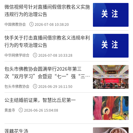
微信视频号针对直播间假借宗教名义实施
违规行为的治理公告
中国佛教协会
2026-07-08 10:38:20
快手关于打击直播间借宗教名义违规牟利
行为的专项治理公告
中华网佛学综合
2026-07-08 10:33:28
包头市佛教协会圆满举行2026年第三
次“双月学习”会暨迎“七一”强“三
爱”主题书画笔会
包头市佛教协会
2026-06-29 16:11:50
公主结婚前证果，智慧比丘尼第一
黄盖寺
2026-06-26 15:04:08
莲藕花生汤