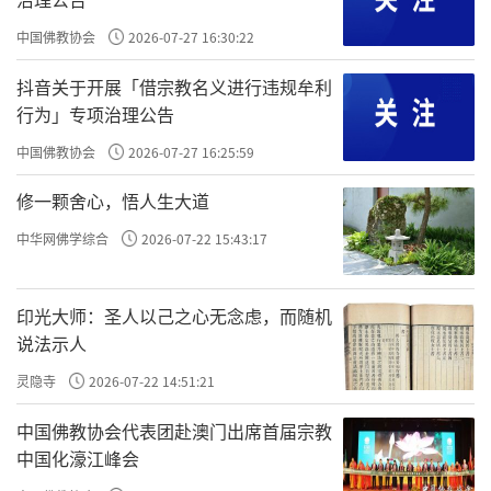
中国佛教协会
2026-07-27 16:30:22
抖音关于开展「借宗教名义进行违规牟利
行为」专项治理公告
中国佛教协会
2026-07-27 16:25:59
修一颗舍心，悟人生大道
中华网佛学综合
2026-07-22 15:43:17
印光大师：圣人以己之心无念虑，而随机
说法示人
灵隐寺
2026-07-22 14:51:21
中国佛教协会代表团赴澳门出席首届宗教
中国化濠江峰会