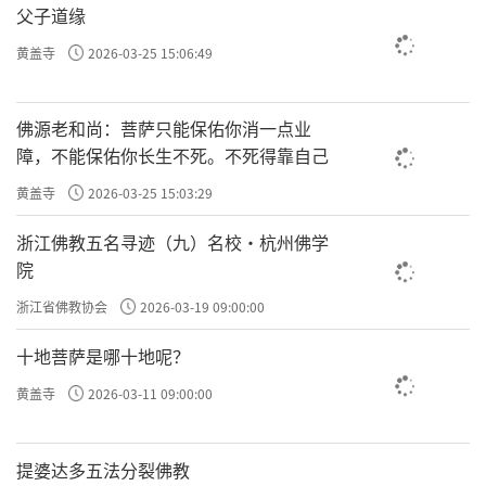
父子道缘
黄盖寺
2026-03-25 15:06:49
佛源老和尚：菩萨只能保佑你消一点业
障，不能保佑你长生不死。不死得靠自己
黄盖寺
2026-03-25 15:03:29
浙江佛教五名寻迹（九）名校·杭州佛学
院
浙江省佛教协会
2026-03-19 09:00:00
十地菩萨是哪十地呢？
黄盖寺
2026-03-11 09:00:00
提婆达多五法分裂佛教