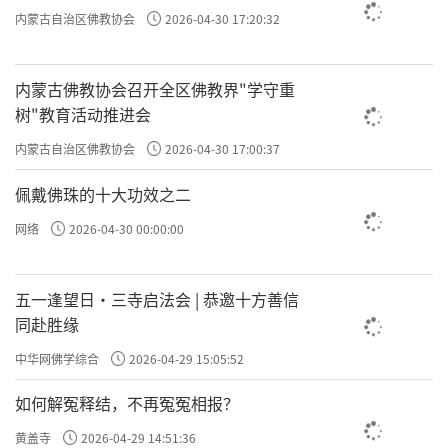
内蒙古自治区佛教协会
2026-04-30 17:20:32
内蒙古佛教协会召开全区佛教界"学守重
树"教育活动推进会
内蒙古自治区佛教协会
2026-04-30 17:00:37
佩戴佛珠的十大功效之二
网络
2026-04-30 00:00:00
五一逢望日・三寺启法会 | 恭邀十方善信
同赴胜缘
中华网佛学综合
2026-04-29 15:05:52
如何解冤释结，不再冤冤相报？
黄盖寺
2026-04-29 14:51:36