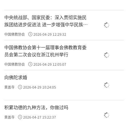
中央统战部、国家民委：深入贯彻实施民
族团结进步促进法 进一步增强中华民族凝
聚力向心力
中国佛教协会
2026-04-29 12:29:32
中国佛教协会第十一届理事会佛教教育委
员会第二次会议在浙江杭州举行
中国佛教协会
2026-04-29 12:05:07
向佛陀求婚
黄盖寺
2026-04-29 10:24:05
积累功德的九种方法，你做过吗
黄盖寺
2026-04-27 15:22:37