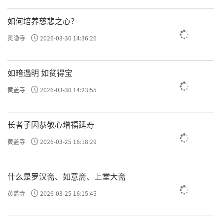
如何培养慈悲之心？
灵隐寺
2026-03-30 14:36:26
如暗遇明 如贫得宝
黄盖寺
2026-03-30 14:23:55
长者子因恭敬心增福延寿
黄盖寺
2026-03-25 16:18:29
什么是罗汉斋、如意斋、上堂大斋
黄盖寺
2026-03-25 16:15:45