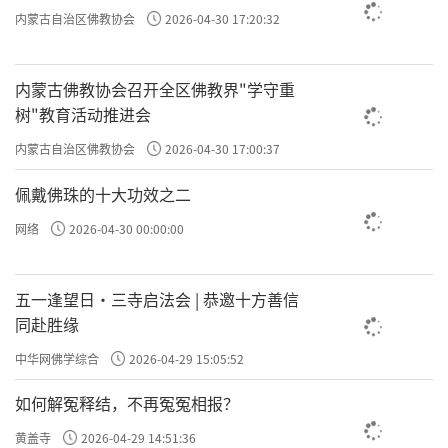
内蒙古自治区佛教协会
2026-04-30 17:20:32
内蒙古佛教协会召开全区佛教界"学守重
树"教育活动推进会
内蒙古自治区佛教协会
2026-04-30 17:00:37
佩戴佛珠的十大功效之二
网络
2026-04-30 00:00:00
五一逢望日・三寺启法会 | 恭邀十方善信
同赴胜缘
中华网佛学综合
2026-04-29 15:05:52
如何解冤释结，不再冤冤相报？
黄盖寺
2026-04-29 14:51:36