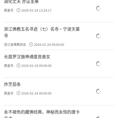
调化丈夫 亦证圣果
黄盖寺
2026-02-24 13:24:17
浙江佛教五名寻迹（七）名寺·宁波天童
寺
浙江省佛教协会
2026-02-24 09:00:00
长眉罗汉施神通度吝啬女
黄盖寺
2026-02-24 09:00:00
炸烹茄条
黄盖寺
2026-02-24 09:00:00
永不褪色的藏佛经典，神秘而永恒的唐卡