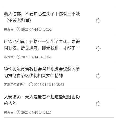
劝人信佛，不要热心过头了丨佛有三不能
（梦参老和尚）
黄盖寺
2026-04-14 14:50:51
广钦老和尚：开悟不一定能了生死，要得
阿罗汉，断见思惑，即无我相，才能了生
死
黄盖寺
2026-04-14 14:31:56
呼伦贝尔市佛教协会召开视频会议深入学
习贯彻自治区佛协相关文件精神
内蒙古佛教协会
2026-04-13 14:38:33
大安法师：天人是最看不起这些轻贱虚伪
的人的
黄盖寺
2026-04-10 14:38:16