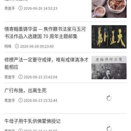
黄盖寺
2026-06-26 14:52:23
情寄翰墨铸华滋 — 焦作籍书法家马玉河
书法作品入选建国 70 周年主题邮集
网络
2026-06-26 09:23:40
修楞严法一定要守戒律，唯有戒律清净才
能相应
黄盖寺
2026-06-23 15:42:04
广行布施，出离生死
黄盖寺
2026-06-23 15:32:44
牛母子用牛乳供佛蒙佛授记
黄盖寺
2026-06-18 11:46:59