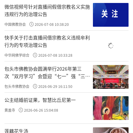
微信视频号针对直播间假借宗教名义实施
违规行为的治理公告
中国佛教协会
2026-07-08 10:38:20
快手关于打击直播间借宗教名义违规牟利
行为的专项治理公告
中华网佛学综合
2026-07-08 10:33:28
包头市佛教协会圆满举行2026年第三
次“双月学习”会暨迎“七一”强“三
爱”主题书画笔会
包头市佛教协会
2026-06-29 16:11:50
公主结婚前证果，智慧比丘尼第一
黄盖寺
2026-06-26 15:04:08
莲藕花生汤