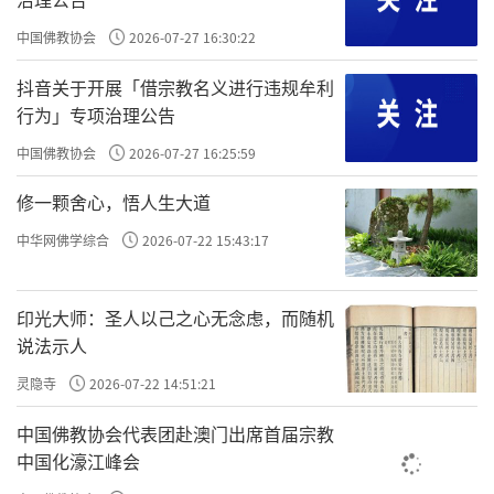
中国佛教协会
2026-07-27 16:30:22
抖音关于开展「借宗教名义进行违规牟利
行为」专项治理公告
中国佛教协会
2026-07-27 16:25:59
修一颗舍心，悟人生大道
中华网佛学综合
2026-07-22 15:43:17
印光大师：圣人以己之心无念虑，而随机
说法示人
灵隐寺
2026-07-22 14:51:21
中国佛教协会代表团赴澳门出席首届宗教
中国化濠江峰会