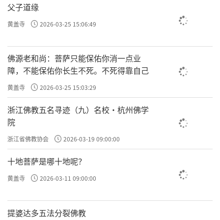
父子道缘
黄盖寺
2026-03-25 15:06:49
佛源老和尚：菩萨只能保佑你消一点业
障，不能保佑你长生不死。不死得靠自己
黄盖寺
2026-03-25 15:03:29
浙江佛教五名寻迹（九）名校·杭州佛学
院
浙江省佛教协会
2026-03-19 09:00:00
十地菩萨是哪十地呢？
黄盖寺
2026-03-11 09:00:00
提婆达多五法分裂佛教