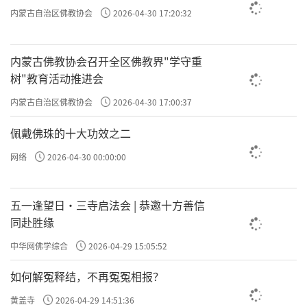
内蒙古自治区佛教协会
2026-04-30 17:20:32
内蒙古佛教协会召开全区佛教界"学守重
树"教育活动推进会
内蒙古自治区佛教协会
2026-04-30 17:00:37
佩戴佛珠的十大功效之二
网络
2026-04-30 00:00:00
五一逢望日・三寺启法会 | 恭邀十方善信
同赴胜缘
中华网佛学综合
2026-04-29 15:05:52
如何解冤释结，不再冤冤相报？
黄盖寺
2026-04-29 14:51:36