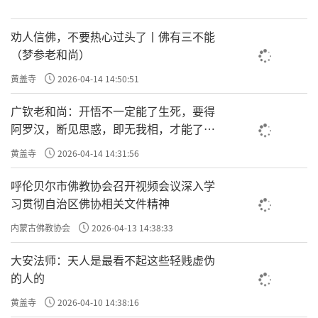
劝人信佛，不要热心过头了丨佛有三不能
（梦参老和尚）
黄盖寺
2026-04-14 14:50:51
广钦老和尚：开悟不一定能了生死，要得
阿罗汉，断见思惑，即无我相，才能了生
死
黄盖寺
2026-04-14 14:31:56
呼伦贝尔市佛教协会召开视频会议深入学
习贯彻自治区佛协相关文件精神
内蒙古佛教协会
2026-04-13 14:38:33
大安法师：天人是最看不起这些轻贱虚伪
的人的
黄盖寺
2026-04-10 14:38:16