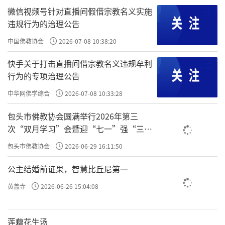
微信视频号针对直播间假借宗教名义实施
违规行为的治理公告
中国佛教协会
2026-07-08 10:38:20
快手关于打击直播间借宗教名义违规牟利
行为的专项治理公告
中华网佛学综合
2026-07-08 10:33:28
包头市佛教协会圆满举行2026年第三
次“双月学习”会暨迎“七一”强“三
爱”主题书画笔会
包头市佛教协会
2026-06-29 16:11:50
公主结婚前证果，智慧比丘尼第一
黄盖寺
2026-06-26 15:04:08
莲藕花生汤