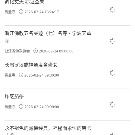
调化丈夫 亦证圣果
黄盖寺
2026-02-24 13:24:17
浙江佛教五名寻迹（七）名寺·宁波天童
寺
浙江省佛教协会
2026-02-24 09:00:00
长眉罗汉施神通度吝啬女
黄盖寺
2026-02-24 09:00:00
炸烹茄条
黄盖寺
2026-02-24 09:00:00
永不褪色的藏佛经典，神秘而永恒的唐卡