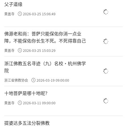
父子道缘
黄盖寺
2026-03-25 15:06:49
佛源老和尚：菩萨只能保佑你消一点业
障，不能保佑你长生不死。不死得靠自己
黄盖寺
2026-03-25 15:03:29
浙江佛教五名寻迹（九）名校·杭州佛学
院
浙江省佛教协会
2026-03-19 09:00:00
十地菩萨是哪十地呢？
黄盖寺
2026-03-11 09:00:00
提婆达多五法分裂佛教