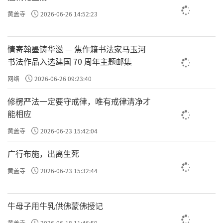
黄盖寺
2026-06-26 14:52:23
情寄翰墨铸华滋 — 焦作籍书法家马玉河
书法作品入选建国 70 周年主题邮集
网络
2026-06-26 09:23:40
修楞严法一定要守戒律，唯有戒律清净才
能相应
黄盖寺
2026-06-23 15:42:04
广行布施，出离生死
黄盖寺
2026-06-23 15:32:44
牛母子用牛乳供佛蒙佛授记
黄盖寺
2026-06-18 11:46:59