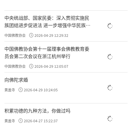
中央统战部、国家民委：深入贯彻实施民
族团结进步促进法 进一步增强中华民族凝
聚力向心力
中国佛教协会
2026-04-29 12:29:32
中国佛教协会第十一届理事会佛教教育委
员会第二次会议在浙江杭州举行
中国佛教协会
2026-04-29 12:05:07
向佛陀求婚
黄盖寺
2026-04-29 10:24:05
积累功德的九种方法，你做过吗
黄盖寺
2026-04-27 15:22:37