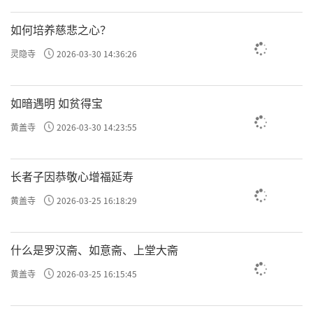
如何培养慈悲之心？
灵隐寺
2026-03-30 14:36:26
如暗遇明 如贫得宝
黄盖寺
2026-03-30 14:23:55
长者子因恭敬心增福延寿
黄盖寺
2026-03-25 16:18:29
什么是罗汉斋、如意斋、上堂大斋
黄盖寺
2026-03-25 16:15:45