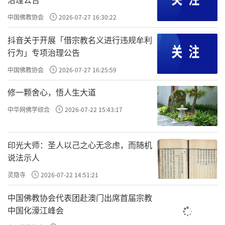
中国佛教协会
2026-07-27 16:30:22
抖音关于开展「借宗教名义进行违规牟利
行为」专项治理公告
中国佛教协会
2026-07-27 16:25:59
修一颗舍心，悟人生大道
中华网佛学综合
2026-07-22 15:43:17
印光大师：圣人以己之心无念虑，而随机
说法示人
灵隐寺
2026-07-22 14:51:21
中国佛教协会代表团赴澳门出席首届宗教
中国化濠江峰会