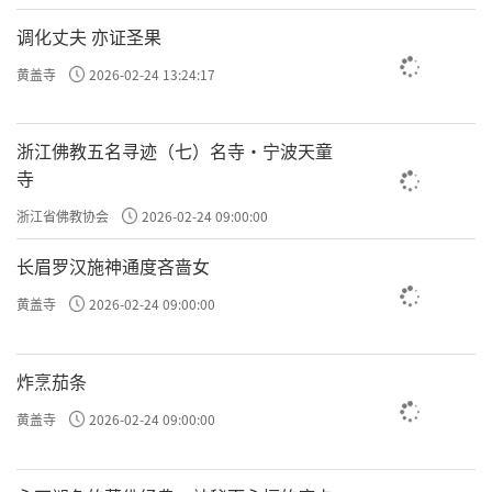
调化丈夫 亦证圣果
黄盖寺
2026-02-24 13:24:17
浙江佛教五名寻迹（七）名寺·宁波天童
寺
浙江省佛教协会
2026-02-24 09:00:00
长眉罗汉施神通度吝啬女
黄盖寺
2026-02-24 09:00:00
炸烹茄条
黄盖寺
2026-02-24 09:00:00