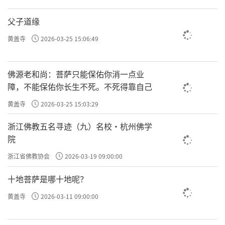
父子道缘
黄盖寺
2026-03-25 15:06:49
佛源老和尚：菩萨只能保佑你消一点业
障，不能保佑你长生不死。不死得靠自己
黄盖寺
2026-03-25 15:03:29
浙江佛教五名寻迹（九）名校·杭州佛学
院
浙江省佛教协会
2026-03-19 09:00:00
十地菩萨是哪十地呢？
黄盖寺
2026-03-11 09:00:00