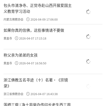
包头市清净寺、正觉寺赴山西开展爱国主
义教育学习活动
内蒙古佛教协会
2026-04-09 17:06:00
如果你真的信佛，这些事情请不要做
黄盖寺
2026-04-07 17:15:18
称父亲为弟弟的女孩
黄盖寺
2026-04-07 16:56:50
浙江佛教五名寻迹（十）名著·《宗镜
录》
浙江省佛教协会
2026-04-07 16:43:38
莲栖三载 | 净土苑举办传印长老生西三周