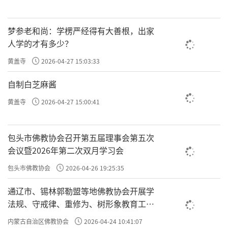
梦参老和尚：学楞严经得有大善根，出家
人学的才有多少？
黄盖寺
2026-04-27 15:03:33
自制白芝麻酱
黄盖寺
2026-04-27 15:00:41
包头市佛教协会召开第五届理事会第五次
会议暨2026年第二次双月学习会
包头市佛教协会
2026-04-26 19:25:35
通辽市、锡林郭勒盟等地佛教协会开展学
法规、守戒律、重修为、树形象教育工作
专题学习会
内蒙古自治区佛教协会
2026-04-24 10:41:07