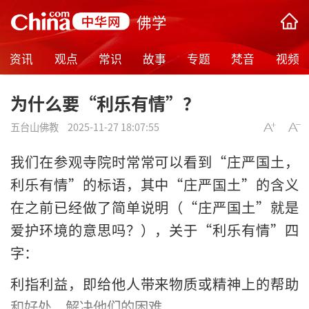
佛学
资讯
观点
常识
故事
专题
梵音
视频
为什么要“利乐有情”？
五台山佛教
2025-11-27 18:07:55
我们在参观寺院时常常可以看到“庄严国土，
利乐有情”的标语，其中“庄严国土”的含义
在之前已经做了简单说明（“庄严国土”就是
爱护环境的意思吗？），关于“利乐有情”四
字：
利指利益，即给他人带来物质或精神上的帮助
和好处，解决他们的困难。