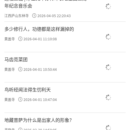
年纪念音乐会
江西庐山东林寺
2026-04-05 22:20:43
多少修行人，功德都是这样漏掉的
黄盖寺
2026-04-01 11:10:08
马齿苋菜团
黄盖寺
2026-04-01 10:50:44
鸟听经闻法得生忉利天
黄盖寺
2026-04-01 10:47:04
地藏菩萨为什么是出家人的形象？
灵隐寺
2026-03-30 14:50:05