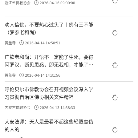
浙江省佛教协会
2026-04-16 09:00:00
劝人信佛，不要热心过头了丨佛有三不能
（梦参老和尚）
黄盖寺
2026-04-14 14:50:51
广钦老和尚：开悟不一定能了生死，要得
阿罗汉，断见思惑，即无我相，才能了生
死
黄盖寺
2026-04-14 14:31:56
呼伦贝尔市佛教协会召开视频会议深入学
习贯彻自治区佛协相关文件精神
内蒙古佛教协会
2026-04-13 14:38:33
大安法师：天人是最看不起这些轻贱虚伪
的人的