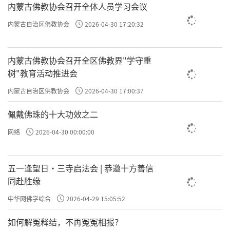
内蒙古佛教协会召开全体人员学习会议
内蒙古自治区佛教协会
2026-04-30 17:20:32
内蒙古佛教协会召开全区佛教界"学守重
树"教育活动推进会
内蒙古自治区佛教协会
2026-04-30 17:00:37
佩戴佛珠的十大功效之二
网络
2026-04-30 00:00:00
五一逢望日・三寺启法会 | 恭邀十方善信
同赴胜缘
中华网佛学综合
2026-04-29 15:05:52
如何解冤释结，不再冤冤相报？