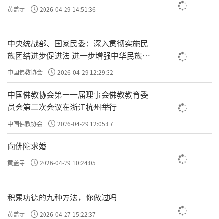
黄盖寺
2026-04-29 14:51:36
中央统战部、国家民委：深入贯彻实施民
族团结进步促进法 进一步增强中华民族凝
聚力向心力
中国佛教协会
2026-04-29 12:29:32
中国佛教协会第十一届理事会佛教教育委
员会第二次会议在浙江杭州举行
中国佛教协会
2026-04-29 12:05:07
向佛陀求婚
黄盖寺
2026-04-29 10:24:05
积累功德的九种方法，你做过吗
黄盖寺
2026-04-27 15:22:37