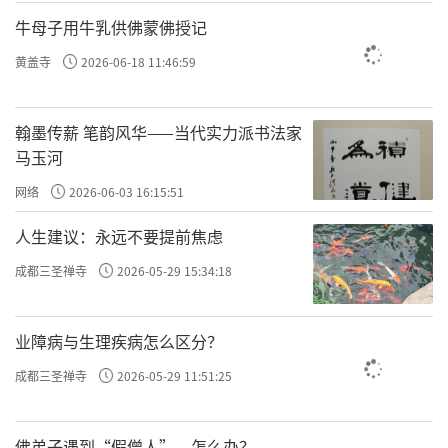
牛母子用牛乳供佛蒙佛授记
黄盖寺
2026-06-18 11:46:59
翰墨传薪 笔韵风华——当代实力派书法家
马玉河
网络
2026-06-03 16:15:51
人生建议：永远不要提前焦虑
成都三圣禅寺
2026-05-29 15:34:18
业障病与生理疾病怎么区分？
成都三圣禅寺
2026-05-29 11:51:25
佛弟子遇到“假僧人”，怎么办？