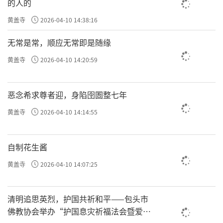
的人的
黄盖寺
2026-04-10 14:38:16
无常是常，顺应无常即是随缘
黄盖寺
2026-04-10 14:20:59
恶念希求尊者迎，身陷囹圄整七年
黄盖寺
2026-04-10 14:14:55
自制花生酱
黄盖寺
2026-04-10 14:07:25
清明追思英烈，护国共祈和平——包头市
佛教协会举办“护国息灾祈福法会暨爱国