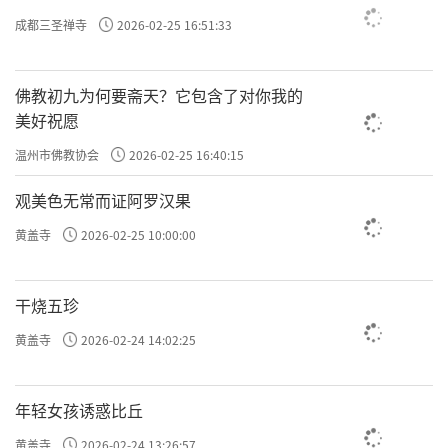
成都三圣禅寺
2026-02-25 16:51:33
佛教初九为何要斋天？它包含了对你我的
美好祝愿
温州市佛教协会
2026-02-25 16:40:15
观美色无常而证阿罗汉果
黄盖寺
2026-02-25 10:00:00
干烧五珍
黄盖寺
2026-02-24 14:02:25
年轻女孩诱惑比丘
黄盖寺
2026-02-24 13:26:57