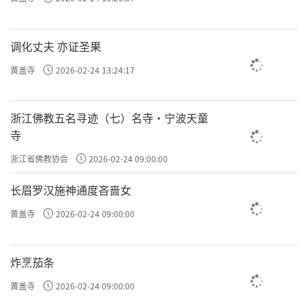
调化丈夫 亦证圣果
黄盖寺
2026-02-24 13:24:17
浙江佛教五名寻迹（七）名寺·宁波天童
寺
浙江省佛教协会
2026-02-24 09:00:00
长眉罗汉施神通度吝啬女
黄盖寺
2026-02-24 09:00:00
炸烹茄条
黄盖寺
2026-02-24 09:00:00