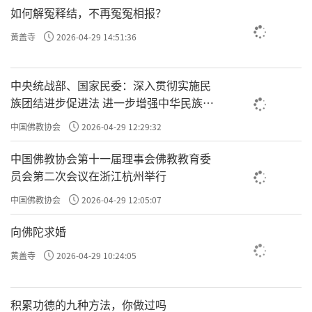
如何解冤释结，不再冤冤相报？
黄盖寺
2026-04-29 14:51:36
中央统战部、国家民委：深入贯彻实施民
族团结进步促进法 进一步增强中华民族凝
聚力向心力
中国佛教协会
2026-04-29 12:29:32
中国佛教协会第十一届理事会佛教教育委
员会第二次会议在浙江杭州举行
中国佛教协会
2026-04-29 12:05:07
向佛陀求婚
黄盖寺
2026-04-29 10:24:05
积累功德的九种方法，你做过吗