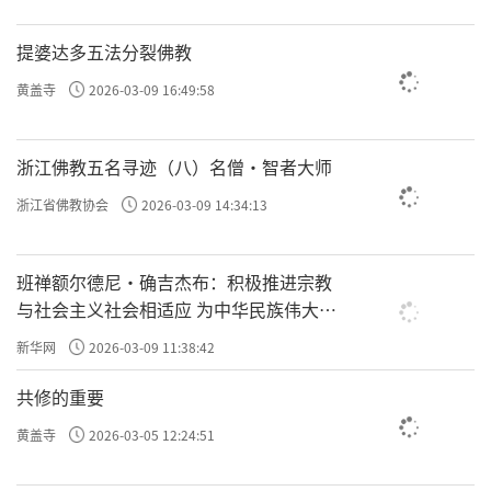
提婆达多五法分裂佛教
黄盖寺
2026-03-09 16:49:58
浙江佛教五名寻迹（八）名僧·智者大师
浙江省佛教协会
2026-03-09 14:34:13
班禅额尔德尼·确吉杰布：积极推进宗教
与社会主义社会相适应 为中华民族伟大复
兴贡献力量
新华网
2026-03-09 11:38:42
共修的重要
黄盖寺
2026-03-05 12:24:51