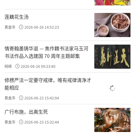
莲藕花生汤
黄盖寺
2026-06-26 14:52:23
情寄翰墨铸华滋 — 焦作籍书法家马玉河
书法作品入选建国 70 周年主题邮集
网络
2026-06-26 09:23:40
修楞严法一定要守戒律，唯有戒律清净才
能相应
黄盖寺
2026-06-23 15:42:04
广行布施，出离生死
黄盖寺
2026-06-23 15:32:44