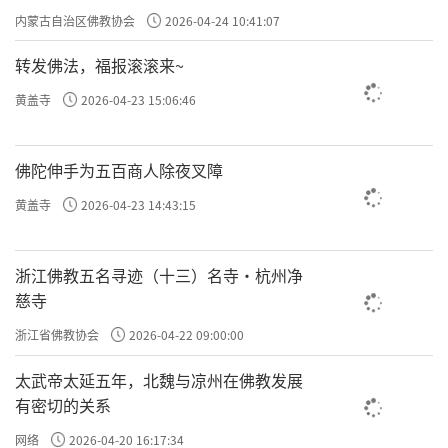
专题学习会
内蒙古自治区佛教协会
2026-04-24 10:41:07
转发佛法，福报滚滚来~
黄盖寺
2026-04-23 15:06:46
佛陀伸手为五百商人除夜叉障
黄盖寺
2026-04-23 14:43:15
浙江佛教五名寻迹（十三）名寺·杭州净
慈寺
浙江省佛教协会
2026-04-22 09:00:00
太武帝太延五年，北魏与凉州在佛教发展
有密切的关系
网络
2026-04-20 16:17:34