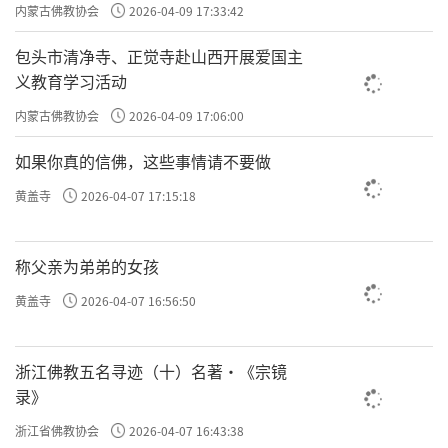
主义电影观影活动”
内蒙古佛教协会
2026-04-09 17:33:42
包头市清净寺、正觉寺赴山西开展爱国主
义教育学习活动
内蒙古佛教协会
2026-04-09 17:06:00
如果你真的信佛，这些事情请不要做
黄盖寺
2026-04-07 17:15:18
称父亲为弟弟的女孩
黄盖寺
2026-04-07 16:56:50
浙江佛教五名寻迹（十）名著·《宗镜
录》
浙江省佛教协会
2026-04-07 16:43:38