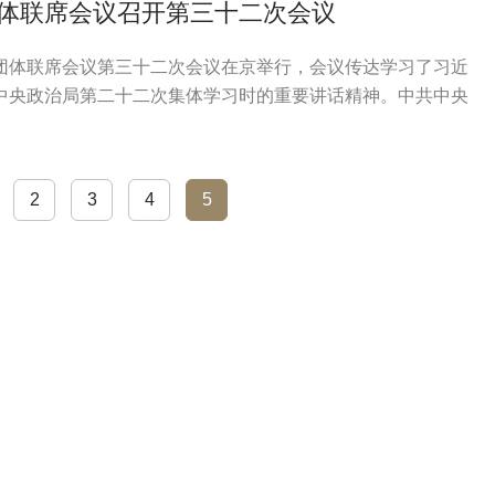
体联席会议召开第三十二次会议
团体联席会议第三十二次会议在京举行，会议传达学习了习近
中央政治局第二十二次集体学习时的重要讲话精神。中共中央
家宗教事务局局长陈瑞峰出席会议并讲话。
2
3
4
5