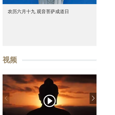
农历六月十九 观音菩萨成道日
农历六
视频