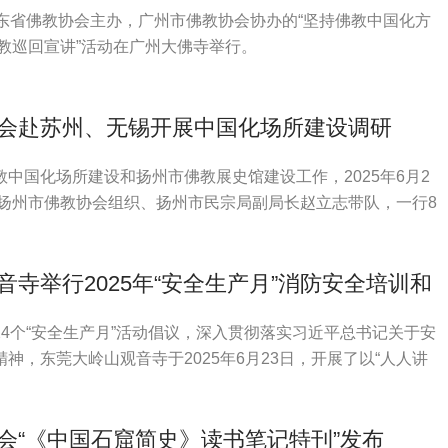
广东省佛教协会主办，广州市佛教协会协办的“坚持佛教中国化方
佛教巡回宣讲”活动在广州大佛寺举行。
会赴苏州、无锡开展中国化场所建设调研
中国化场所建设和扬州市佛教展史馆建设工作，2025年6月2
由扬州市佛教协会组织、扬州市民宗局副局长赵立志带队，一行8
展参学活动。
音寺举行2025年“安全生产月”消防安全培训和
活动
4个“安全生产月”活动倡议，深入贯彻落实习近平总书记关于安
神，东莞大岭山观音寺于2025年6月23日，开展了以“人人讲
——查找身边安全隐患”为主题的应急疏散与消防安全演练活
会“《中国石窟简史》读书笔记特刊”发布