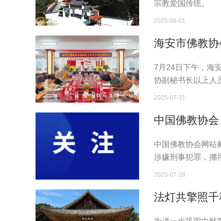
宗教爱国传统。
2025-08-01
海安市佛教协
7月24日下午，海
协副秘书长以上人
议。海安市委统战
2025-07-31
中国佛教协会
中国佛教协会网站
涉嫌刑事犯罪，挪
育有私生子，严重
2025-07-28
法灯共擎照千