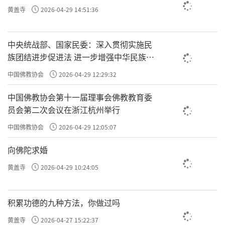
黄盖寺
2026-04-29 14:51:36
中央统战部、国家民委：深入贯彻实施民
族团结进步促进法 进一步增强中华民族凝
聚力向心力
中国佛教协会
2026-04-29 12:29:32
中国佛教协会第十一届理事会佛教教育委
员会第二次会议在浙江杭州举行
中国佛教协会
2026-04-29 12:05:07
向佛陀求婚
黄盖寺
2026-04-29 10:24:05
积累功德的九种方法，你做过吗
黄盖寺
2026-04-27 15:22:37