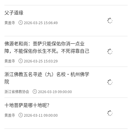
父子道缘
黄盖寺
2026-03-25 15:06:49
佛源老和尚：菩萨只能保佑你消一点业
障，不能保佑你长生不死。不死得靠自己
黄盖寺
2026-03-25 15:03:29
浙江佛教五名寻迹（九）名校·杭州佛学
院
浙江省佛教协会
2026-03-19 09:00:00
十地菩萨是哪十地呢？
黄盖寺
2026-03-11 09:00:00