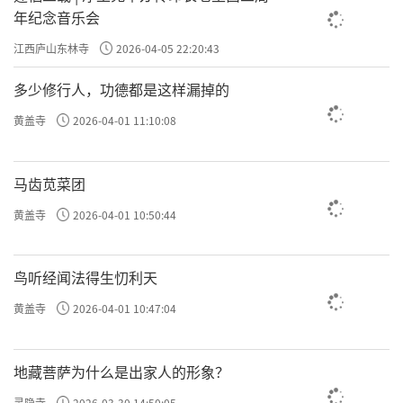
年纪念音乐会
江西庐山东林寺
2026-04-05 22:20:43
多少修行人，功德都是这样漏掉的
黄盖寺
2026-04-01 11:10:08
马齿苋菜团
黄盖寺
2026-04-01 10:50:44
鸟听经闻法得生忉利天
黄盖寺
2026-04-01 10:47:04
地藏菩萨为什么是出家人的形象？
灵隐寺
2026-03-30 14:50:05