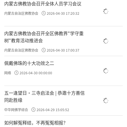
内蒙古佛教协会召开全体人员学习会议
内蒙古自治区佛教协会
2026-04-30 17:20:32
内蒙古佛教协会召开全区佛教界"学守重
树"教育活动推进会
内蒙古自治区佛教协会
2026-04-30 17:00:37
佩戴佛珠的十大功效之二
网络
2026-04-30 00:00:00
五一逢望日・三寺启法会 | 恭邀十方善信
同赴胜缘
中华网佛学综合
2026-04-29 15:05:52
如何解冤释结，不再冤冤相报？