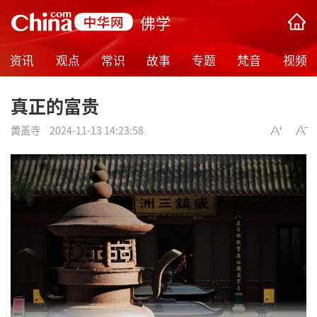
佛学
资讯
观点
常识
故事
专题
梵音
视频
真正的富贵
黄盖寺
2024-11-13 14:23:58