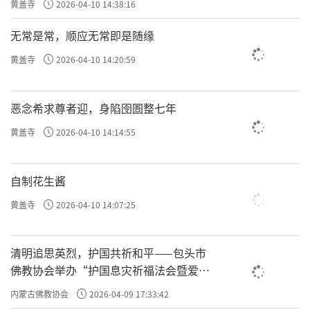
黄盖寺
2026-04-10 14:38:16
无常是常，顺应无常即是随缘
黄盖寺
2026-04-10 14:20:59
恶念希求尊者迎，身陷囹圄整七年
黄盖寺
2026-04-10 14:14:55
自制花生酱
黄盖寺
2026-04-10 14:07:25
清明追思英烈，护国共祈和平——包头市
佛教协会举办“护国息灾祈福法会暨爱国
主义电影观影活动”
内蒙古佛教协会
2026-04-09 17:33:42