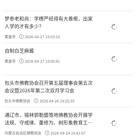
梦参老和尚：学楞严经得有大善根，出家
人学的才有多少？
黄盖寺
2026-04-27 15:03:33
自制白芝麻酱
黄盖寺
2026-04-27 15:00:41
包头市佛教协会召开第五届理事会第五次
会议暨2026年第二次双月学习会
包头市佛教协会
2026-04-26 19:25:35
通辽市、锡林郭勒盟等地佛教协会开展学
法规、守戒律、重修为、树形象教育工作
专题学习会
内蒙古自治区佛教协会
2026-04-24 10:41:07