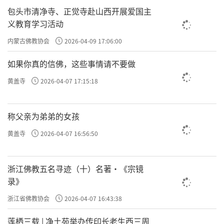
包头市清净寺、正觉寺赴山西开展爱国主
义教育学习活动
内蒙古佛教协会
2026-04-09 17:06:00
如果你真的信佛，这些事情请不要做
黄盖寺
2026-04-07 17:15:18
称父亲为弟弟的女孩
黄盖寺
2026-04-07 16:56:50
浙江佛教五名寻迹（十）名著·《宗镜
录》
浙江省佛教协会
2026-04-07 16:43:38
莲栖三载 | 净土苑举办传印长老生西三周