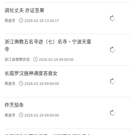
调化丈夫 亦证圣果
黄盖寺
2026-02-24 13:24:17
浙江佛教五名寻迹（七）名寺·宁波天童
寺
浙江省佛教协会
2026-02-24 09:00:00
长眉罗汉施神通度吝啬女
黄盖寺
2026-02-24 09:00:00
炸烹茄条
黄盖寺
2026-02-24 09:00:00