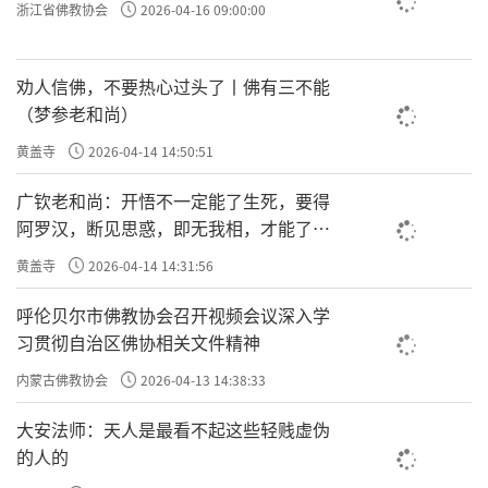
浙江省佛教协会
2026-04-16 09:00:00
劝人信佛，不要热心过头了丨佛有三不能
（梦参老和尚）
黄盖寺
2026-04-14 14:50:51
广钦老和尚：开悟不一定能了生死，要得
阿罗汉，断见思惑，即无我相，才能了生
死
黄盖寺
2026-04-14 14:31:56
呼伦贝尔市佛教协会召开视频会议深入学
习贯彻自治区佛协相关文件精神
内蒙古佛教协会
2026-04-13 14:38:33
大安法师：天人是最看不起这些轻贱虚伪
的人的