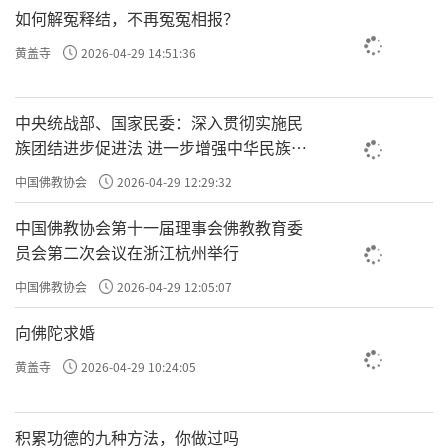
如何解冤释结，不再冤冤相报？
黄盖寺
2026-04-29 14:51:36
中央统战部、国家民委：深入贯彻实施民
族团结进步促进法 进一步增强中华民族凝
聚力向心力
中国佛教协会
2026-04-29 12:29:32
中国佛教协会第十一届理事会佛教教育委
员会第二次会议在浙江杭州举行
中国佛教协会
2026-04-29 12:05:07
向佛陀求婚
黄盖寺
2026-04-29 10:24:05
积累功德的九种方法，你做过吗