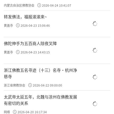
专题学习会
内蒙古自治区佛教协会
2026-04-24 10:41:07
转发佛法，福报滚滚来~
黄盖寺
2026-04-23 15:06:46
佛陀伸手为五百商人除夜叉障
黄盖寺
2026-04-23 14:43:15
浙江佛教五名寻迹（十三）名寺·杭州净
慈寺
浙江省佛教协会
2026-04-22 09:00:00
太武帝太延五年，北魏与凉州在佛教发展
有密切的关系
网络
2026-04-20 16:17:34