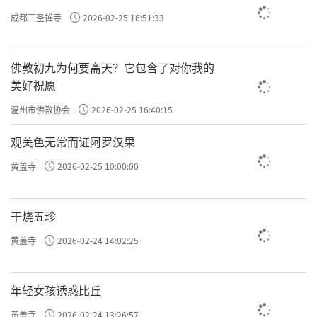
成都三圣禅寺
2026-02-25 16:51:33
佛教初九为何要斋天？它包含了对你我的
美好祝愿
温州市佛教协会
2026-02-25 16:40:15
观美色无常而证阿罗汉果
黄盖寺
2026-02-25 10:00:00
干烧五珍
黄盖寺
2026-02-24 14:02:25
年轻女孩诱惑比丘
黄盖寺
2026-02-24 13:26:57