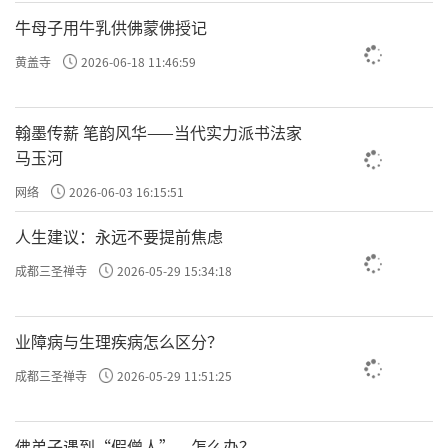
牛母子用牛乳供佛蒙佛授记
黄盖寺
2026-06-18 11:46:59
翰墨传薪 笔韵风华——当代实力派书法家
马玉河
网络
2026-06-03 16:15:51
人生建议：永远不要提前焦虑
成都三圣禅寺
2026-05-29 15:34:18
业障病与生理疾病怎么区分？
成都三圣禅寺
2026-05-29 11:51:25
佛弟子遇到“假僧人”，怎么办？