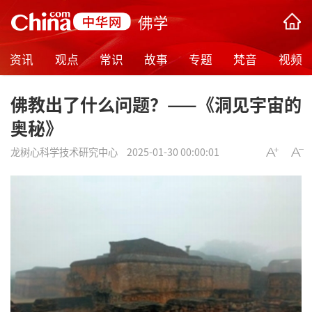
佛学
资讯
观点
常识
故事
专题
梵音
视频
佛教出了什么问题？——《洞见宇宙的
奥秘》
龙树心科学技术研究中心
2025-01-30 00:00:01