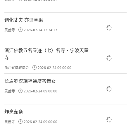
调化丈夫 亦证圣果
黄盖寺
2026-02-24 13:24:17
浙江佛教五名寻迹（七）名寺·宁波天童
寺
浙江省佛教协会
2026-02-24 09:00:00
长眉罗汉施神通度吝啬女
黄盖寺
2026-02-24 09:00:00
炸烹茄条
黄盖寺
2026-02-24 09:00:00