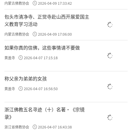
主义电影观影活动”
内蒙古佛教协会
2026-04-09 17:33:42
包头市清净寺、正觉寺赴山西开展爱国主
义教育学习活动
内蒙古佛教协会
2026-04-09 17:06:00
如果你真的信佛，这些事情请不要做
黄盖寺
2026-04-07 17:15:18
称父亲为弟弟的女孩
黄盖寺
2026-04-07 16:56:50
浙江佛教五名寻迹（十）名著·《宗镜
录》
浙江省佛教协会
2026-04-07 16:43:38