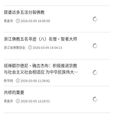
提婆达多五法分裂佛教
黄盖寺
2026-03-09 16:49:58
浙江佛教五名寻迹（八）名僧·智者大师
浙江省佛教协会
2026-03-09 14:34:13
班禅额尔德尼·确吉杰布：积极推进宗教
与社会主义社会相适应 为中华民族伟大复
兴贡献力量
新华网
2026-03-09 11:38:42
共修的重要
黄盖寺
2026-03-05 12:24:51