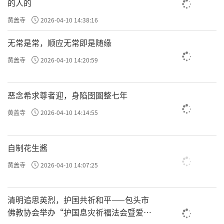
的人的
黄盖寺
2026-04-10 14:38:16
无常是常，顺应无常即是随缘
黄盖寺
2026-04-10 14:20:59
恶念希求尊者迎，身陷囹圄整七年
黄盖寺
2026-04-10 14:14:55
自制花生酱
黄盖寺
2026-04-10 14:07:25
清明追思英烈，护国共祈和平——包头市
佛教协会举办“护国息灾祈福法会暨爱国