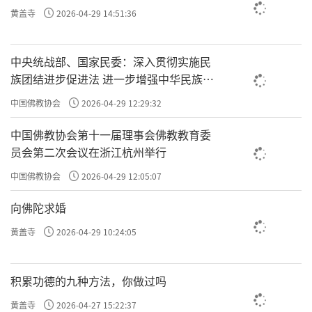
黄盖寺
2026-04-29 14:51:36
中央统战部、国家民委：深入贯彻实施民
族团结进步促进法 进一步增强中华民族凝
聚力向心力
中国佛教协会
2026-04-29 12:29:32
中国佛教协会第十一届理事会佛教教育委
员会第二次会议在浙江杭州举行
中国佛教协会
2026-04-29 12:05:07
向佛陀求婚
黄盖寺
2026-04-29 10:24:05
积累功德的九种方法，你做过吗
黄盖寺
2026-04-27 15:22:37