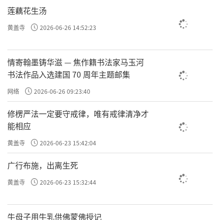
莲藕花生汤
黄盖寺
2026-06-26 14:52:23
情寄翰墨铸华滋 — 焦作籍书法家马玉河
书法作品入选建国 70 周年主题邮集
网络
2026-06-26 09:23:40
修楞严法一定要守戒律，唯有戒律清净才
能相应
黄盖寺
2026-06-23 15:42:04
广行布施，出离生死
黄盖寺
2026-06-23 15:32:44
牛母子用牛乳供佛蒙佛授记