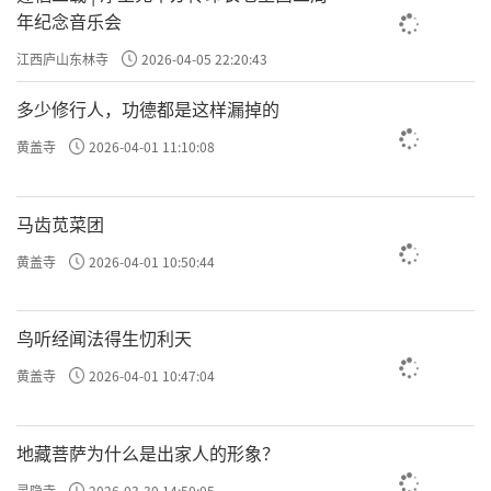
年纪念音乐会
江西庐山东林寺
2026-04-05 22:20:43
多少修行人，功德都是这样漏掉的
黄盖寺
2026-04-01 11:10:08
马齿苋菜团
黄盖寺
2026-04-01 10:50:44
鸟听经闻法得生忉利天
黄盖寺
2026-04-01 10:47:04
地藏菩萨为什么是出家人的形象？
灵隐寺
2026-03-30 14:50:05