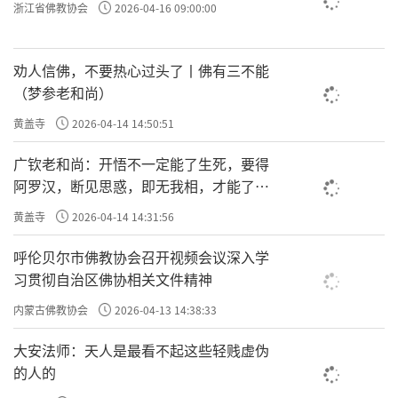
浙江省佛教协会
2026-04-16 09:00:00
劝人信佛，不要热心过头了丨佛有三不能
（梦参老和尚）
黄盖寺
2026-04-14 14:50:51
广钦老和尚：开悟不一定能了生死，要得
阿罗汉，断见思惑，即无我相，才能了生
死
黄盖寺
2026-04-14 14:31:56
呼伦贝尔市佛教协会召开视频会议深入学
习贯彻自治区佛协相关文件精神
内蒙古佛教协会
2026-04-13 14:38:33
大安法师：天人是最看不起这些轻贱虚伪
的人的