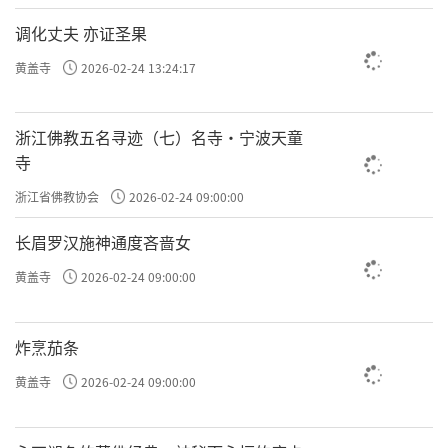
调化丈夫 亦证圣果
黄盖寺
2026-02-24 13:24:17
浙江佛教五名寻迹（七）名寺·宁波天童
寺
浙江省佛教协会
2026-02-24 09:00:00
长眉罗汉施神通度吝啬女
黄盖寺
2026-02-24 09:00:00
炸烹茄条
黄盖寺
2026-02-24 09:00:00