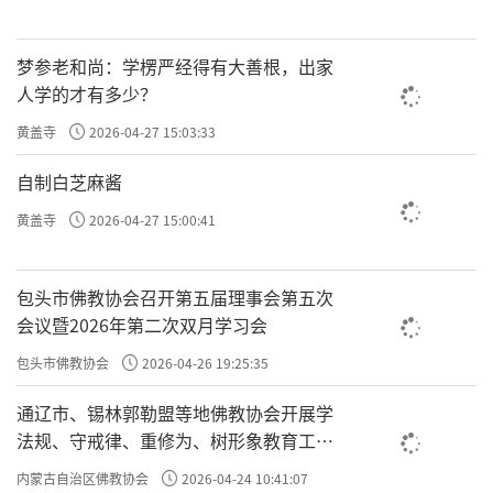
梦参老和尚：学楞严经得有大善根，出家
人学的才有多少？
黄盖寺
2026-04-27 15:03:33
自制白芝麻酱
黄盖寺
2026-04-27 15:00:41
包头市佛教协会召开第五届理事会第五次
会议暨2026年第二次双月学习会
包头市佛教协会
2026-04-26 19:25:35
通辽市、锡林郭勒盟等地佛教协会开展学
法规、守戒律、重修为、树形象教育工作
专题学习会
内蒙古自治区佛教协会
2026-04-24 10:41:07