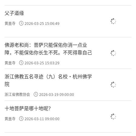
父子道缘
黄盖寺
2026-03-25 15:06:49
佛源老和尚：菩萨只能保佑你消一点业
障，不能保佑你长生不死。不死得靠自己
黄盖寺
2026-03-25 15:03:29
浙江佛教五名寻迹（九）名校·杭州佛学
院
浙江省佛教协会
2026-03-19 09:00:00
十地菩萨是哪十地呢？
黄盖寺
2026-03-11 09:00:00