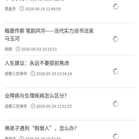
黄盖寺
2026-06-18 11:46:59
翰墨传薪 笔韵风华——当代实力派书法家
马玉河
网络
2026-06-03 16:15:51
人生建议：永远不要提前焦虑
成都三圣禅寺
2026-05-29 15:34:18
业障病与生理疾病怎么区分？
成都三圣禅寺
2026-05-29 11:51:25
佛弟子遇到“假僧人”，怎么办？
黄盖寺
2026-05-28 15:37:45