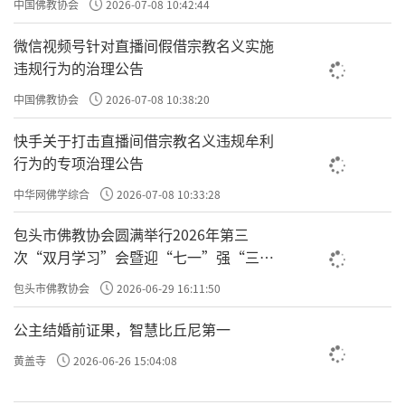
中国佛教协会
2026-07-08 10:42:44
微信视频号针对直播间假借宗教名义实施
违规行为的治理公告
中国佛教协会
2026-07-08 10:38:20
快手关于打击直播间借宗教名义违规牟利
行为的专项治理公告
中华网佛学综合
2026-07-08 10:33:28
包头市佛教协会圆满举行2026年第三
次“双月学习”会暨迎“七一”强“三
爱”主题书画笔会
包头市佛教协会
2026-06-29 16:11:50
公主结婚前证果，智慧比丘尼第一
黄盖寺
2026-06-26 15:04:08