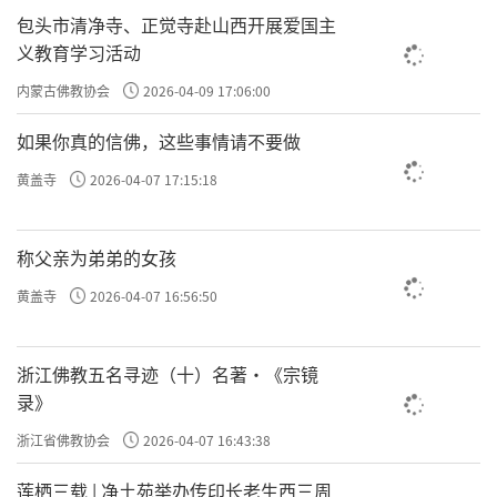
包头市清净寺、正觉寺赴山西开展爱国主
义教育学习活动
内蒙古佛教协会
2026-04-09 17:06:00
如果你真的信佛，这些事情请不要做
黄盖寺
2026-04-07 17:15:18
称父亲为弟弟的女孩
黄盖寺
2026-04-07 16:56:50
浙江佛教五名寻迹（十）名著·《宗镜
录》
浙江省佛教协会
2026-04-07 16:43:38
莲栖三载 | 净土苑举办传印长老生西三周