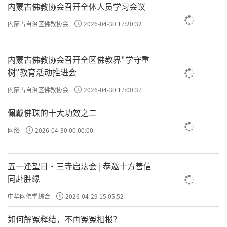
内蒙古佛教协会召开全体人员学习会议
内蒙古自治区佛教协会
2026-04-30 17:20:32
内蒙古佛教协会召开全区佛教界"学守重
树"教育活动推进会
内蒙古自治区佛教协会
2026-04-30 17:00:37
佩戴佛珠的十大功效之二
网络
2026-04-30 00:00:00
五一逢望日・三寺启法会 | 恭邀十方善信
同赴胜缘
中华网佛学综合
2026-04-29 15:05:52
如何解冤释结，不再冤冤相报？