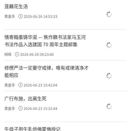
莲藕花生汤
黄盖寺
2026-06-26 14:52:23
情寄翰墨铸华滋 — 焦作籍书法家马玉河
书法作品入选建国 70 周年主题邮集
网络
2026-06-26 09:23:40
修楞严法一定要守戒律，唯有戒律清净才
能相应
黄盖寺
2026-06-23 15:42:04
广行布施，出离生死
黄盖寺
2026-06-23 15:32:44
牛母子用牛乳供佛蒙佛授记