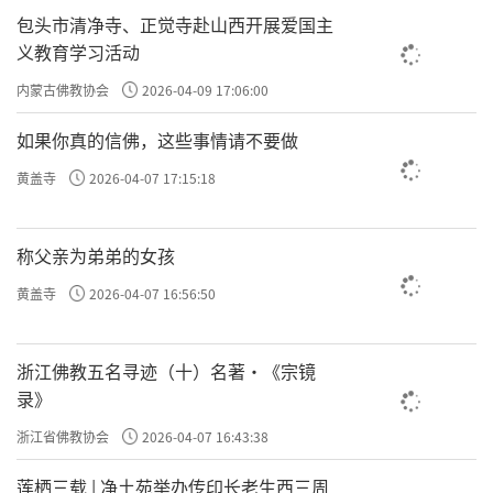
包头市清净寺、正觉寺赴山西开展爱国主
义教育学习活动
内蒙古佛教协会
2026-04-09 17:06:00
如果你真的信佛，这些事情请不要做
黄盖寺
2026-04-07 17:15:18
称父亲为弟弟的女孩
黄盖寺
2026-04-07 16:56:50
浙江佛教五名寻迹（十）名著·《宗镜
录》
浙江省佛教协会
2026-04-07 16:43:38
莲栖三载 | 净土苑举办传印长老生西三周