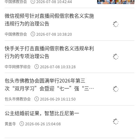
中国佛教协会
2026-07-08 10:42:44
微信视频号针对直播间假借宗教名义实施
违规行为的治理公告
中国佛教协会
2026-07-08 10:38:20
快手关于打击直播间借宗教名义违规牟利
行为的专项治理公告
中华网佛学综合
2026-07-08 10:33:28
包头市佛教协会圆满举行2026年第三
次“双月学习”会暨迎“七一”强“三
爱”主题书画笔会
包头市佛教协会
2026-06-29 16:11:50
公主结婚前证果，智慧比丘尼第一
黄盖寺
2026-06-26 15:04:08