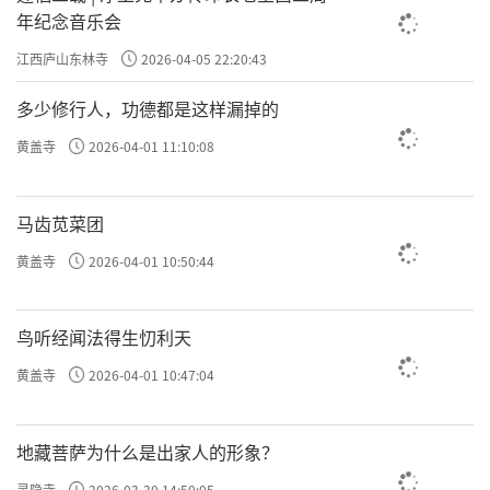
年纪念音乐会
江西庐山东林寺
2026-04-05 22:20:43
多少修行人，功德都是这样漏掉的
黄盖寺
2026-04-01 11:10:08
马齿苋菜团
黄盖寺
2026-04-01 10:50:44
鸟听经闻法得生忉利天
黄盖寺
2026-04-01 10:47:04
地藏菩萨为什么是出家人的形象？
灵隐寺
2026-03-30 14:50:05