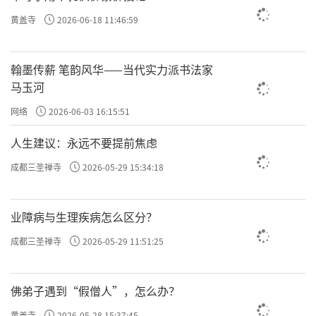
黄盖寺
2026-06-18 11:46:59
翰墨传薪 笔韵风华——当代实力派书法家
马玉河
网络
2026-06-03 16:15:51
人生建议：永远不要提前焦虑
成都三圣禅寺
2026-05-29 15:34:18
业障病与生理疾病怎么区分？
成都三圣禅寺
2026-05-29 11:51:25
佛弟子遇到“假僧人”，怎么办？
黄盖寺
2026-05-28 15:37:45