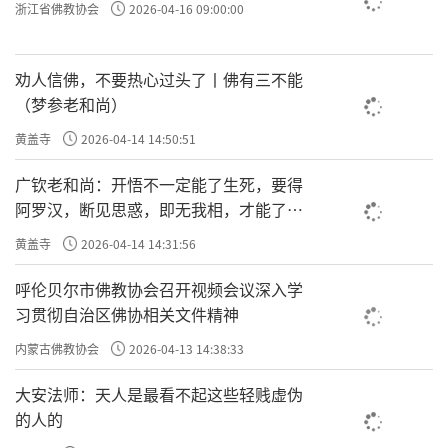
浙江省佛教协会
2026-04-16 09:00:00
劝人信佛，不要热心过头了丨佛有三不能
（梦参老和尚）
黄盖寺
2026-04-14 14:50:51
广钦老和尚：开悟不一定能了生死，要得
阿罗汉，断见思惑，即无我相，才能了生
死
黄盖寺
2026-04-14 14:31:56
呼伦贝尔市佛教协会召开视频会议深入学
习贯彻自治区佛协相关文件精神
内蒙古佛教协会
2026-04-13 14:38:33
大安法师：天人是最看不起这些轻贱虚伪
的人的