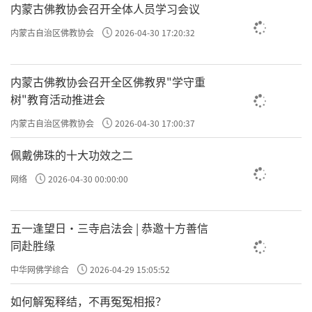
内蒙古佛教协会召开全体人员学习会议
内蒙古自治区佛教协会
2026-04-30 17:20:32
内蒙古佛教协会召开全区佛教界"学守重
树"教育活动推进会
内蒙古自治区佛教协会
2026-04-30 17:00:37
佩戴佛珠的十大功效之二
网络
2026-04-30 00:00:00
五一逢望日・三寺启法会 | 恭邀十方善信
同赴胜缘
中华网佛学综合
2026-04-29 15:05:52
如何解冤释结，不再冤冤相报？