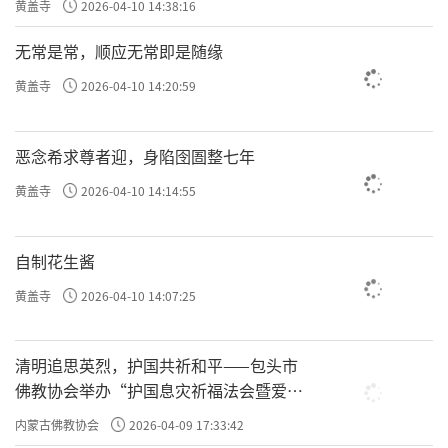
黄盖寺
2026-04-10 14:38:16
无常是常，顺应无常即是随缘
黄盖寺
2026-04-10 14:20:59
恶念希求尊者迎，身陷囹圄整七年
黄盖寺
2026-04-10 14:14:55
自制花生酱
黄盖寺
2026-04-10 14:07:25
清明追思英烈，护国共祈和平——包头市
佛教协会举办“护国息灾祈福法会暨爱国
主义电影观影活动”
内蒙古佛教协会
2026-04-09 17:33:42