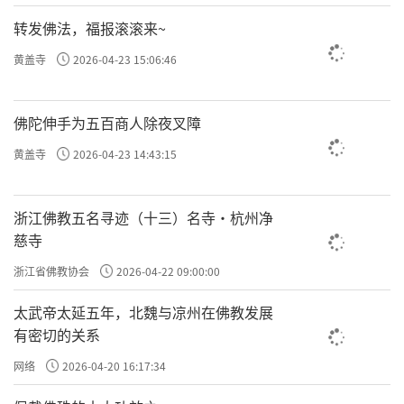
转发佛法，福报滚滚来~
黄盖寺
2026-04-23 15:06:46
佛陀伸手为五百商人除夜叉障
黄盖寺
2026-04-23 14:43:15
浙江佛教五名寻迹（十三）名寺·杭州净
慈寺
浙江省佛教协会
2026-04-22 09:00:00
太武帝太延五年，北魏与凉州在佛教发展
有密切的关系
网络
2026-04-20 16:17:34