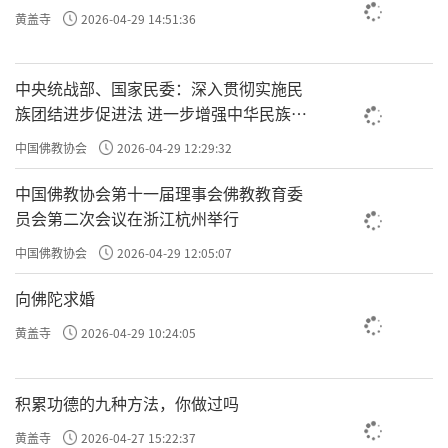
黄盖寺
2026-04-29 14:51:36
中央统战部、国家民委：深入贯彻实施民
族团结进步促进法 进一步增强中华民族凝
聚力向心力
中国佛教协会
2026-04-29 12:29:32
中国佛教协会第十一届理事会佛教教育委
员会第二次会议在浙江杭州举行
中国佛教协会
2026-04-29 12:05:07
向佛陀求婚
黄盖寺
2026-04-29 10:24:05
积累功德的九种方法，你做过吗
黄盖寺
2026-04-27 15:22:37