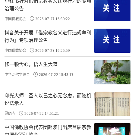
小红书针对假借宗教名义违规行为的专项
治理公告
中国佛教协会
2026-07-27 16:30:22
抖音关于开展「借宗教名义进行违规牟利
行为」专项治理公告
中国佛教协会
2026-07-27 16:25:59
修一颗舍心，悟人生大道
中华网佛学综合
2026-07-22 15:43:17
印光大师：圣人以己之心无念虑，而随机
说法示人
灵隐寺
2026-07-22 14:51:21
中国佛教协会代表团赴澳门出席首届宗教
中国化濠江峰会