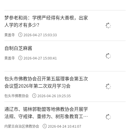
梦参老和尚：学楞严经得有大善根，出家
人学的才有多少？
黄盖寺
2026-04-27 15:03:33
自制白芝麻酱
黄盖寺
2026-04-27 15:00:41
包头市佛教协会召开第五届理事会第五次
会议暨2026年第二次双月学习会
包头市佛教协会
2026-04-26 19:25:35
通辽市、锡林郭勒盟等地佛教协会开展学
法规、守戒律、重修为、树形象教育工作
专题学习会
内蒙古自治区佛教协会
2026-04-24 10:41:07