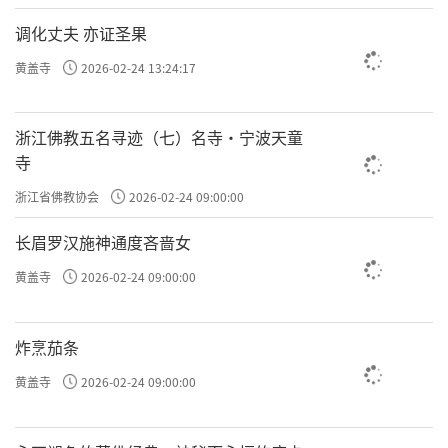
调化丈夫 亦证圣果
黄盖寺
2026-02-24 13:24:17
浙江佛教五名寻迹（七）名寺·宁波天童
寺
浙江省佛教协会
2026-02-24 09:00:00
长眉罗汉施神通度吝啬女
黄盖寺
2026-02-24 09:00:00
炸烹茄条
黄盖寺
2026-02-24 09:00:00