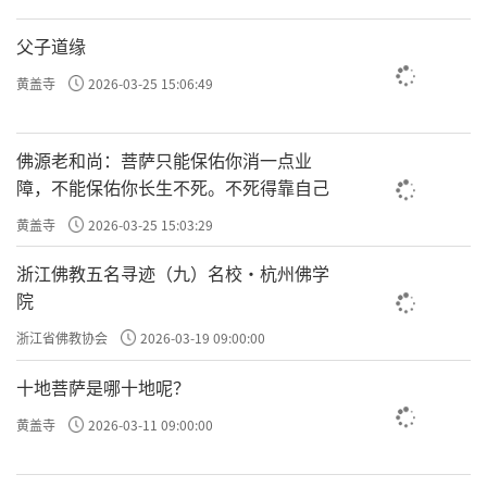
父子道缘
黄盖寺
2026-03-25 15:06:49
佛源老和尚：菩萨只能保佑你消一点业
障，不能保佑你长生不死。不死得靠自己
黄盖寺
2026-03-25 15:03:29
浙江佛教五名寻迹（九）名校·杭州佛学
院
浙江省佛教协会
2026-03-19 09:00:00
十地菩萨是哪十地呢？
黄盖寺
2026-03-11 09:00:00