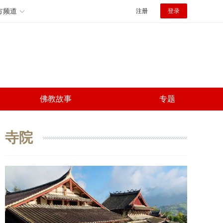
方频道
注册
登录
佛教故事
专题
寺院