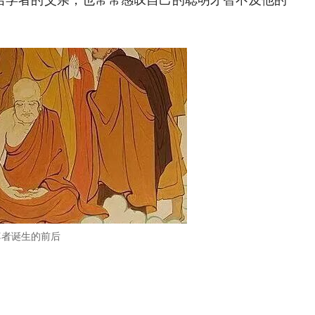
学者的父亲，也常常感叹自己的聪明才智不及他的
尊者诞生的前后