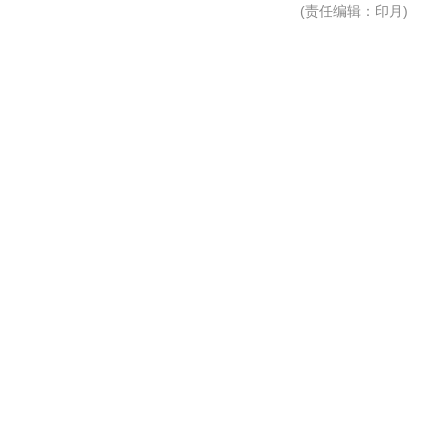
(
责任编辑
：印月)