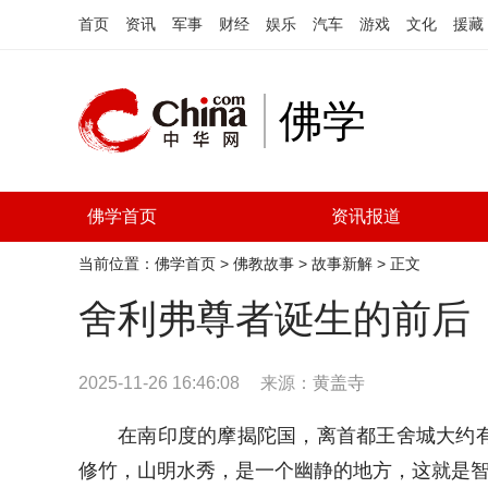
首页
资讯
军事
财经
娱乐
汽车
游戏
文化
援藏
佛学
佛学首页
资讯报道
当前位置：
佛学首页
>
佛教故事
>
故事新解
> 正文
舍利弗尊者诞生的前后
2025-11-26 16:46:08
来源：
黄盖寺
在南印度的摩揭陀国，离首都王舍城大约
修竹，山明水秀，是一个幽静的地方，这就是