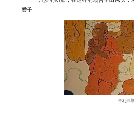
八岁的幼童，在这样的场合里出风头，名
爱子。
舍利弗