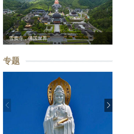
雪窦寺，佛国世界
专题