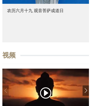
农历六月十九 观音菩萨成道日
农历六
视频