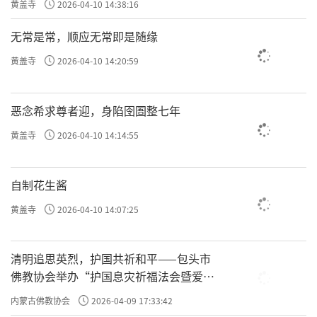
黄盖寺
2026-04-10 14:38:16
无常是常，顺应无常即是随缘
黄盖寺
2026-04-10 14:20:59
恶念希求尊者迎，身陷囹圄整七年
黄盖寺
2026-04-10 14:14:55
自制花生酱
黄盖寺
2026-04-10 14:07:25
清明追思英烈，护国共祈和平——包头市
佛教协会举办“护国息灾祈福法会暨爱国
主义电影观影活动”
内蒙古佛教协会
2026-04-09 17:33:42