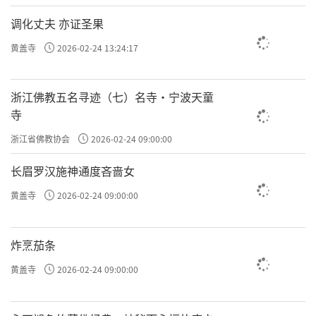
调化丈夫 亦证圣果
黄盖寺
2026-02-24 13:24:17
浙江佛教五名寻迹（七）名寺·宁波天童
寺
浙江省佛教协会
2026-02-24 09:00:00
长眉罗汉施神通度吝啬女
黄盖寺
2026-02-24 09:00:00
炸烹茄条
黄盖寺
2026-02-24 09:00:00