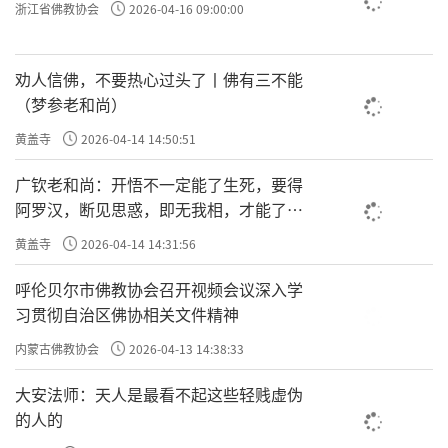
浙江省佛教协会
2026-04-16 09:00:00
劝人信佛，不要热心过头了丨佛有三不能
（梦参老和尚）
黄盖寺
2026-04-14 14:50:51
广钦老和尚：开悟不一定能了生死，要得
阿罗汉，断见思惑，即无我相，才能了生
死
黄盖寺
2026-04-14 14:31:56
呼伦贝尔市佛教协会召开视频会议深入学
习贯彻自治区佛协相关文件精神
内蒙古佛教协会
2026-04-13 14:38:33
大安法师：天人是最看不起这些轻贱虚伪
的人的