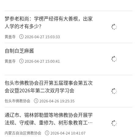
梦参老和尚：学楞严经得有大善根，出家
人学的才有多少？
黄盖寺
2026-04-27 15:03:33
自制白芝麻酱
黄盖寺
2026-04-27 15:00:41
包头市佛教协会召开第五届理事会第五次
会议暨2026年第二次双月学习会
包头市佛教协会
2026-04-26 19:25:35
通辽市、锡林郭勒盟等地佛教协会开展学
法规、守戒律、重修为、树形象教育工作
专题学习会
内蒙古自治区佛教协会
2026-04-24 10:41:07