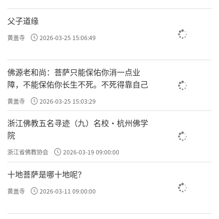
父子道缘
黄盖寺
2026-03-25 15:06:49
佛源老和尚：菩萨只能保佑你消一点业
障，不能保佑你长生不死。不死得靠自己
黄盖寺
2026-03-25 15:03:29
浙江佛教五名寻迹（九）名校·杭州佛学
院
浙江省佛教协会
2026-03-19 09:00:00
十地菩萨是哪十地呢？
黄盖寺
2026-03-11 09:00:00