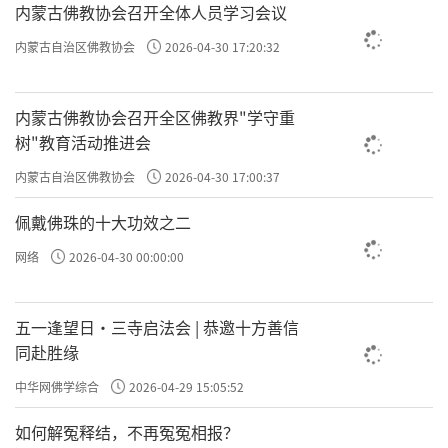
内蒙古佛教协会召开全体人员学习会议
内蒙古自治区佛教协会
2026-04-30 17:20:32
内蒙古佛教协会召开全区佛教界"学守重
树"教育活动推进会
内蒙古自治区佛教协会
2026-04-30 17:00:37
佩戴佛珠的十大功效之二
网络
2026-04-30 00:00:00
五一逢望日・三寺启法会 | 恭邀十方善信
同赴胜缘
中华网佛学综合
2026-04-29 15:05:52
如何解冤释结，不再冤冤相报？