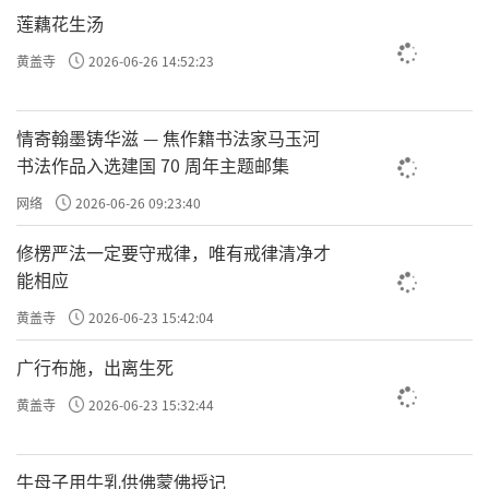
莲藕花生汤
黄盖寺
2026-06-26 14:52:23
情寄翰墨铸华滋 — 焦作籍书法家马玉河
书法作品入选建国 70 周年主题邮集
网络
2026-06-26 09:23:40
修楞严法一定要守戒律，唯有戒律清净才
能相应
黄盖寺
2026-06-23 15:42:04
广行布施，出离生死
黄盖寺
2026-06-23 15:32:44
牛母子用牛乳供佛蒙佛授记