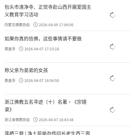
包头市清净寺、正觉寺赴山西开展爱国主
义教育学习活动
内蒙古佛教协会
2026-04-09 17:06:00
如果你真的信佛，这些事情请不要做
黄盖寺
2026-04-07 17:15:18
称父亲为弟弟的女孩
黄盖寺
2026-04-07 16:56:50
浙江佛教五名寻迹（十）名著·《宗镜
录》
浙江省佛教协会
2026-04-07 16:43:38
莲栖三载 | 净土苑举办传印长老生西三周