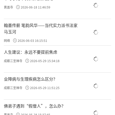
黄盖寺
2026-06-18 11:46:59
翰墨传薪 笔韵风华——当代实力派书法家
马玉河
网络
2026-06-03 16:15:51
人生建议：永远不要提前焦虑
成都三圣禅寺
2026-05-29 15:34:18
业障病与生理疾病怎么区分？
成都三圣禅寺
2026-05-29 11:51:25
佛弟子遇到“假僧人”，怎么办？
黄盖寺
2026-05-28 15:37:45