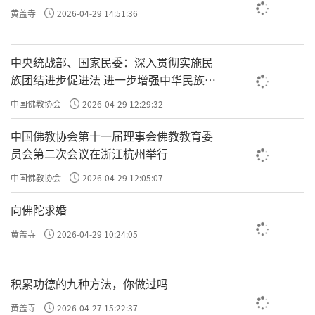
黄盖寺
2026-04-29 14:51:36
中央统战部、国家民委：深入贯彻实施民
族团结进步促进法 进一步增强中华民族凝
聚力向心力
中国佛教协会
2026-04-29 12:29:32
中国佛教协会第十一届理事会佛教教育委
员会第二次会议在浙江杭州举行
中国佛教协会
2026-04-29 12:05:07
向佛陀求婚
黄盖寺
2026-04-29 10:24:05
积累功德的九种方法，你做过吗
黄盖寺
2026-04-27 15:22:37