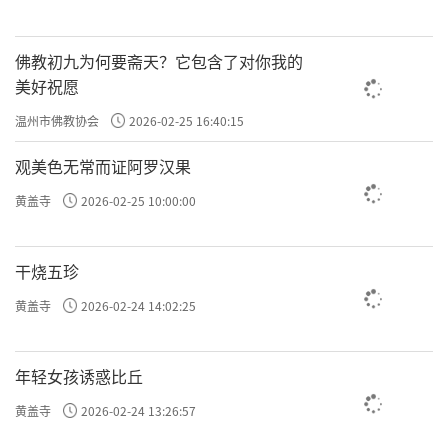
佛教初九为何要斋天？它包含了对你我的
美好祝愿
温州市佛教协会
2026-02-25 16:40:15
观美色无常而证阿罗汉果
黄盖寺
2026-02-25 10:00:00
干烧五珍
黄盖寺
2026-02-24 14:02:25
年轻女孩诱惑比丘
黄盖寺
2026-02-24 13:26:57