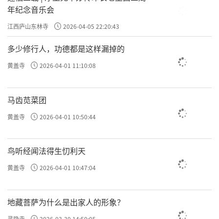
年纪念音乐会
江西庐山东林寺
2026-04-05 22:20:43
多少修行人，功德都是这样漏掉的
黄盖寺
2026-04-01 11:10:08
马齿苋菜团
黄盖寺
2026-04-01 10:50:44
鸟听经闻法得生忉利天
黄盖寺
2026-04-01 10:47:04
地藏菩萨为什么是出家人的形象？
灵隐寺
2026-03-30 14:50:05