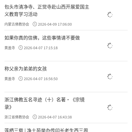
包头市清净寺、正觉寺赴山西开展爱国主
义教育学习活动
内蒙古佛教协会
2026-04-09 17:06:00
如果你真的信佛，这些事情请不要做
黄盖寺
2026-04-07 17:15:18
称父亲为弟弟的女孩
黄盖寺
2026-04-07 16:56:50
浙江佛教五名寻迹（十）名著·《宗镜
录》
浙江省佛教协会
2026-04-07 16:43:38
莲栖三载 | 净土苑举办传印长老生西三周