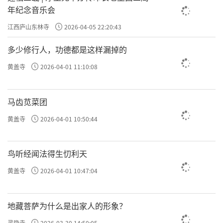
年纪念音乐会
江西庐山东林寺
2026-04-05 22:20:43
多少修行人，功德都是这样漏掉的
黄盖寺
2026-04-01 11:10:08
马齿苋菜团
黄盖寺
2026-04-01 10:50:44
鸟听经闻法得生忉利天
黄盖寺
2026-04-01 10:47:04
地藏菩萨为什么是出家人的形象？
灵隐寺
2026-03-30 14:50:05