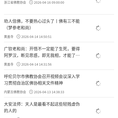
浙江省佛教协会
2026-04-16 09:00:00
劝人信佛，不要热心过头了丨佛有三不能
（梦参老和尚）
黄盖寺
2026-04-14 14:50:51
广钦老和尚：开悟不一定能了生死，要得
阿罗汉，断见思惑，即无我相，才能了生
死
黄盖寺
2026-04-14 14:31:56
呼伦贝尔市佛教协会召开视频会议深入学
习贯彻自治区佛协相关文件精神
内蒙古佛教协会
2026-04-13 14:38:33
大安法师：天人是最看不起这些轻贱虚伪
的人的