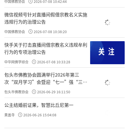
中国佛教协会
2026-07-08 10:42:44
微信视频号针对直播间假借宗教名义实施
违规行为的治理公告
中国佛教协会
2026-07-08 10:38:20
快手关于打击直播间借宗教名义违规牟利
行为的专项治理公告
中华网佛学综合
2026-07-08 10:33:28
包头市佛教协会圆满举行2026年第三
次“双月学习”会暨迎“七一”强“三
爱”主题书画笔会
包头市佛教协会
2026-06-29 16:11:50
公主结婚前证果，智慧比丘尼第一
黄盖寺
2026-06-26 15:04:08