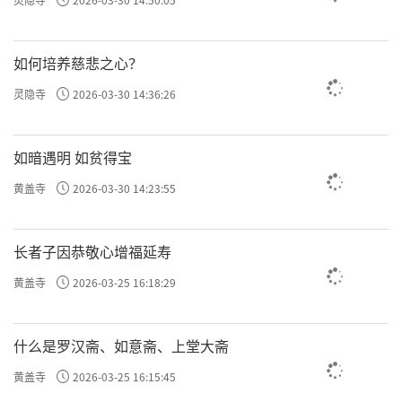
如何培养慈悲之心？
灵隐寺
2026-03-30 14:36:26
如暗遇明 如贫得宝
黄盖寺
2026-03-30 14:23:55
长者子因恭敬心增福延寿
黄盖寺
2026-03-25 16:18:29
什么是罗汉斋、如意斋、上堂大斋
黄盖寺
2026-03-25 16:15:45