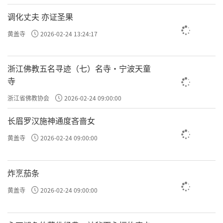
调化丈夫 亦证圣果
黄盖寺
2026-02-24 13:24:17
浙江佛教五名寻迹（七）名寺·宁波天童
寺
浙江省佛教协会
2026-02-24 09:00:00
长眉罗汉施神通度吝啬女
黄盖寺
2026-02-24 09:00:00
炸烹茄条
黄盖寺
2026-02-24 09:00:00