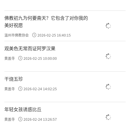
佛教初九为何要斋天？它包含了对你我的
美好祝愿
温州市佛教协会
2026-02-25 16:40:15
观美色无常而证阿罗汉果
黄盖寺
2026-02-25 10:00:00
干烧五珍
黄盖寺
2026-02-24 14:02:25
年轻女孩诱惑比丘
黄盖寺
2026-02-24 13:26:57