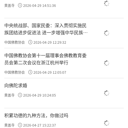
黄盖寺
2026-04-29 14:51:36
中央统战部、国家民委：深入贯彻实施民
族团结进步促进法 进一步增强中华民族凝
聚力向心力
中国佛教协会
2026-04-29 12:29:32
中国佛教协会第十一届理事会佛教教育委
员会第二次会议在浙江杭州举行
中国佛教协会
2026-04-29 12:05:07
向佛陀求婚
黄盖寺
2026-04-29 10:24:05
积累功德的九种方法，你做过吗
黄盖寺
2026-04-27 15:22:37