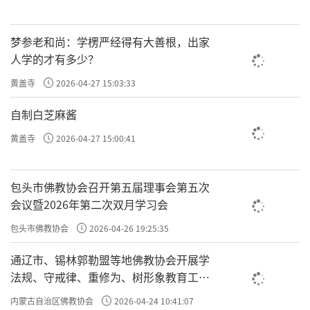
梦参老和尚：学楞严经得有大善根，出家
人学的才有多少？
黄盖寺
2026-04-27 15:03:33
自制白芝麻酱
黄盖寺
2026-04-27 15:00:41
包头市佛教协会召开第五届理事会第五次
会议暨2026年第二次双月学习会
包头市佛教协会
2026-04-26 19:25:35
通辽市、锡林郭勒盟等地佛教协会开展学
法规、守戒律、重修为、树形象教育工作
专题学习会
内蒙古自治区佛教协会
2026-04-24 10:41:07