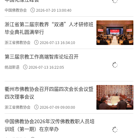
协调，比例适中，雕刻精细。
中国佛教协会
2026-07-20 13:00:40
责任编辑：印月
浙江省第二届宗教界“双通”人才研修班
毕业典礼圆满举行
浙江省佛教协会
2026-07-13 16:34:10
第三届宗教工作高端智库论坛召开
统战新语
2026-07-13 16:22:05
衢州市佛教协会召开四届四次会长会议暨
四次理事会议
浙江省佛教协会
2026-07-09 09:00:00
中国佛教协会2026年汉传佛教教职人员培
训班（第一期）在京举办