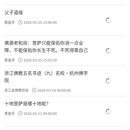
父子道缘
黄盖寺
2026-03-25 15:06:49
佛源老和尚：菩萨只能保佑你消一点业
障，不能保佑你长生不死。不死得靠自己
黄盖寺
2026-03-25 15:03:29
浙江佛教五名寻迹（九）名校·杭州佛学
院
浙江省佛教协会
2026-03-19 09:00:00
十地菩萨是哪十地呢？
黄盖寺
2026-03-11 09:00:00