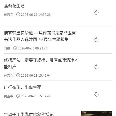
莲藕花生汤
黄盖寺
2026-06-26 14:52:23
情寄翰墨铸华滋 — 焦作籍书法家马玉河
书法作品入选建国 70 周年主题邮集
网络
2026-06-26 09:23:40
修楞严法一定要守戒律，唯有戒律清净才
能相应
黄盖寺
2026-06-23 15:42:04
广行布施，出离生死
黄盖寺
2026-06-23 15:32:44
牛母子用牛乳供佛蒙佛授记