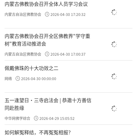
内蒙古佛教协会召开全体人员学习会议
内蒙古自治区佛教协会
2026-04-30 17:20:32
内蒙古佛教协会召开全区佛教界"学守重
树"教育活动推进会
内蒙古自治区佛教协会
2026-04-30 17:00:37
佩戴佛珠的十大功效之二
网络
2026-04-30 00:00:00
五一逢望日・三寺启法会 | 恭邀十方善信
同赴胜缘
中华网佛学综合
2026-04-29 15:05:52
如何解冤释结，不再冤冤相报？