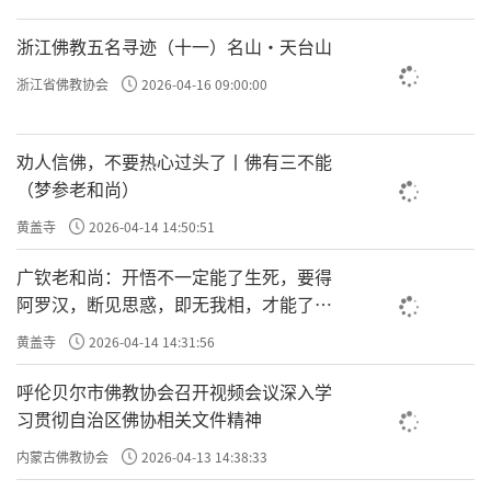
浙江佛教五名寻迹（十一）名山·天台山
浙江省佛教协会
2026-04-16 09:00:00
劝人信佛，不要热心过头了丨佛有三不能
（梦参老和尚）
黄盖寺
2026-04-14 14:50:51
广钦老和尚：开悟不一定能了生死，要得
阿罗汉，断见思惑，即无我相，才能了生
死
黄盖寺
2026-04-14 14:31:56
呼伦贝尔市佛教协会召开视频会议深入学
习贯彻自治区佛协相关文件精神
内蒙古佛教协会
2026-04-13 14:38:33