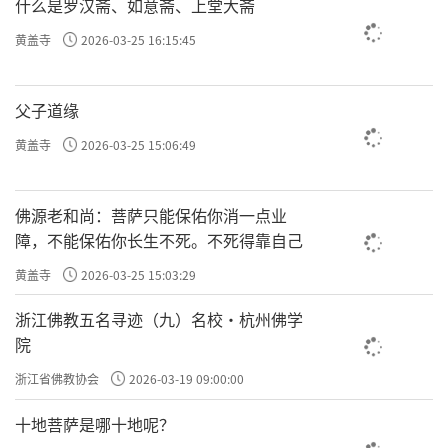
什么是罗汉斋、如意斋、上堂大斋
黄盖寺
2026-03-25 16:15:45
父子道缘
黄盖寺
2026-03-25 15:06:49
佛源老和尚：菩萨只能保佑你消一点业
障，不能保佑你长生不死。不死得靠自己
黄盖寺
2026-03-25 15:03:29
浙江佛教五名寻迹（九）名校·杭州佛学
院
浙江省佛教协会
2026-03-19 09:00:00
十地菩萨是哪十地呢？