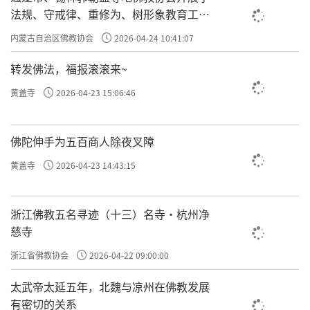
法规、守戒律、重修为、树形象教育工作
专题学习会
内蒙古自治区佛教协会
2026-04-24 10:41:07
转发佛法，福报滚滚来~
黄盖寺
2026-04-23 15:06:46
佛陀伸手为五百商人除夜叉障
黄盖寺
2026-04-23 14:43:15
浙江佛教五名寻迹（十三）名寺·杭州净
慈寺
浙江省佛教协会
2026-04-22 09:00:00
太武帝太延五年，北魏与凉州在佛教发展
有密切的关系