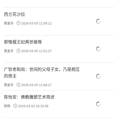
西兰花沙拉
黄盖寺
2026-03-05 11:59:12
耶惟檀王妃两世被辱
黄盖寺
2026-03-05 11:51:27
广钦老和尚：世间的父母子女，乃是相互
的债主
黄盖寺
2026-03-05 11:48:17
陈怡安：佛教雕塑艺术简述
网络
2026-03-02 10:10:36