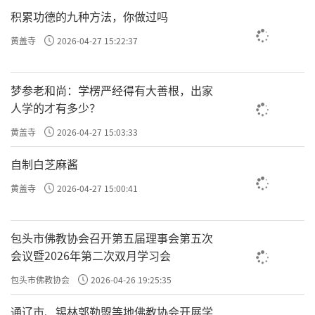
积累功德的九种方法，你做过吗
黄盖寺
2026-04-27 15:22:37
梦参老和尚：学楞严经得有大善根，出家
人学的才有多少？
黄盖寺
2026-04-27 15:03:33
自制白芝麻酱
黄盖寺
2026-04-27 15:00:41
包头市佛教协会召开第五届理事会第五次
会议暨2026年第二次双月学习会
包头市佛教协会
2026-04-26 19:25:35
通辽市、锡林郭勒盟等地佛教协会开展学