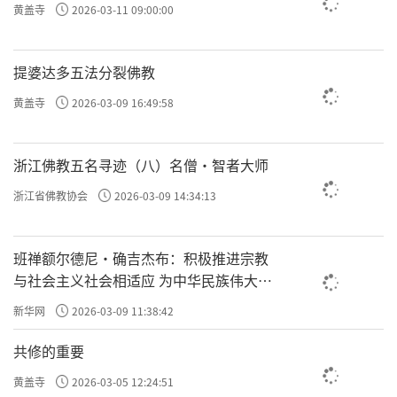
黄盖寺
2026-03-11 09:00:00
提婆达多五法分裂佛教
黄盖寺
2026-03-09 16:49:58
浙江佛教五名寻迹（八）名僧·智者大师
浙江省佛教协会
2026-03-09 14:34:13
班禅额尔德尼·确吉杰布：积极推进宗教
与社会主义社会相适应 为中华民族伟大复
兴贡献力量
新华网
2026-03-09 11:38:42
共修的重要
黄盖寺
2026-03-05 12:24:51