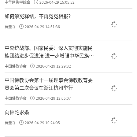
中华网佛学综合
2026-04-29 15:05:52
如何解冤释结，不再冤冤相报？
黄盖寺
2026-04-29 14:51:36
中央统战部、国家民委：深入贯彻实施民
族团结进步促进法 进一步增强中华民族凝
聚力向心力
中国佛教协会
2026-04-29 12:29:32
中国佛教协会第十一届理事会佛教教育委
员会第二次会议在浙江杭州举行
中国佛教协会
2026-04-29 12:05:07
向佛陀求婚
黄盖寺
2026-04-29 10:24:05