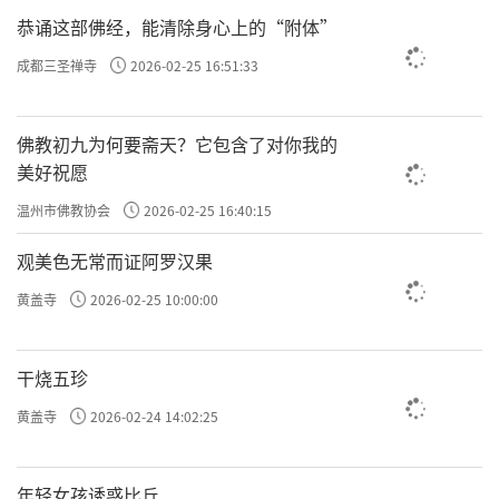
恭诵这部佛经，能清除身心上的“附体”
成都三圣禅寺
2026-02-25 16:51:33
佛教初九为何要斋天？它包含了对你我的
美好祝愿
温州市佛教协会
2026-02-25 16:40:15
观美色无常而证阿罗汉果
黄盖寺
2026-02-25 10:00:00
干烧五珍
黄盖寺
2026-02-24 14:02:25
年轻女孩诱惑比丘