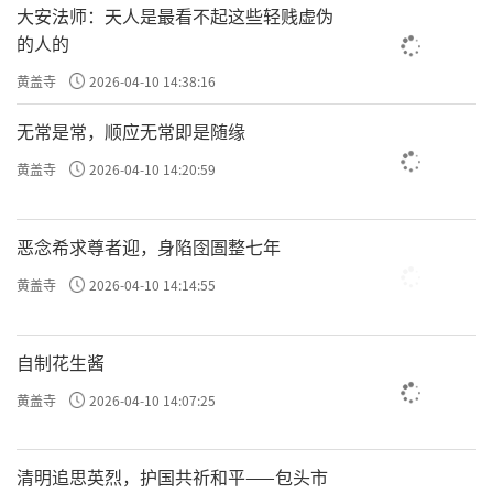
大安法师：天人是最看不起这些轻贱虚伪
的人的
黄盖寺
2026-04-10 14:38:16
无常是常，顺应无常即是随缘
黄盖寺
2026-04-10 14:20:59
恶念希求尊者迎，身陷囹圄整七年
黄盖寺
2026-04-10 14:14:55
自制花生酱
黄盖寺
2026-04-10 14:07:25
清明追思英烈，护国共祈和平——包头市