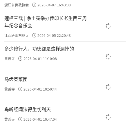
浙江省佛教协会
2026-04-07 16:43:38
莲栖三载 | 净土苑举办传印长老生西三周
年纪念音乐会
江西庐山东林寺
2026-04-05 22:20:43
多少修行人，功德都是这样漏掉的
黄盖寺
2026-04-01 11:10:08
马齿苋菜团
黄盖寺
2026-04-01 10:50:44
鸟听经闻法得生忉利天
黄盖寺
2026-04-01 10:47:04