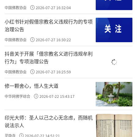
中国佛教协会
2026-07-27 16:32:04
小红书针对假借宗教名义违规行为的专项
治理公告
中国佛教协会
2026-07-27 16:30:22
抖音关于开展「借宗教名义进行违规牟利
行为」专项治理公告
中国佛教协会
2026-07-27 16:25:59
修一颗舍心，悟人生大道
中华网佛学综合
2026-07-22 15:43:17
内蒙古佛教协会第九次代表会议在呼市召开，洞阔尔活
印光大师：圣人以己之心无念虑，而随机
佛当选新一届理事会会长
说法示人
灵隐寺
2026-07-22 14:51:21