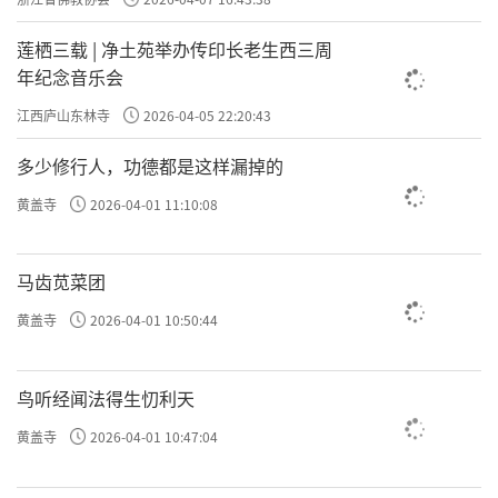
莲栖三载 | 净土苑举办传印长老生西三周
年纪念音乐会
江西庐山东林寺
2026-04-05 22:20:43
多少修行人，功德都是这样漏掉的
黄盖寺
2026-04-01 11:10:08
马齿苋菜团
黄盖寺
2026-04-01 10:50:44
鸟听经闻法得生忉利天
黄盖寺
2026-04-01 10:47:04