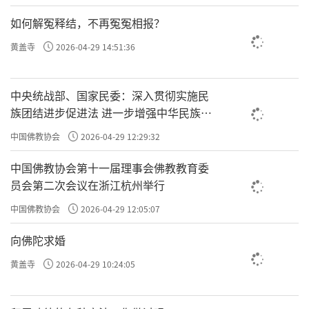
如何解冤释结，不再冤冤相报？
黄盖寺
2026-04-29 14:51:36
中央统战部、国家民委：深入贯彻实施民
族团结进步促进法 进一步增强中华民族凝
聚力向心力
中国佛教协会
2026-04-29 12:29:32
中国佛教协会第十一届理事会佛教教育委
员会第二次会议在浙江杭州举行
中国佛教协会
2026-04-29 12:05:07
向佛陀求婚
黄盖寺
2026-04-29 10:24:05