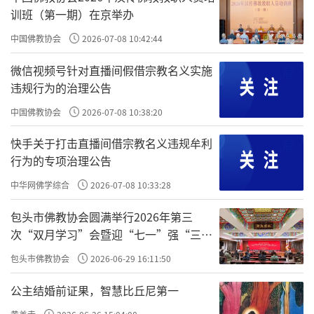
训班（第一期）在京举办
中国佛教协会
2026-07-08 10:42:44
微信视频号针对直播间假借宗教名义实施
违规行为的治理公告
中国佛教协会
2026-07-08 10:38:20
快手关于打击直播间借宗教名义违规牟利
行为的专项治理公告
中华网佛学综合
2026-07-08 10:33:28
包头市佛教协会圆满举行2026年第三
次“双月学习”会暨迎“七一”强“三
爱”主题书画笔会
包头市佛教协会
2026-06-29 16:11:50
公主结婚前证果，智慧比丘尼第一