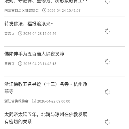
法规、守戒律、重修为、树形象教育工作
专题学习会
内蒙古自治区佛教协会
2026-04-24 10:41:07
转发佛法，福报滚滚来~
黄盖寺
2026-04-23 15:06:46
佛陀伸手为五百商人除夜叉障
黄盖寺
2026-04-23 14:43:15
浙江佛教五名寻迹（十三）名寺·杭州净
慈寺
浙江省佛教协会
2026-04-22 09:00:00
太武帝太延五年，北魏与凉州在佛教发展
有密切的关系