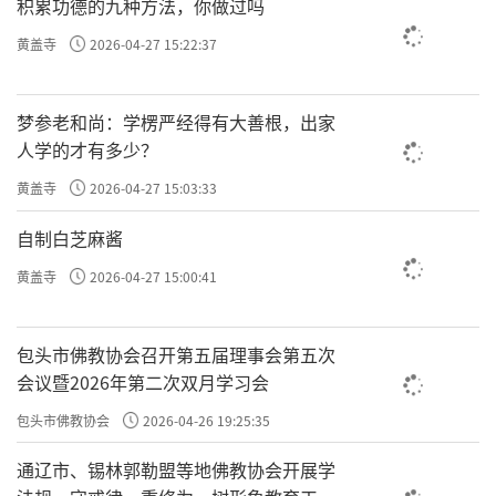
积累功德的九种方法，你做过吗
黄盖寺
2026-04-27 15:22:37
梦参老和尚：学楞严经得有大善根，出家
人学的才有多少？
黄盖寺
2026-04-27 15:03:33
自制白芝麻酱
黄盖寺
2026-04-27 15:00:41
包头市佛教协会召开第五届理事会第五次
会议暨2026年第二次双月学习会
包头市佛教协会
2026-04-26 19:25:35
通辽市、锡林郭勒盟等地佛教协会开展学