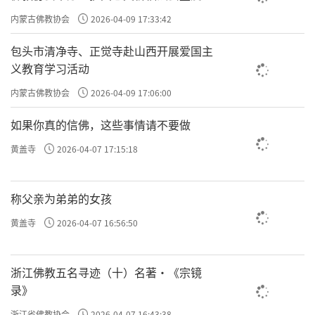
主义电影观影活动”
内蒙古佛教协会
2026-04-09 17:33:42
包头市清净寺、正觉寺赴山西开展爱国主
义教育学习活动
内蒙古佛教协会
2026-04-09 17:06:00
如果你真的信佛，这些事情请不要做
黄盖寺
2026-04-07 17:15:18
称父亲为弟弟的女孩
黄盖寺
2026-04-07 16:56:50
浙江佛教五名寻迹（十）名著·《宗镜
录》
浙江省佛教协会
2026-04-07 16:43:38