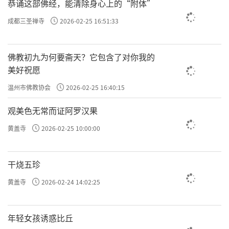
恭诵这部佛经，能清除身心上的“附体”
成都三圣禅寺
2026-02-25 16:51:33
佛教初九为何要斋天？它包含了对你我的
美好祝愿
温州市佛教协会
2026-02-25 16:40:15
观美色无常而证阿罗汉果
黄盖寺
2026-02-25 10:00:00
干烧五珍
黄盖寺
2026-02-24 14:02:25
年轻女孩诱惑比丘