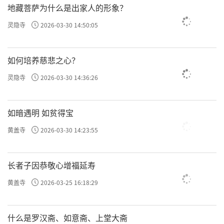
地藏菩萨为什么是出家人的形象？
灵隐寺
2026-03-30 14:50:05
如何培养慈悲之心？
灵隐寺
2026-03-30 14:36:26
如暗遇明 如贫得宝
黄盖寺
2026-03-30 14:23:55
长者子因恭敬心增福延寿
黄盖寺
2026-03-25 16:18:29
什么是罗汉斋、如意斋、上堂大斋