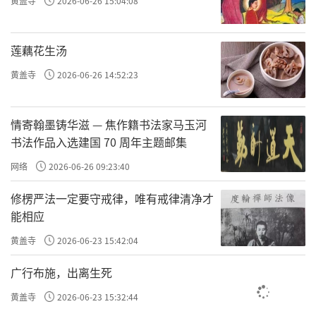
黄盖寺
2026-06-26 15:04:08
莲藕花生汤
黄盖寺
2026-06-26 14:52:23
情寄翰墨铸华滋 — 焦作籍书法家马玉河
书法作品入选建国 70 周年主题邮集
网络
2026-06-26 09:23:40
修楞严法一定要守戒律，唯有戒律清净才
能相应
黄盖寺
2026-06-23 15:42:04
广行布施，出离生死
黄盖寺
2026-06-23 15:32:44