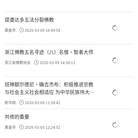
提婆达多五法分裂佛教
黄盖寺
2026-03-09 16:49:58
浙江佛教五名寻迹（八）名僧·智者大师
浙江省佛教协会
2026-03-09 14:34:13
班禅额尔德尼·确吉杰布：积极推进宗教
与社会主义社会相适应 为中华民族伟大复
兴贡献力量
新华网
2026-03-09 11:38:42
共修的重要
黄盖寺
2026-03-05 12:24:51