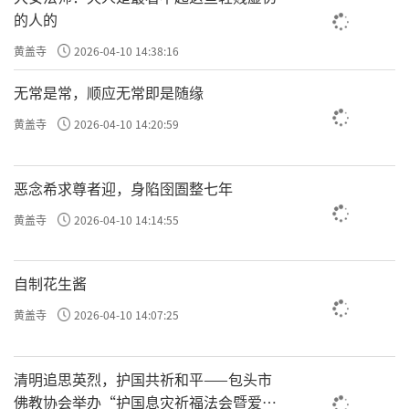
的人的
黄盖寺
2026-04-10 14:38:16
无常是常，顺应无常即是随缘
黄盖寺
2026-04-10 14:20:59
恶念希求尊者迎，身陷囹圄整七年
黄盖寺
2026-04-10 14:14:55
自制花生酱
黄盖寺
2026-04-10 14:07:25
清明追思英烈，护国共祈和平——包头市
佛教协会举办“护国息灾祈福法会暨爱国