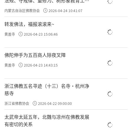
法规、守戒律、重修为、树形象教育工作
专题学习会
内蒙古自治区佛教协会
2026-04-24 10:41:07
转发佛法，福报滚滚来~
黄盖寺
2026-04-23 15:06:46
佛陀伸手为五百商人除夜叉障
黄盖寺
2026-04-23 14:43:15
浙江佛教五名寻迹（十三）名寺·杭州净
慈寺
浙江省佛教协会
2026-04-22 09:00:00
太武帝太延五年，北魏与凉州在佛教发展
有密切的关系