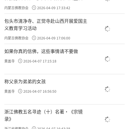
主义电影观影活动”
内蒙古佛教协会
2026-04-09 17:33:42
包头市清净寺、正觉寺赴山西开展爱国主
义教育学习活动
内蒙古佛教协会
2026-04-09 17:06:00
如果你真的信佛，这些事情请不要做
黄盖寺
2026-04-07 17:15:18
称父亲为弟弟的女孩
黄盖寺
2026-04-07 16:56:50
浙江佛教五名寻迹（十）名著·《宗镜
录》
浙江省佛教协会
2026-04-07 16:43:38