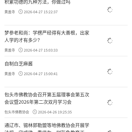
积累功德的九种方法，你做过吗
黄盖寺
2026-04-27 15:22:37
梦参老和尚：学楞严经得有大善根，出家
人学的才有多少？
黄盖寺
2026-04-27 15:03:33
自制白芝麻酱
黄盖寺
2026-04-27 15:00:41
包头市佛教协会召开第五届理事会第五次
会议暨2026年第二次双月学习会
包头市佛教协会
2026-04-26 19:25:35
通辽市、锡林郭勒盟等地佛教协会开展学