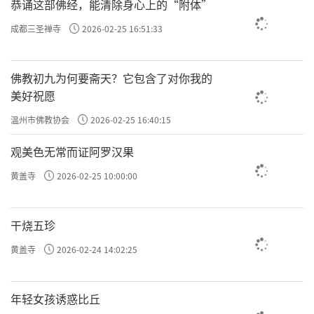
恭诵这部佛经，能清除身心上的“附体”
成都三圣禅寺
2026-02-25 16:51:33
佛教初九为何要斋天？它包含了对你我的
美好祝愿
温州市佛教协会
2026-02-25 16:40:15
观美色无常而证阿罗汉果
黄盖寺
2026-02-25 10:00:00
干烧五珍
黄盖寺
2026-02-24 14:02:25
年轻女孩诱惑比丘