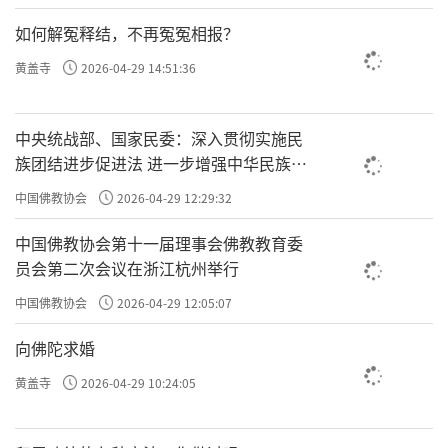
如何解冤释结，不再冤冤相报？
黄盖寺
2026-04-29 14:51:36
中央统战部、国家民委：深入贯彻实施民
族团结进步促进法 进一步增强中华民族凝
聚力向心力
中国佛教协会
2026-04-29 12:29:32
中国佛教协会第十一届理事会佛教教育委
员会第二次会议在浙江杭州举行
中国佛教协会
2026-04-29 12:05:07
向佛陀求婚
黄盖寺
2026-04-29 10:24:05