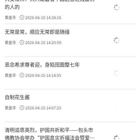
的人的
黄盖寺
2026-04-10 14:38:16
无常是常，顺应无常即是随缘
黄盖寺
2026-04-10 14:20:59
恶念希求尊者迎，身陷囹圄整七年
黄盖寺
2026-04-10 14:14:55
自制花生酱
黄盖寺
2026-04-10 14:07:25
清明追思英烈，护国共祈和平——包头市
佛教协会举办“护国息灾祈福法会暨爱国