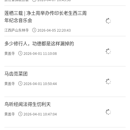
莲栖三载 | 净土苑举办传印长老生西三周
年纪念音乐会
江西庐山东林寺
2026-04-05 22:20:43
多少修行人，功德都是这样漏掉的
黄盖寺
2026-04-01 11:10:08
马齿苋菜团
黄盖寺
2026-04-01 10:50:44
鸟听经闻法得生忉利天
黄盖寺
2026-04-01 10:47:04