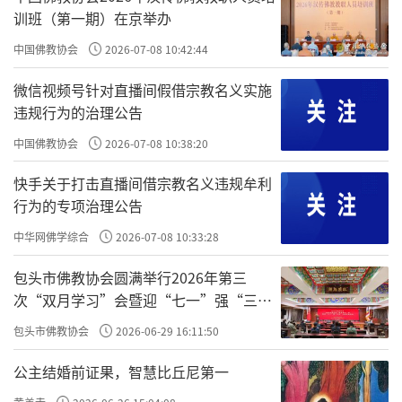
训班（第一期）在京举办
中国佛教协会
2026-07-08 10:42:44
微信视频号针对直播间假借宗教名义实施
违规行为的治理公告
中国佛教协会
2026-07-08 10:38:20
快手关于打击直播间借宗教名义违规牟利
行为的专项治理公告
中华网佛学综合
2026-07-08 10:33:28
包头市佛教协会圆满举行2026年第三
次“双月学习”会暨迎“七一”强“三
爱”主题书画笔会
包头市佛教协会
2026-06-29 16:11:50
公主结婚前证果，智慧比丘尼第一