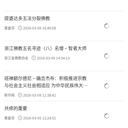
提婆达多五法分裂佛教
黄盖寺
2026-03-09 16:49:58
浙江佛教五名寻迹（八）名僧·智者大师
浙江省佛教协会
2026-03-09 14:34:13
班禅额尔德尼·确吉杰布：积极推进宗教
与社会主义社会相适应 为中华民族伟大复
兴贡献力量
新华网
2026-03-09 11:38:42
共修的重要
黄盖寺
2026-03-05 12:24:51