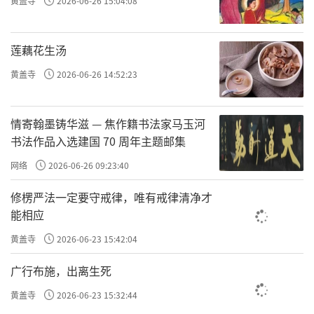
黄盖寺
2026-06-26 15:04:08
莲藕花生汤
黄盖寺
2026-06-26 14:52:23
情寄翰墨铸华滋 — 焦作籍书法家马玉河
书法作品入选建国 70 周年主题邮集
网络
2026-06-26 09:23:40
修楞严法一定要守戒律，唯有戒律清净才
能相应
黄盖寺
2026-06-23 15:42:04
广行布施，出离生死
黄盖寺
2026-06-23 15:32:44