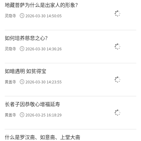
地藏菩萨为什么是出家人的形象？
灵隐寺
2026-03-30 14:50:05
如何培养慈悲之心？
灵隐寺
2026-03-30 14:36:26
如暗遇明 如贫得宝
黄盖寺
2026-03-30 14:23:55
长者子因恭敬心增福延寿
黄盖寺
2026-03-25 16:18:29
什么是罗汉斋、如意斋、上堂大斋