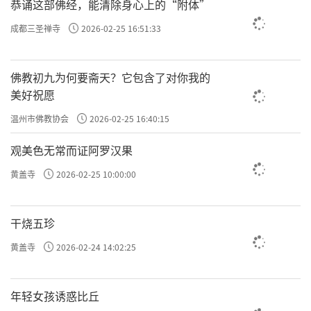
恭诵这部佛经，能清除身心上的“附体”
成都三圣禅寺
2026-02-25 16:51:33
佛教初九为何要斋天？它包含了对你我的
美好祝愿
温州市佛教协会
2026-02-25 16:40:15
观美色无常而证阿罗汉果
黄盖寺
2026-02-25 10:00:00
干烧五珍
黄盖寺
2026-02-24 14:02:25
年轻女孩诱惑比丘