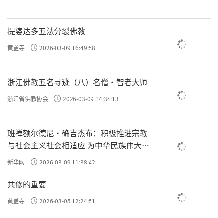
提婆达多五法分裂佛教
黄盖寺
2026-03-09 16:49:58
浙江佛教五名寻迹（八）名僧·智者大师
浙江省佛教协会
2026-03-09 14:34:13
班禅额尔德尼·确吉杰布：积极推进宗教
与社会主义社会相适应 为中华民族伟大复
兴贡献力量
新华网
2026-03-09 11:38:42
共修的重要
黄盖寺
2026-03-05 12:24:51