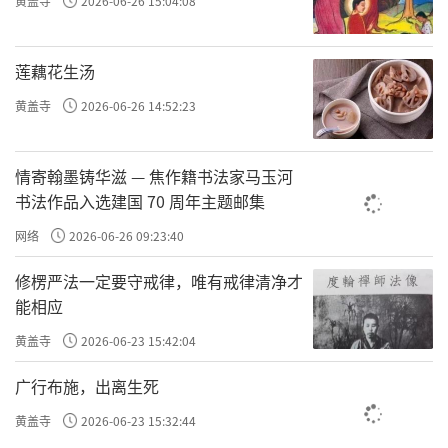
黄盖寺
2026-06-26 15:04:08
莲藕花生汤
黄盖寺
2026-06-26 14:52:23
情寄翰墨铸华滋 — 焦作籍书法家马玉河
书法作品入选建国 70 周年主题邮集
网络
2026-06-26 09:23:40
修楞严法一定要守戒律，唯有戒律清净才
能相应
黄盖寺
2026-06-23 15:42:04
广行布施，出离生死
黄盖寺
2026-06-23 15:32:44