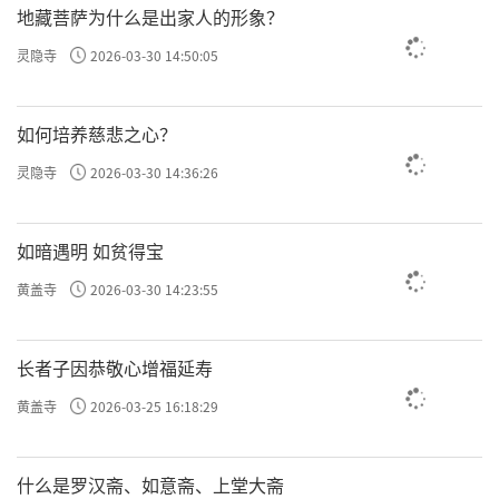
地藏菩萨为什么是出家人的形象？
灵隐寺
2026-03-30 14:50:05
如何培养慈悲之心？
灵隐寺
2026-03-30 14:36:26
如暗遇明 如贫得宝
黄盖寺
2026-03-30 14:23:55
长者子因恭敬心增福延寿
黄盖寺
2026-03-25 16:18:29
什么是罗汉斋、如意斋、上堂大斋