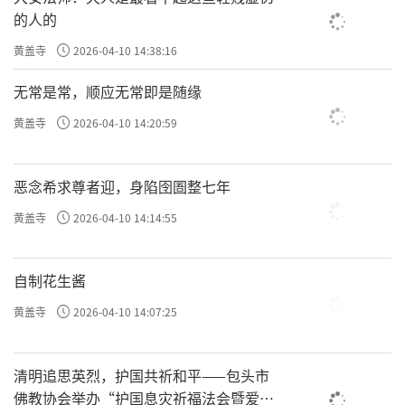
的人的
黄盖寺
2026-04-10 14:38:16
无常是常，顺应无常即是随缘
黄盖寺
2026-04-10 14:20:59
恶念希求尊者迎，身陷囹圄整七年
黄盖寺
2026-04-10 14:14:55
自制花生酱
黄盖寺
2026-04-10 14:07:25
清明追思英烈，护国共祈和平——包头市
佛教协会举办“护国息灾祈福法会暨爱国