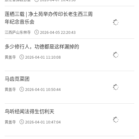
莲栖三载 | 净土苑举办传印长老生西三周
年纪念音乐会
江西庐山东林寺
2026-04-05 22:20:43
多少修行人，功德都是这样漏掉的
黄盖寺
2026-04-01 11:10:08
马齿苋菜团
黄盖寺
2026-04-01 10:50:44
鸟听经闻法得生忉利天
黄盖寺
2026-04-01 10:47:04