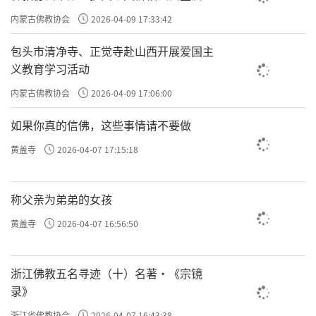
主义电影观影活动”
内蒙古佛教协会
2026-04-09 17:33:42
包头市清净寺、正觉寺赴山西开展爱国主
义教育学习活动
内蒙古佛教协会
2026-04-09 17:06:00
如果你真的信佛，这些事情请不要做
黄盖寺
2026-04-07 17:15:18
称父亲为弟弟的女孩
黄盖寺
2026-04-07 16:56:50
浙江佛教五名寻迹（十）名著·《宗镜
录》
浙江省佛教协会
2026-04-07 16:43:38