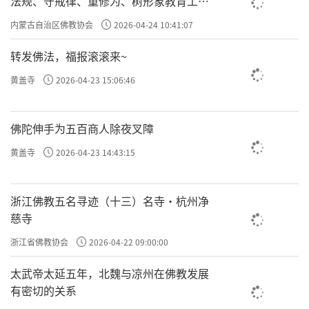
法规、守戒律、重修为、树形象教育工作
专题学习会
内蒙古自治区佛教协会
2026-04-24 10:41:07
转发佛法，福报滚滚来~
黄盖寺
2026-04-23 15:06:46
佛陀伸手为五百商人除夜叉障
黄盖寺
2026-04-23 14:43:15
浙江佛教五名寻迹（十三）名寺·杭州净
慈寺
浙江省佛教协会
2026-04-22 09:00:00
太武帝太延五年，北魏与凉州在佛教发展
有密切的关系