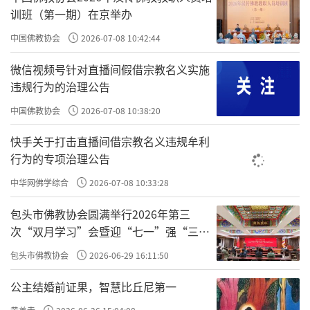
训班（第一期）在京举办
中国佛教协会
2026-07-08 10:42:44
微信视频号针对直播间假借宗教名义实施
违规行为的治理公告
中国佛教协会
2026-07-08 10:38:20
快手关于打击直播间借宗教名义违规牟利
行为的专项治理公告
中华网佛学综合
2026-07-08 10:33:28
包头市佛教协会圆满举行2026年第三
次“双月学习”会暨迎“七一”强“三
爱”主题书画笔会
包头市佛教协会
2026-06-29 16:11:50
公主结婚前证果，智慧比丘尼第一