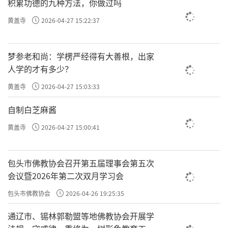
积累功德的九种方法，你做过吗
黄盖寺
2026-04-27 15:22:37
梦参老和尚：学楞严经得有大善根，出家
人学的才有多少？
黄盖寺
2026-04-27 15:03:33
自制白芝麻酱
黄盖寺
2026-04-27 15:00:41
包头市佛教协会召开第五届理事会第五次
会议暨2026年第二次双月学习会
包头市佛教协会
2026-04-26 19:25:35
通辽市、锡林郭勒盟等地佛教协会开展学