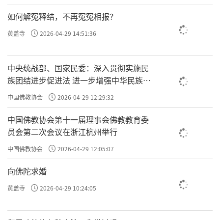
如何解冤释结，不再冤冤相报？
黄盖寺
2026-04-29 14:51:36
中央统战部、国家民委：深入贯彻实施民
族团结进步促进法 进一步增强中华民族凝
聚力向心力
中国佛教协会
2026-04-29 12:29:32
中国佛教协会第十一届理事会佛教教育委
员会第二次会议在浙江杭州举行
中国佛教协会
2026-04-29 12:05:07
向佛陀求婚
黄盖寺
2026-04-29 10:24:05