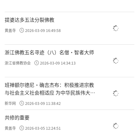
提婆达多五法分裂佛教
黄盖寺
2026-03-09 16:49:58
浙江佛教五名寻迹（八）名僧·智者大师
浙江省佛教协会
2026-03-09 14:34:13
班禅额尔德尼·确吉杰布：积极推进宗教
与社会主义社会相适应 为中华民族伟大复
兴贡献力量
新华网
2026-03-09 11:38:42
共修的重要
黄盖寺
2026-03-05 12:24:51