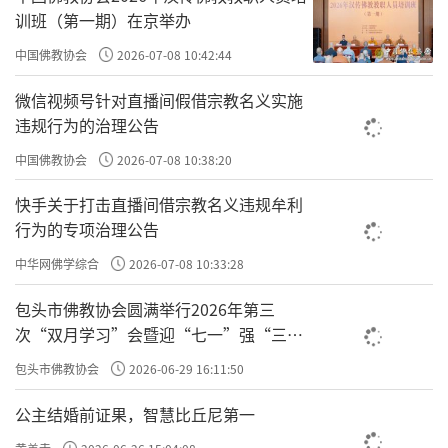
训班（第一期）在京举办
中国佛教协会
2026-07-08 10:42:44
微信视频号针对直播间假借宗教名义实施
违规行为的治理公告
中国佛教协会
2026-07-08 10:38:20
快手关于打击直播间借宗教名义违规牟利
行为的专项治理公告
中华网佛学综合
2026-07-08 10:33:28
包头市佛教协会圆满举行2026年第三
次“双月学习”会暨迎“七一”强“三
爱”主题书画笔会
包头市佛教协会
2026-06-29 16:11:50
公主结婚前证果，智慧比丘尼第一