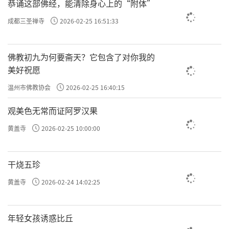
恭诵这部佛经，能清除身心上的“附体”
成都三圣禅寺
2026-02-25 16:51:33
佛教初九为何要斋天？它包含了对你我的
美好祝愿
温州市佛教协会
2026-02-25 16:40:15
观美色无常而证阿罗汉果
黄盖寺
2026-02-25 10:00:00
干烧五珍
黄盖寺
2026-02-24 14:02:25
年轻女孩诱惑比丘