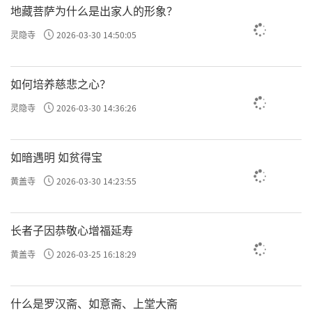
地藏菩萨为什么是出家人的形象？
灵隐寺
2026-03-30 14:50:05
如何培养慈悲之心？
灵隐寺
2026-03-30 14:36:26
如暗遇明 如贫得宝
黄盖寺
2026-03-30 14:23:55
长者子因恭敬心增福延寿
黄盖寺
2026-03-25 16:18:29
什么是罗汉斋、如意斋、上堂大斋