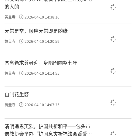
的人的
黄盖寺
2026-04-10 14:38:16
无常是常，顺应无常即是随缘
黄盖寺
2026-04-10 14:20:59
恶念希求尊者迎，身陷囹圄整七年
黄盖寺
2026-04-10 14:14:55
自制花生酱
黄盖寺
2026-04-10 14:07:25
清明追思英烈，护国共祈和平——包头市
佛教协会举办“护国息灾祈福法会暨爱国