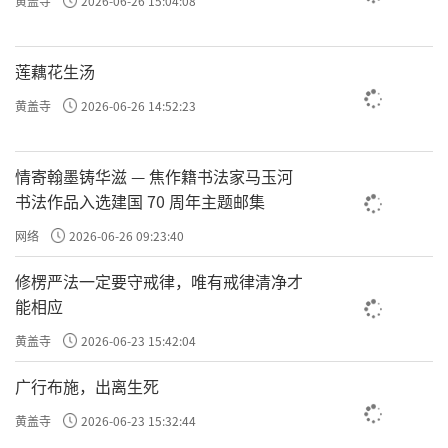
黄盖寺
2026-06-26 15:04:08
莲藕花生汤
黄盖寺
2026-06-26 14:52:23
情寄翰墨铸华滋 — 焦作籍书法家马玉河
书法作品入选建国 70 周年主题邮集
网络
2026-06-26 09:23:40
修楞严法一定要守戒律，唯有戒律清净才
能相应
黄盖寺
2026-06-23 15:42:04
广行布施，出离生死
黄盖寺
2026-06-23 15:32:44