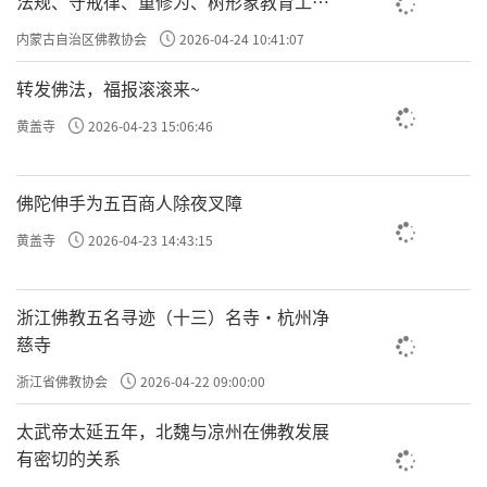
法规、守戒律、重修为、树形象教育工作
专题学习会
内蒙古自治区佛教协会
2026-04-24 10:41:07
转发佛法，福报滚滚来~
黄盖寺
2026-04-23 15:06:46
佛陀伸手为五百商人除夜叉障
黄盖寺
2026-04-23 14:43:15
浙江佛教五名寻迹（十三）名寺·杭州净
慈寺
浙江省佛教协会
2026-04-22 09:00:00
太武帝太延五年，北魏与凉州在佛教发展
有密切的关系