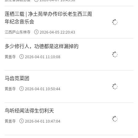
莲栖三载 | 净土苑举办传印长老生西三周
年纪念音乐会
江西庐山东林寺
2026-04-05 22:20:43
多少修行人，功德都是这样漏掉的
黄盖寺
2026-04-01 11:10:08
马齿苋菜团
黄盖寺
2026-04-01 10:50:44
鸟听经闻法得生忉利天
黄盖寺
2026-04-01 10:47:04