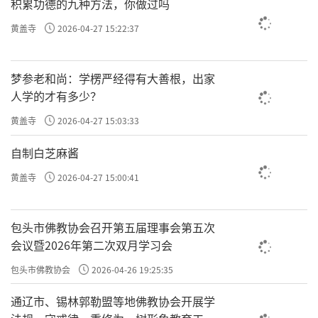
积累功德的九种方法，你做过吗
黄盖寺
2026-04-27 15:22:37
梦参老和尚：学楞严经得有大善根，出家
人学的才有多少？
黄盖寺
2026-04-27 15:03:33
自制白芝麻酱
黄盖寺
2026-04-27 15:00:41
包头市佛教协会召开第五届理事会第五次
会议暨2026年第二次双月学习会
包头市佛教协会
2026-04-26 19:25:35
通辽市、锡林郭勒盟等地佛教协会开展学