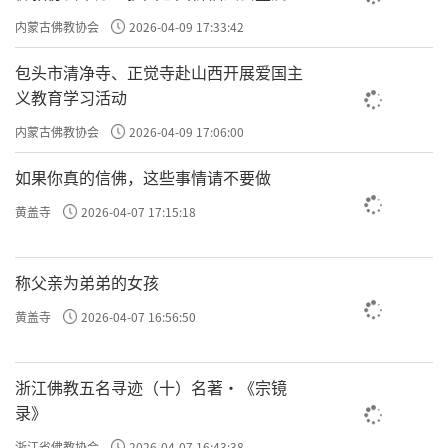
主义电影观影活动”
内蒙古佛教协会
2026-04-09 17:33:42
包头市清净寺、正觉寺赴山西开展爱国主
义教育学习活动
内蒙古佛教协会
2026-04-09 17:06:00
如果你真的信佛，这些事情请不要做
黄盖寺
2026-04-07 17:15:18
称父亲为弟弟的女孩
黄盖寺
2026-04-07 16:56:50
浙江佛教五名寻迹（十）名著·《宗镜
录》
浙江省佛教协会
2026-04-07 16:43:38