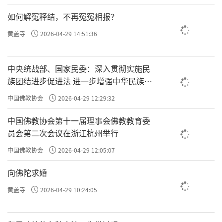
如何解冤释结，不再冤冤相报？
黄盖寺
2026-04-29 14:51:36
中央统战部、国家民委：深入贯彻实施民
族团结进步促进法 进一步增强中华民族凝
聚力向心力
中国佛教协会
2026-04-29 12:29:32
中国佛教协会第十一届理事会佛教教育委
员会第二次会议在浙江杭州举行
中国佛教协会
2026-04-29 12:05:07
向佛陀求婚
黄盖寺
2026-04-29 10:24:05