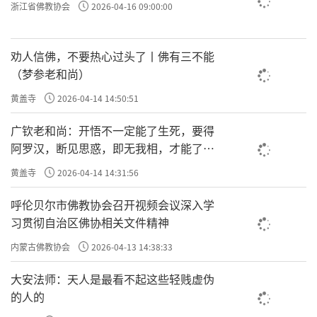
浙江省佛教协会
2026-04-16 09:00:00
劝人信佛，不要热心过头了丨佛有三不能
（梦参老和尚）
黄盖寺
2026-04-14 14:50:51
广钦老和尚：开悟不一定能了生死，要得
阿罗汉，断见思惑，即无我相，才能了生
死
黄盖寺
2026-04-14 14:31:56
呼伦贝尔市佛教协会召开视频会议深入学
习贯彻自治区佛协相关文件精神
内蒙古佛教协会
2026-04-13 14:38:33
大安法师：天人是最看不起这些轻贱虚伪
的人的