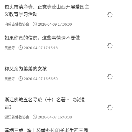
包头市清净寺、正觉寺赴山西开展爱国主
义教育学习活动
内蒙古佛教协会
2026-04-09 17:06:00
如果你真的信佛，这些事情请不要做
黄盖寺
2026-04-07 17:15:18
称父亲为弟弟的女孩
黄盖寺
2026-04-07 16:56:50
浙江佛教五名寻迹（十）名著·《宗镜
录》
浙江省佛教协会
2026-04-07 16:43:38
莲栖三载 | 净土苑举办传印长老生西三周