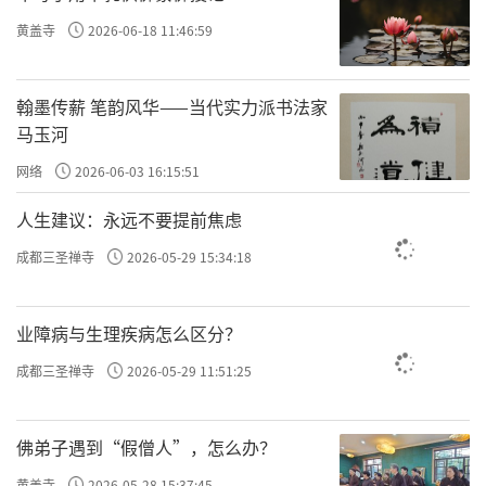
黄盖寺
2026-06-18 11:46:59
翰墨传薪 笔韵风华——当代实力派书法家
马玉河
网络
2026-06-03 16:15:51
人生建议：永远不要提前焦虑
成都三圣禅寺
2026-05-29 15:34:18
业障病与生理疾病怎么区分？
成都三圣禅寺
2026-05-29 11:51:25
佛弟子遇到“假僧人”，怎么办？
黄盖寺
2026-05-28 15:37:45