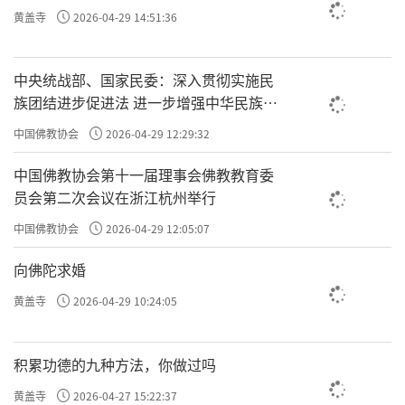
黄盖寺
2026-04-29 14:51:36
中央统战部、国家民委：深入贯彻实施民
族团结进步促进法 进一步增强中华民族凝
聚力向心力
中国佛教协会
2026-04-29 12:29:32
中国佛教协会第十一届理事会佛教教育委
员会第二次会议在浙江杭州举行
中国佛教协会
2026-04-29 12:05:07
向佛陀求婚
黄盖寺
2026-04-29 10:24:05
积累功德的九种方法，你做过吗
黄盖寺
2026-04-27 15:22:37