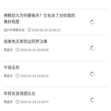
佛教初九为何要斋天？它包含了对你我的
美好祝愿
温州市佛教协会
2026-02-25 16:40:15
观美色无常而证阿罗汉果
黄盖寺
2026-02-25 10:00:00
干烧五珍
黄盖寺
2026-02-24 14:02:25
年轻女孩诱惑比丘
黄盖寺
2026-02-24 13:26:57