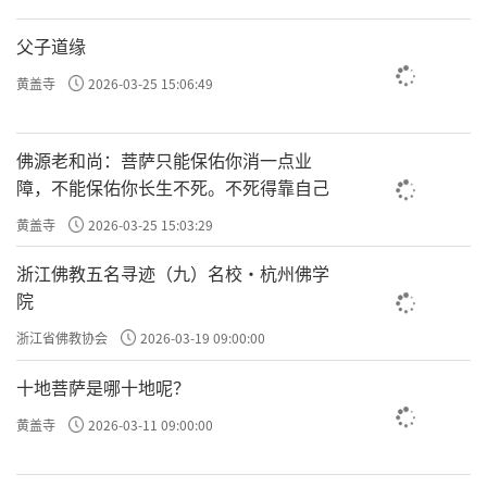
父子道缘
黄盖寺
2026-03-25 15:06:49
佛源老和尚：菩萨只能保佑你消一点业
障，不能保佑你长生不死。不死得靠自己
黄盖寺
2026-03-25 15:03:29
浙江佛教五名寻迹（九）名校·杭州佛学
院
浙江省佛教协会
2026-03-19 09:00:00
十地菩萨是哪十地呢？
黄盖寺
2026-03-11 09:00:00