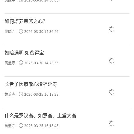
如何培养慈悲之心？
灵隐寺
2026-03-30 14:36:26
如暗遇明 如贫得宝
黄盖寺
2026-03-30 14:23:55
长者子因恭敬心增福延寿
黄盖寺
2026-03-25 16:18:29
什么是罗汉斋、如意斋、上堂大斋
黄盖寺
2026-03-25 16:15:45