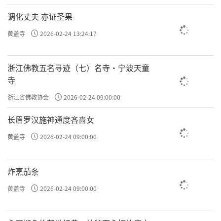
调化丈夫 亦证圣果
黄盖寺
2026-02-24 13:24:17
浙江佛教五名寻迹（七）名寺·宁波天童
寺
浙江省佛教协会
2026-02-24 09:00:00
长眉罗汉施神通度吝啬女
黄盖寺
2026-02-24 09:00:00
炸烹茄条
黄盖寺
2026-02-24 09:00:00