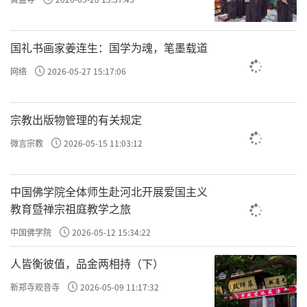
国礼书画家姜连生：国学为魂，笔墨载道
网络
2026-05-27 15:17:06
宗教出版物管理的有关规定
微言宗教
2026-05-15 11:03:12
中国佛学院全体师生赴河北开展爱国主义
教育暨禅宗祖庭教学之旅
中国佛学院
2026-05-12 15:34:22
人皆衡彼值，品金两相持（下）
新郑寺观音寺
2026-05-09 11:17:32