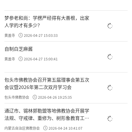
梦参老和尚：学楞严经得有大善根，出家
人学的才有多少？
黄盖寺
2026-04-27 15:03:33
自制白芝麻酱
黄盖寺
2026-04-27 15:00:41
包头市佛教协会召开第五届理事会第五次
会议暨2026年第二次双月学习会
包头市佛教协会
2026-04-26 19:25:35
通辽市、锡林郭勒盟等地佛教协会开展学
法规、守戒律、重修为、树形象教育工作
专题学习会
内蒙古自治区佛教协会
2026-04-24 10:41:07