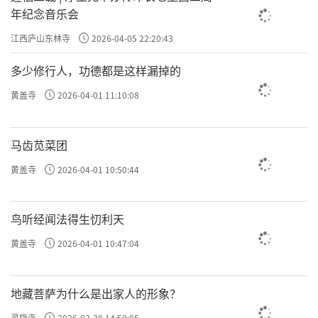
年纪念音乐会
江西庐山东林寺
2026-04-05 22:20:43
多少修行人，功德都是这样漏掉的
黄盖寺
2026-04-01 11:10:08
马齿苋菜团
黄盖寺
2026-04-01 10:50:44
鸟听经闻法得生忉利天
黄盖寺
2026-04-01 10:47:04
地藏菩萨为什么是出家人的形象？
灵隐寺
2026-03-30 14:50:05