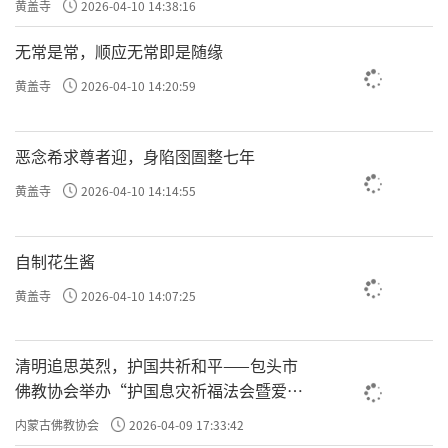
黄盖寺
2026-04-10 14:38:16
无常是常，顺应无常即是随缘
黄盖寺
2026-04-10 14:20:59
恶念希求尊者迎，身陷囹圄整七年
黄盖寺
2026-04-10 14:14:55
自制花生酱
黄盖寺
2026-04-10 14:07:25
清明追思英烈，护国共祈和平——包头市
佛教协会举办“护国息灾祈福法会暨爱国
主义电影观影活动”
内蒙古佛教协会
2026-04-09 17:33:42