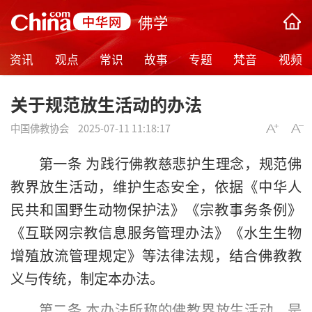
佛学
资讯
观点
常识
故事
专题
梵音
视频
关于规范放生活动的办法
中国佛教协会
2025-07-11 11:18:17
第一条 为践行佛教慈悲护生理念，规范佛
教界放生活动，维护生态安全，依据《中华人
民共和国野生动物保护法》《宗教事务条例》
《互联网宗教信息服务管理办法》《水生生物
增殖放流管理规定》等法律法规，结合佛教教
义与传统，制定本办法。
第二条 本办法所称的佛教界放生活动，是