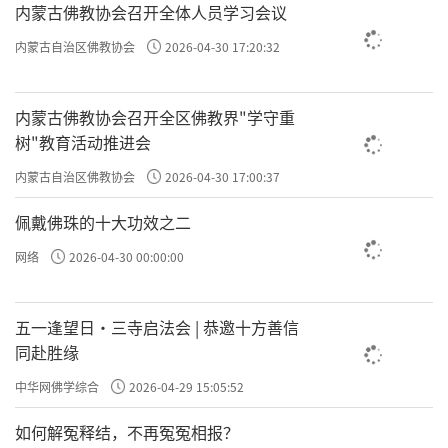
内蒙古佛教协会召开全体人员学习会议
内蒙古自治区佛教协会
2026-04-30 17:20:32
内蒙古佛教协会召开全区佛教界"学守重
树"教育活动推进会
内蒙古自治区佛教协会
2026-04-30 17:00:37
佩戴佛珠的十大功效之二
网络
2026-04-30 00:00:00
五一逢望日・三寺启法会 | 恭邀十方善信
同赴胜缘
中华网佛学综合
2026-04-29 15:05:52
如何解冤释结，不再冤冤相报？