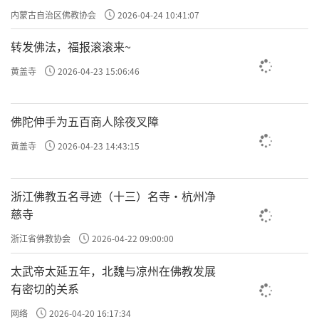
专题学习会
内蒙古自治区佛教协会
2026-04-24 10:41:07
转发佛法，福报滚滚来~
黄盖寺
2026-04-23 15:06:46
佛陀伸手为五百商人除夜叉障
黄盖寺
2026-04-23 14:43:15
浙江佛教五名寻迹（十三）名寺·杭州净
慈寺
浙江省佛教协会
2026-04-22 09:00:00
太武帝太延五年，北魏与凉州在佛教发展
有密切的关系
网络
2026-04-20 16:17:34