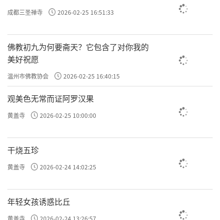
成都三圣禅寺
2026-02-25 16:51:33
佛教初九为何要斋天？它包含了对你我的
美好祝愿
温州市佛教协会
2026-02-25 16:40:15
观美色无常而证阿罗汉果
黄盖寺
2026-02-25 10:00:00
干烧五珍
黄盖寺
2026-02-24 14:02:25
年轻女孩诱惑比丘
黄盖寺
2026-02-24 13:26:57