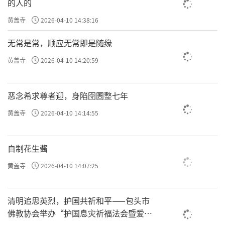
的人的
黄盖寺
2026-04-10 14:38:16
无常是常，顺应无常即是随缘
黄盖寺
2026-04-10 14:20:59
恶念希求尊者迎，身陷囹圄整七年
黄盖寺
2026-04-10 14:14:55
自制花生酱
黄盖寺
2026-04-10 14:07:25
清明追思英烈，护国共祈和平——包头市
佛教协会举办“护国息灾祈福法会暨爱国