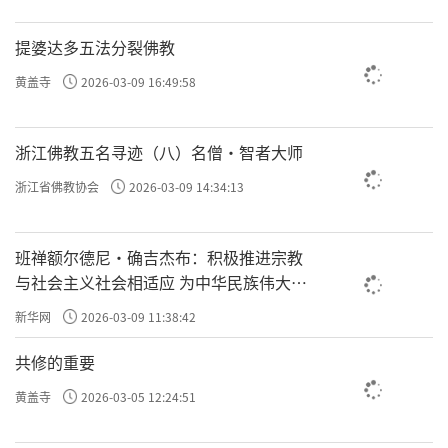
提婆达多五法分裂佛教
黄盖寺
2026-03-09 16:49:58
浙江佛教五名寻迹（八）名僧·智者大师
浙江省佛教协会
2026-03-09 14:34:13
班禅额尔德尼·确吉杰布：积极推进宗教
与社会主义社会相适应 为中华民族伟大复
兴贡献力量
新华网
2026-03-09 11:38:42
共修的重要
黄盖寺
2026-03-05 12:24:51