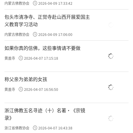
主义电影观影活动”
内蒙古佛教协会
2026-04-09 17:33:42
包头市清净寺、正觉寺赴山西开展爱国主
义教育学习活动
内蒙古佛教协会
2026-04-09 17:06:00
如果你真的信佛，这些事情请不要做
黄盖寺
2026-04-07 17:15:18
称父亲为弟弟的女孩
黄盖寺
2026-04-07 16:56:50
浙江佛教五名寻迹（十）名著·《宗镜
录》
浙江省佛教协会
2026-04-07 16:43:38