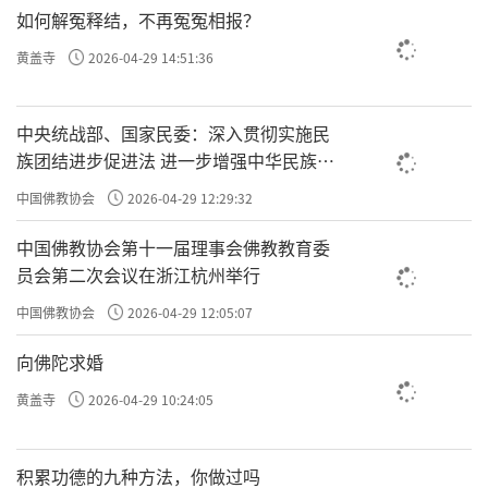
如何解冤释结，不再冤冤相报？
责任编辑：隆慈
黄盖寺
2026-04-29 14:51:36
中央统战部、国家民委：深入贯彻实施民
族团结进步促进法 进一步增强中华民族凝
聚力向心力
中国佛教协会
2026-04-29 12:29:32
中国佛教协会第十一届理事会佛教教育委
员会第二次会议在浙江杭州举行
中国佛教协会
2026-04-29 12:05:07
向佛陀求婚
黄盖寺
2026-04-29 10:24:05
积累功德的九种方法，你做过吗