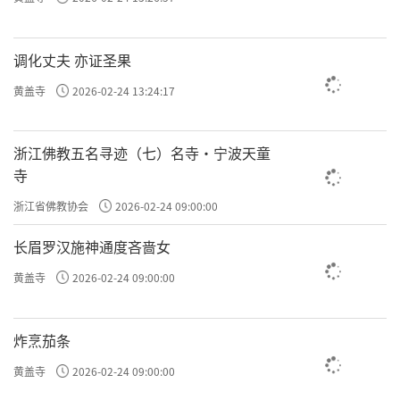
调化丈夫 亦证圣果
黄盖寺
2026-02-24 13:24:17
浙江佛教五名寻迹（七）名寺·宁波天童
寺
浙江省佛教协会
2026-02-24 09:00:00
长眉罗汉施神通度吝啬女
黄盖寺
2026-02-24 09:00:00
炸烹茄条
黄盖寺
2026-02-24 09:00:00