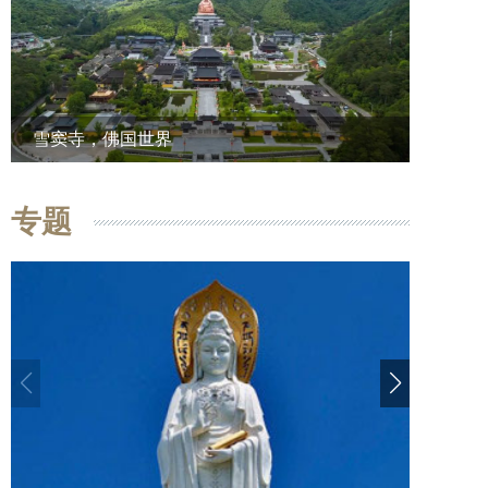
雪窦寺，佛国世界
专题