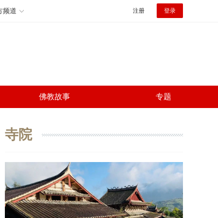
方频道
注册
登录
佛教故事
专题
寺院