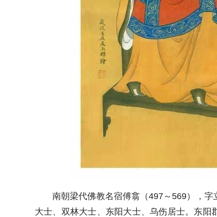
南朝梁代佛教名宿傅翕（497～569），
大士、双林大士、东阳大士、乌伤居士。东阳