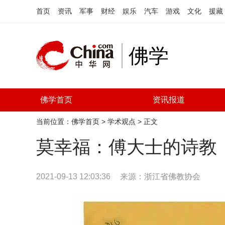
首页
资讯
军事
财经
娱乐
汽车
游戏
文化
援藏
佛学
佛学首页
资讯报道
当前位置：
佛学首页
>
学术观点
> 正文
莫幸福：傅大士的诗教
2021-09-13 12:03:36
来源：
浙江省佛教协会