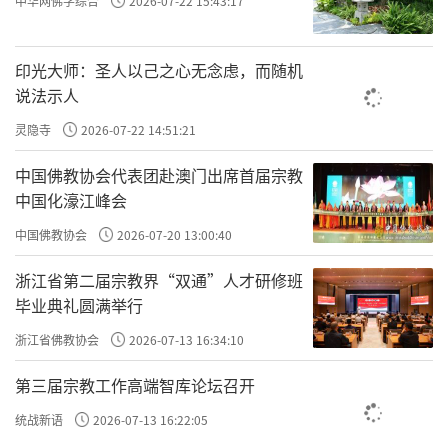
中华网佛学综合
2026-07-22 15:43:17
印光大师：圣人以己之心无念虑，而随机
说法示人
灵隐寺
2026-07-22 14:51:21
中国佛教协会代表团赴澳门出席首届宗教
中国化濠江峰会
中国佛教协会
2026-07-20 13:00:40
浙江省第二届宗教界“双通”人才研修班
毕业典礼圆满举行
浙江省佛教协会
2026-07-13 16:34:10
第三届宗教工作高端智库论坛召开
统战新语
2026-07-13 16:22:05