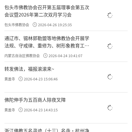
包头市佛教协会召开第五届理事会第五次
会议暨2026年第二次双月学习会
包头市佛教协会
2026-04-26 19:25:35
通辽市、锡林郭勒盟等地佛教协会开展学
法规、守戒律、重修为、树形象教育工作
专题学习会
内蒙古自治区佛教协会
2026-04-24 10:41:07
转发佛法，福报滚滚来~
黄盖寺
2026-04-23 15:06:46
佛陀伸手为五百商人除夜叉障
黄盖寺
2026-04-23 14:43:15
浙江佛教五名寻迹（十三）名寺·杭州净