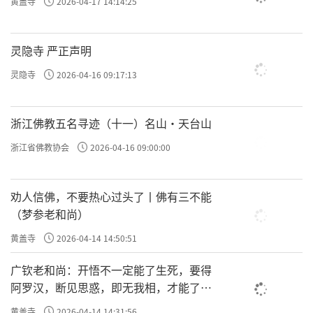
黄盖寺
2026-04-17 14:14:25
灵隐寺 严正声明
灵隐寺
2026-04-16 09:17:13
浙江佛教五名寻迹（十一）名山·天台山
浙江省佛教协会
2026-04-16 09:00:00
劝人信佛，不要热心过头了丨佛有三不能
（梦参老和尚）
黄盖寺
2026-04-14 14:50:51
广钦老和尚：开悟不一定能了生死，要得
阿罗汉，断见思惑，即无我相，才能了生
死
黄盖寺
2026-04-14 14:31:56